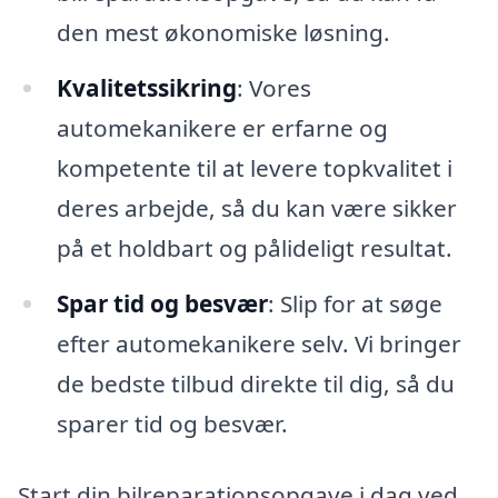
den mest økonomiske løsning.
Kvalitetssikring
: Vores
automekanikere er erfarne og
kompetente til at levere topkvalitet i
deres arbejde, så du kan være sikker
på et holdbart og pålideligt resultat.
Spar tid og besvær
: Slip for at søge
efter automekanikere selv. Vi bringer
de bedste tilbud direkte til dig, så du
sparer tid og besvær.
Start din bilreparationsopgave i dag ved