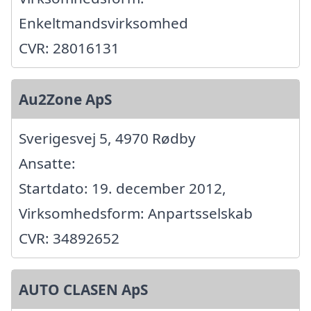
Enkeltmandsvirksomhed
CVR: 28016131
Au2Zone ApS
Sverigesvej 5, 4970 Rødby
Ansatte:
Startdato: 19. december 2012,
Virksomhedsform: Anpartsselskab
CVR: 34892652
AUTO CLASEN ApS