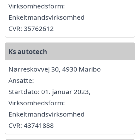
Virksomhedsform:
Enkeltmandsvirksomhed
CVR: 35762612
Ks autotech
Nørreskovvej 30, 4930 Maribo
Ansatte:
Startdato: 01. januar 2023,
Virksomhedsform:
Enkeltmandsvirksomhed
CVR: 43741888