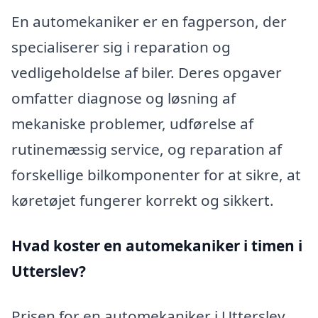
En automekaniker er en fagperson, der
specialiserer sig i reparation og
vedligeholdelse af biler. Deres opgaver
omfatter diagnose og løsning af
mekaniske problemer, udførelse af
rutinemæssig service, og reparation af
forskellige bilkomponenter for at sikre, at
køretøjet fungerer korrekt og sikkert.
Hvad koster en automekaniker i timen i
Utterslev?
Prisen for en automekaniker i Utterslev