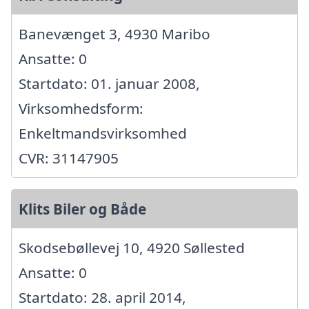
Banevænget 3, 4930 Maribo
Ansatte: 0
Startdato: 01. januar 2008,
Virksomhedsform:
Enkeltmandsvirksomhed
CVR: 31147905
Klits Biler og Både
Skodsebøllevej 10, 4920 Søllested
Ansatte: 0
Startdato: 28. april 2014,