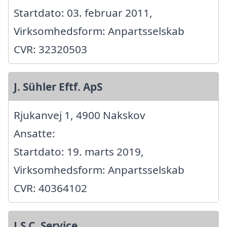
Startdato: 03. februar 2011,
Virksomhedsform: Anpartsselskab
CVR: 32320503
J. Sühler Eftf. ApS
Rjukanvej 1, 4900 Nakskov
Ansatte:
Startdato: 19. marts 2019,
Virksomhedsform: Anpartsselskab
CVR: 40364102
J.S.C. Service