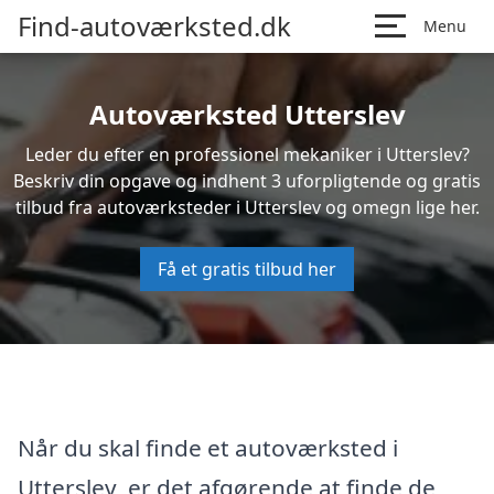
Find-autoværksted.dk
Menu
Autoværksted Utterslev
Leder du efter en professionel mekaniker i Utterslev?
Beskriv din opgave og indhent 3 uforpligtende og gratis
tilbud fra autoværksteder i Utterslev og omegn lige her.
Få et gratis tilbud her
Når du skal finde et autoværksted i
Utterslev, er det afgørende at finde de