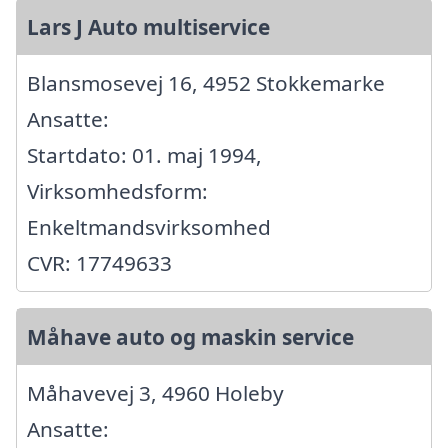
Lars J Auto multiservice
Blansmosevej 16, 4952 Stokkemarke
Ansatte:
Startdato: 01. maj 1994,
Virksomhedsform:
Enkeltmandsvirksomhed
CVR: 17749633
Måhave auto og maskin service
Måhavevej 3, 4960 Holeby
Ansatte: