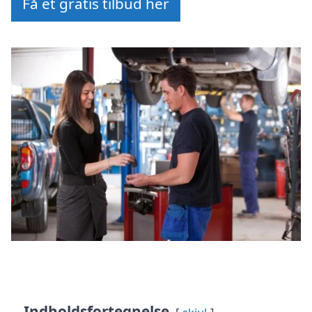
Få et gratis tilbud her
Indholdsfortegnelse