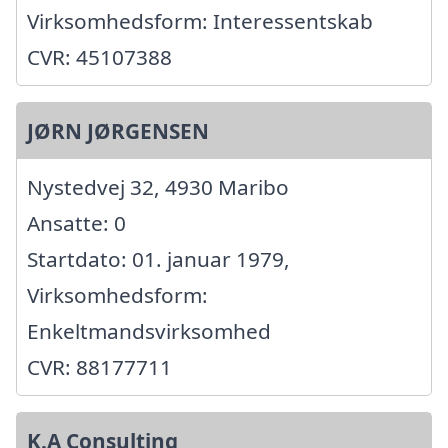
Virksomhedsform: Interessentskab
CVR: 45107388
JØRN JØRGENSEN
Nystedvej 32, 4930 Maribo
Ansatte: 0
Startdato: 01. januar 1979,
Virksomhedsform:
Enkeltmandsvirksomhed
CVR: 88177711
K.A Consulting