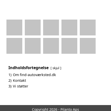
Indholdsfortegnelse
skjul
1)
Om find-autoværksted.dk
2)
Kontakt
3)
Vi støtter