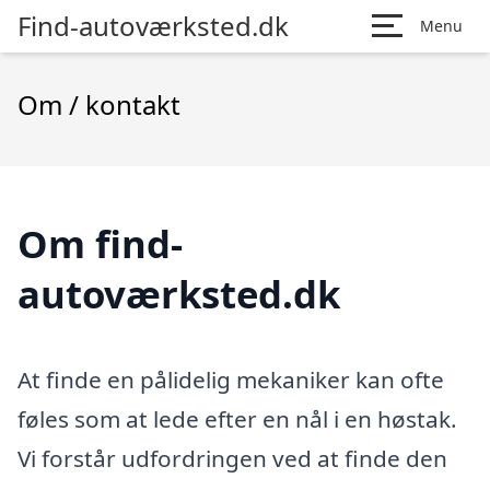
Find-autoværksted.dk
Menu
Om / kontakt
Om find-
autoværksted.dk
At finde en pålidelig mekaniker kan ofte
føles som at lede efter en nål i en høstak.
Vi forstår udfordringen ved at finde den