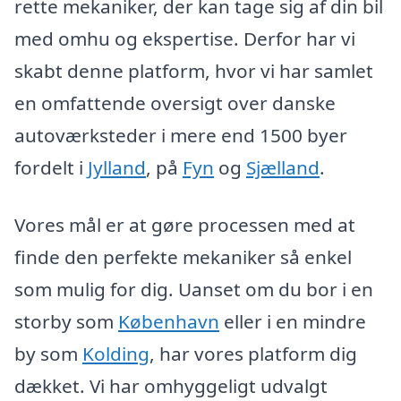
rette mekaniker, der kan tage sig af din bil
med omhu og ekspertise. Derfor har vi
skabt denne platform, hvor vi har samlet
en omfattende oversigt over danske
autoværksteder i mere end 1500 byer
fordelt i
Jylland
, på
Fyn
og
Sjælland
.
Vores mål er at gøre processen med at
finde den perfekte mekaniker så enkel
som mulig for dig. Uanset om du bor i en
storby som
København
eller i en mindre
by som
Kolding
, har vores platform dig
dækket. Vi har omhyggeligt udvalgt