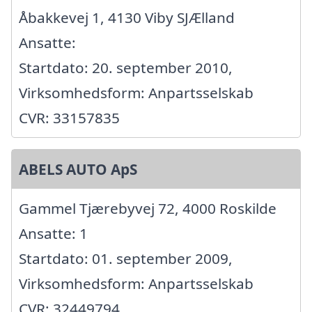
Åbakkevej 1, 4130 Viby SJÆlland
Ansatte:
Startdato: 20. september 2010,
Virksomhedsform: Anpartsselskab
CVR: 33157835
ABELS AUTO ApS
Gammel Tjærebyvej 72, 4000 Roskilde
Ansatte: 1
Startdato: 01. september 2009,
Virksomhedsform: Anpartsselskab
CVR: 32449794