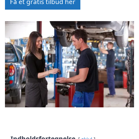
Få et gratis tilbud her
Indholdsfortegnelse