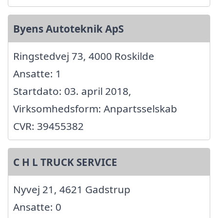
Byens Autoteknik ApS
Ringstedvej 73, 4000 Roskilde
Ansatte: 1
Startdato: 03. april 2018,
Virksomhedsform: Anpartsselskab
CVR: 39455382
C H L TRUCK SERVICE
Nyvej 21, 4621 Gadstrup
Ansatte: 0