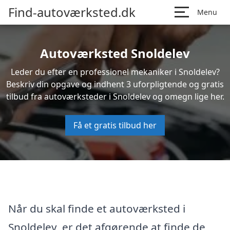
Find-autoværksted.dk
Menu
Autoværksted Snoldelev
Leder du efter en professionel mekaniker i Snoldelev?
Beskriv din opgave og indhent 3 uforpligtende og gratis
tilbud fra autoværksteder i Snoldelev og omegn lige her.
Få et gratis tilbud her
Når du skal finde et autoværksted i
Snoldelev, er det afgørende at finde de