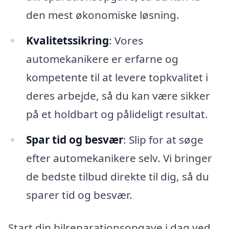
den mest økonomiske løsning.
Kvalitetssikring
: Vores
automekanikere er erfarne og
kompetente til at levere topkvalitet i
deres arbejde, så du kan være sikker
på et holdbart og pålideligt resultat.
Spar tid og besvær
: Slip for at søge
efter automekanikere selv. Vi bringer
de bedste tilbud direkte til dig, så du
sparer tid og besvær.
Start din bilreparationsopgave i dag ved