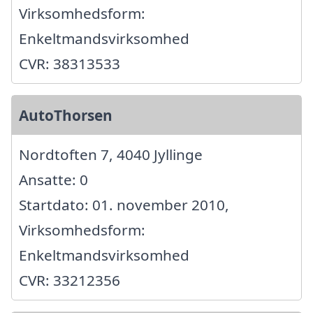
Virksomhedsform:
Enkeltmandsvirksomhed
CVR: 38313533
AutoThorsen
Nordtoften 7, 4040 Jyllinge
Ansatte: 0
Startdato: 01. november 2010,
Virksomhedsform:
Enkeltmandsvirksomhed
CVR: 33212356