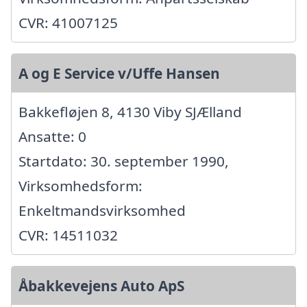
CVR: 41007125
A og E Service v/Uffe Hansen
Bakkefløjen 8, 4130 Viby SJÆlland
Ansatte: 0
Startdato: 30. september 1990,
Virksomhedsform:
Enkeltmandsvirksomhed
CVR: 14511032
Åbakkevejens Auto ApS