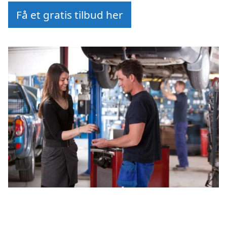
Få et gratis tilbud her