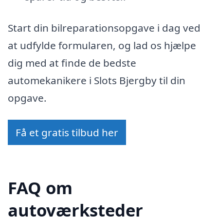
Start din bilreparationsopgave i dag ved
at udfylde formularen, og lad os hjælpe
dig med at finde de bedste
automekanikere i Slots Bjergby til din
opgave.
Få et gratis tilbud her
FAQ om
autoværksteder