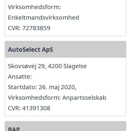
Virksomhedsform:
Enkeltmandsvirksomhed
CVR: 72783859
AutoSelect ApS
Skovsøvej 29, 4200 Slagelse
Ansatte:
Startdato: 26. maj 2020,
Virksomhedsform: Anpartsselskab
CVR: 41391308
BAP