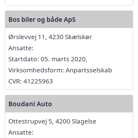
Bos biler og både ApS
Ørslevvej 11, 4230 Skælskør
Ansatte:
Startdato: 05. marts 2020,
Virksomhedsform: Anpartsselskab
CVR: 41225963
Boudani Auto
Ottestrupvej 5, 4200 Slagelse
Ansatte: