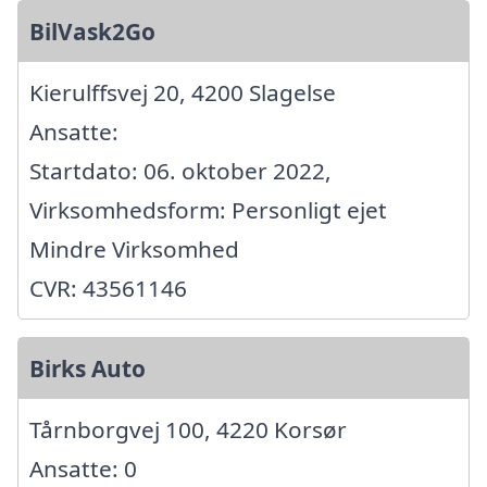
BilVask2Go
Kierulffsvej 20, 4200 Slagelse
Ansatte:
Startdato: 06. oktober 2022,
Virksomhedsform: Personligt ejet
Mindre Virksomhed
CVR: 43561146
Birks Auto
Tårnborgvej 100, 4220 Korsør
Ansatte: 0