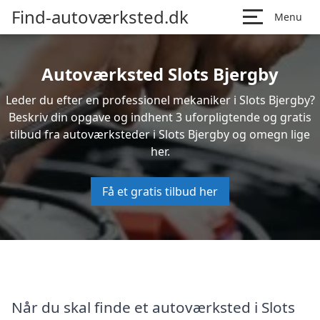
Find-autoværksted.dk
Menu
Autoværksted Slots Bjergby
Leder du efter en professionel mekaniker i Slots Bjergby?
Beskriv din opgave og indhent 3 uforpligtende og gratis
tilbud fra autoværksteder i Slots Bjergby og omegn lige
her.
Få et gratis tilbud her
Når du skal finde et autoværksted i Slots