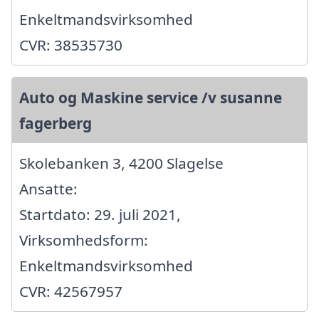
Enkeltmandsvirksomhed
CVR: 38535730
Auto og Maskine service /v susanne
fagerberg
Skolebanken 3, 4200 Slagelse
Ansatte:
Startdato: 29. juli 2021,
Virksomhedsform:
Enkeltmandsvirksomhed
CVR: 42567957