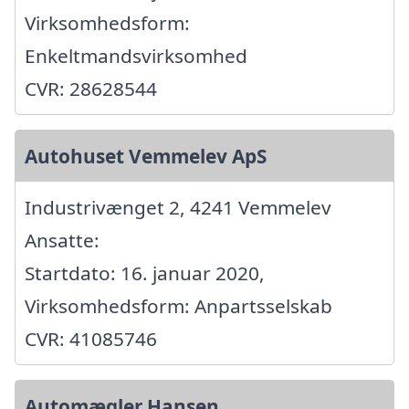
Virksomhedsform:
Enkeltmandsvirksomhed
CVR: 28628544
Autohuset Vemmelev ApS
Industrivænget 2, 4241 Vemmelev
Ansatte:
Startdato: 16. januar 2020,
Virksomhedsform: Anpartsselskab
CVR: 41085746
Automægler Hansen