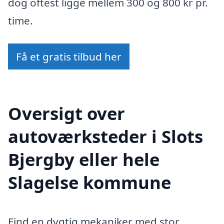
dog oftest ligge mellem 300 og 800 kr pr.
time.
Få et gratis tilbud her
Oversigt over
autoværksteder i Slots
Bjergby eller hele
Slagelse kommune
Find en dygtig mekaniker med stor