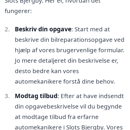
Slots Bjergby. Her er, hvordan det
fungerer:
Beskriv din opgave
: Start med at
beskrive din bilreparationsopgave ved
hjælp af vores brugervenlige formular.
Jo mere detaljeret din beskrivelse er,
desto bedre kan vores
automekanikere forstå dine behov.
Modtag tilbud
: Efter at have indsendt
din opgavebeskrivelse vil du begynde
at modtage tilbud fra erfarne
automekanikere i Slots Bjergby. Vores