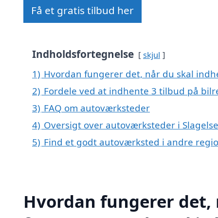
Få et gratis tilbud her
Indholdsfortegnelse
skjul
1)
Hvordan fungerer det, når du skal indhe
2)
Fordele ved at indhente 3 tilbud på bil
3)
FAQ om autoværksteder
4)
Oversigt over autoværksteder i Slagels
5)
Find et godt autoværksted i andre reg
Hvordan fungerer det, 