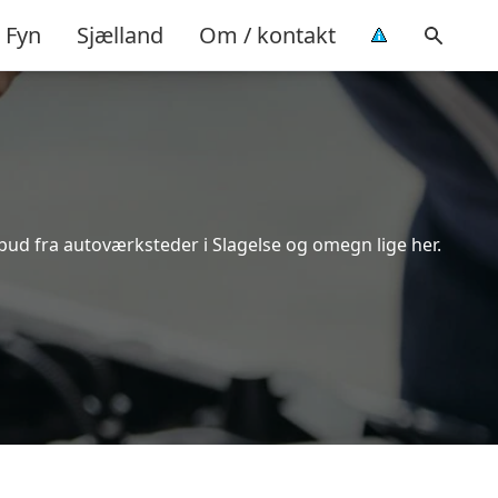
Fyn
Sjælland
Om / kontakt
lbud fra autoværksteder i Slagelse og omegn lige her.