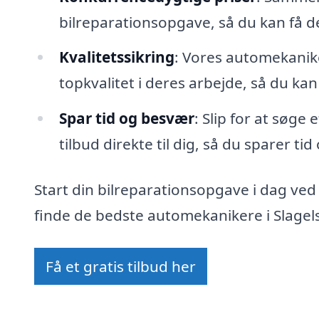
bilreparationsopgave, så du kan få 
Kvalitetssikring
: Vores automekanike
topkvalitet i deres arbejde, så du kan
Spar tid og besvær
: Slip for at søge
tilbud direkte til dig, så du sparer ti
Start din bilreparationsopgave i dag ved
finde de bedste automekanikere i Slagels
Få et gratis tilbud her