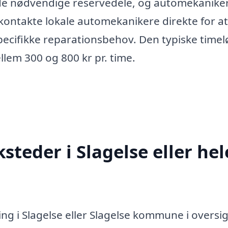
 de nødvendige reservedele, og automekanike
 kontakte lokale automekanikere direkte for at
pecifikke reparationsbehov. Den typiske timel
llem 300 og 800 kr pr. time.
teder i Slagelse eller hel
ng i Slagelse eller Slagelse kommune i oversi