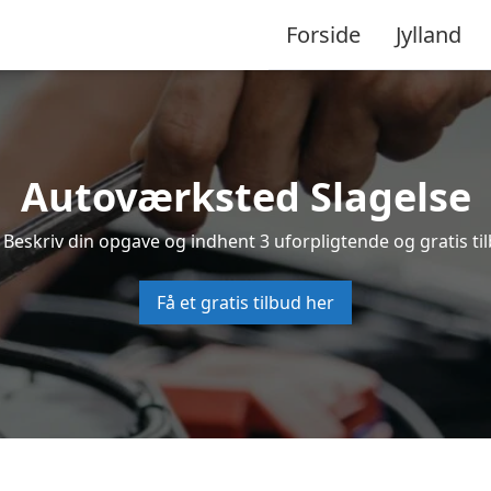
Forside
Jylland
Autoværksted Slagelse
 Beskriv din opgave og indhent 3 uforpligtende og gratis ti
Få et gratis tilbud her