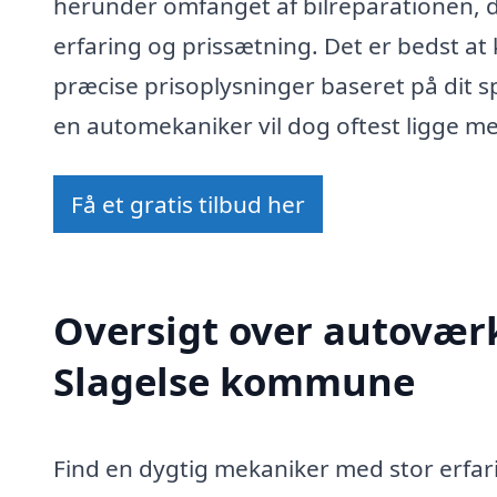
herunder omfanget af bilreparationen,
erfaring og prissætning. Det er bedst at
præcise prisoplysninger baseret på dit s
en automekaniker vil dog oftest ligge me
Få et gratis tilbud her
Oversigt over autoværks
Slagelse kommune
Find en dygtig mekaniker med stor erfari