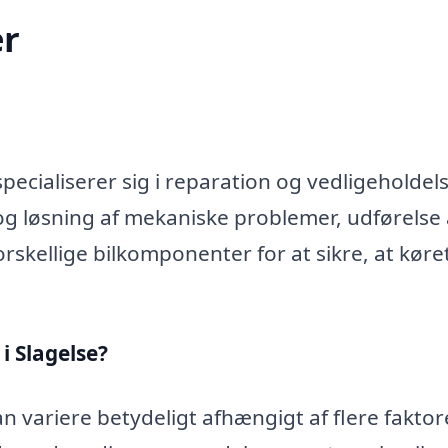
r
ecialiserer sig i reparation og vedligeholdels
og løsning af mekaniske problemer, udførelse 
rskellige bilkomponenter for at sikre, at køre
i Slagelse?
n variere betydeligt afhængigt af flere faktor