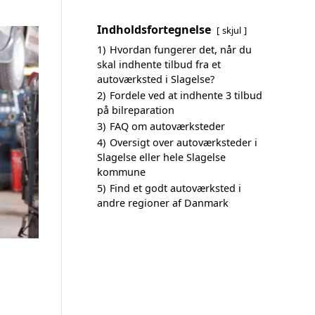
Indholdsfortegnelse
skjul
1)
Hvordan fungerer det, når du
skal indhente tilbud fra et
autoværksted i Slagelse?
2)
Fordele ved at indhente 3 tilbud
på bilreparation
3)
FAQ om autoværksteder
4)
Oversigt over autoværksteder i
Slagelse eller hele Slagelse
kommune
5)
Find et godt autoværksted i
andre regioner af Danmark