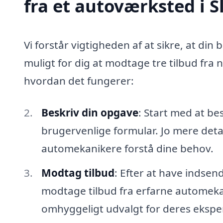
fra et autoværksted i S
Vi forstår vigtigheden af at sikre, at din 
muligt for dig at modtage tre tilbud fra 
hvordan det fungerer:
Beskriv din opgave
: Start med at be
brugervenlige formular. Jo mere detal
automekanikere forstå dine behov.
Modtag tilbud
: Efter at have indsen
modtage tilbud fra erfarne automekan
omhyggeligt udvalgt for deres eksper