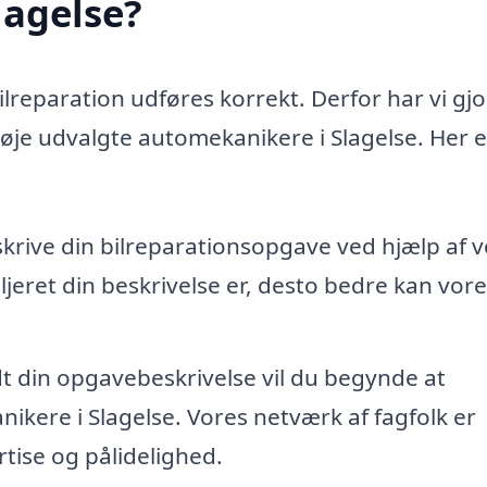
lagelse?
bilreparation udføres korrekt. Derfor har vi gjo
nøje udvalgte automekanikere i Slagelse. Her e
skrive din bilreparationsopgave ved hjælp af 
jeret din beskrivelse er, desto bedre kan vore
dt din opgavebeskrivelse vil du begynde at
ikere i Slagelse. Vores netværk af fagfolk er
tise og pålidelighed.