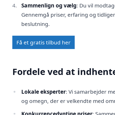
Sammenlign og vælg
: Du vil modtag
Gennemgå priser, erfaring og tidlige
beslutning.
Få et gratis tilbud her
Fordele ved at indhente
Lokale eksperter
: Vi samarbejder m
og omegn, der er velkendte med områ
Konkurrencedygtige priser
: Sammenl