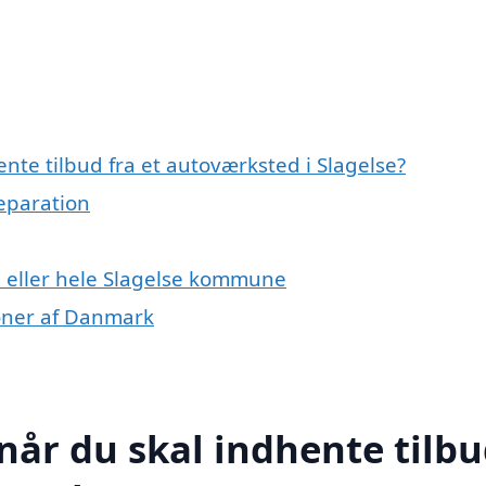
nte tilbud fra et autoværksted i Slagelse?
reparation
e eller hele Slagelse kommune
ioner af Danmark
når du skal indhente tilb