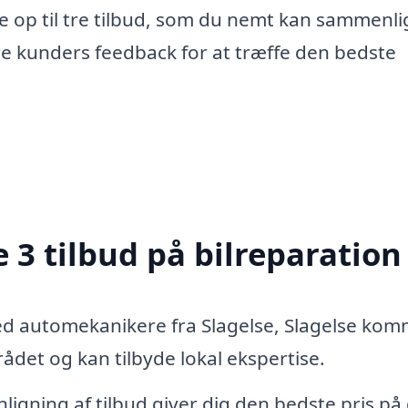
e op til tre tilbud, som du nemt kan sammenli
re kunders feedback for at træffe den bedste
 3 tilbud på bilreparation
ed automekanikere fra Slagelse, Slagelse ko
det og kan tilbyde lokal ekspertise.
igning af tilbud giver dig den bedste pris på 