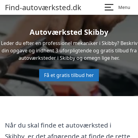
Find-autoværksted.dk
Menu
Autoværksted Skibby
Leder du efter en professionel mekaniker i Skibby? Beskriv
din opgave og indhent 3 uforpligtende og gratis tilbud fra
autoværksteder i Skibby og omegn lige her.
Få et gratis tilbud her
Når du skal finde et autoværksted i
Skibby, er det afgørende at finde de rette