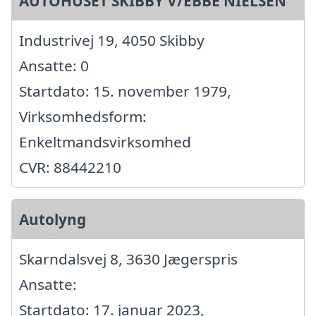
AUTOHUSET SKIBBY V/EBBE NIELSEN
Industrivej 19, 4050 Skibby
Ansatte: 0
Startdato: 15. november 1979,
Virksomhedsform:
Enkeltmandsvirksomhed
CVR: 88442210
Autolyng
Skarndalsvej 8, 3630 Jægerspris
Ansatte:
Startdato: 17. januar 2023,