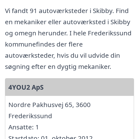
Vi fandt 91 autoværksteder i Skibby. Find
en mekaniker eller autoværksted i Skibby
og omegn herunder. I hele Frederikssund
kommunefindes der flere
autoværksteder, hvis du vil udvide din
søgning efter en dygtig mekaniker.
4YOU2 ApS
Nordre Pakhusvej 65, 3600
Frederikssund
Ansatte: 1
Startdato: 01. oktober 2012,