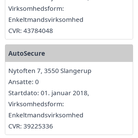
Virksomhedsform:
Enkeltmandsvirksomhed
CVR: 43784048
AutoSecure
Nytoften 7, 3550 Slangerup
Ansatte: 0
Startdato: 01. januar 2018,
Virksomhedsform:
Enkeltmandsvirksomhed
CVR: 39225336