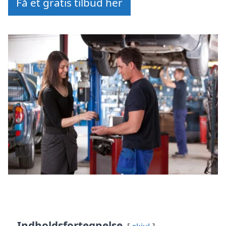
Få et gratis tilbud her
Indholdsfortegnelse