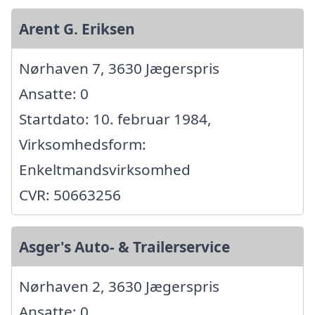
Arent G. Eriksen
Nørhaven 7, 3630 Jægerspris
Ansatte: 0
Startdato: 10. februar 1984,
Virksomhedsform:
Enkeltmandsvirksomhed
CVR: 50663256
Asger's Auto- & Trailerservice
Nørhaven 2, 3630 Jægerspris
Ansatte: 0