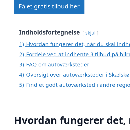
Få et gratis tilbud her
Indholdsfortegnelse
skjul
1)
Hvordan fungerer det, når du skal indhe
2)
Fordele ved at indhente 3 tilbud på bil
3)
FAQ om autoværksteder
4)
Oversigt over autoværksteder i Skælskø
5)
Find et godt autoværksted i andre reg
Hvordan fungerer det, 