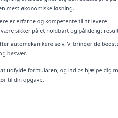
den mest økonomiske løsning.
re er erfarne og kompetente til at levere
 være sikker på et holdbart og pålideligt resul
 efter automekanikere selv. Vi bringer de bedst
d og besvær.
 at udfylde formularen, og lad os hjælpe dig 
r til din opgave.