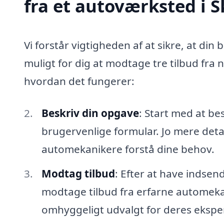
fra et autoværksted i 
Vi forstår vigtigheden af at sikre, at din 
muligt for dig at modtage tre tilbud fra 
hvordan det fungerer:
Beskriv din opgave
: Start med at be
brugervenlige formular. Jo mere detal
automekanikere forstå dine behov.
Modtag tilbud
: Efter at have indsen
modtage tilbud fra erfarne automekan
omhyggeligt udvalgt for deres eksper