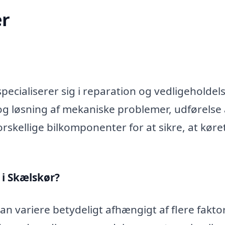
r
ecialiserer sig i reparation og vedligeholdels
og løsning af mekaniske problemer, udførelse 
rskellige bilkomponenter for at sikre, at køre
 i Skælskør?
n variere betydeligt afhængigt af flere faktor