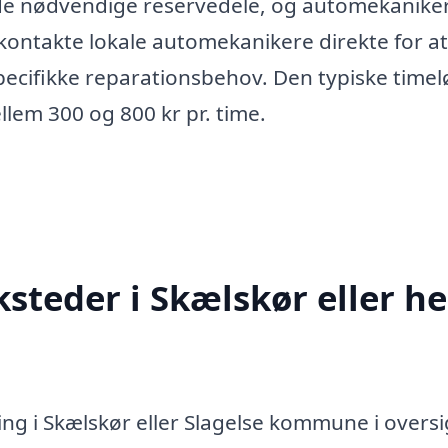
 de nødvendige reservedele, og automekanike
 kontakte lokale automekanikere direkte for at
pecifikke reparationsbehov. Den typiske timel
llem 300 og 800 kr pr. time.
steder i Skælskør eller he
ng i Skælskør eller Slagelse kommune i overs