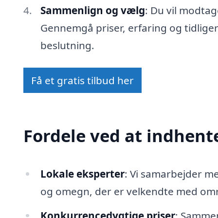
Sammenlign og vælg
: Du vil modtag
Gennemgå priser, erfaring og tidlige
beslutning.
Få et gratis tilbud her
Fordele ved at indhente
Lokale eksperter
: Vi samarbejder m
og omegn, der er velkendte med områ
Konkurrencedygtige priser
: Sammenl