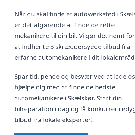
Når du skal finde et autoværksted i Skæl
er det afgørende at finde de rette
mekanikere til din bil. Vi gør det nemt for
at indhente 3 skræddersyede tilbud fra
erfarne automekanikere i dit lokalområd
Spar tid, penge og besvær ved at lade os
hjælpe dig med at finde de bedste
automekanikere i Skælskør. Start din
bilreparation i dag og få konkurrencedy
tilbud fra lokale eksperter!