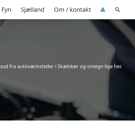
Fyn
Sjælland
Om / kontakt
lbud fra autoværksteder i Skælskør og omegn lige her.