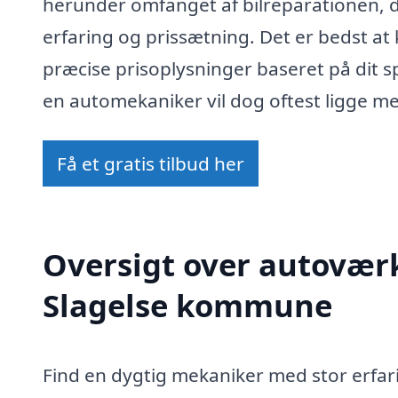
herunder omfanget af bilreparationen,
erfaring og prissætning. Det er bedst at
præcise prisoplysninger baseret på dit s
en automekaniker vil dog oftest ligge me
Få et gratis tilbud her
Oversigt over autoværk
Slagelse kommune
Find en dygtig mekaniker med stor erfari