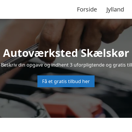
Forside
Jylland
Autoværksted Skælskør
 Beskriv din opgave og indhent 3 uforpligtende og gratis ti
Få et gratis tilbud her