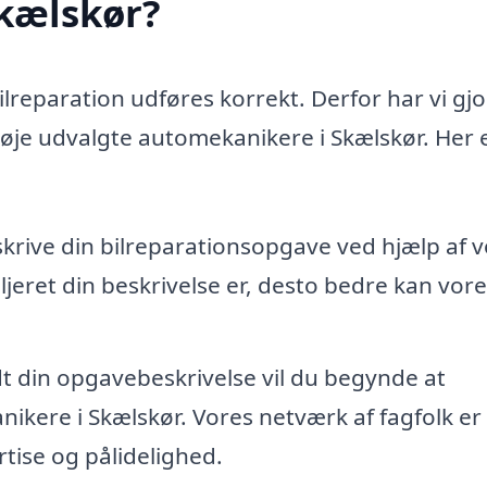
Skælskør?
bilreparation udføres korrekt. Derfor har vi gjo
nøje udvalgte automekanikere i Skælskør. Her e
skrive din bilreparationsopgave ved hjælp af 
jeret din beskrivelse er, desto bedre kan vore
dt din opgavebeskrivelse vil du begynde at
ikere i Skælskør. Vores netværk af fagfolk er
tise og pålidelighed.