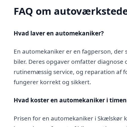
FAQ om autoværkstede
Hvad laver en automekaniker?
En automekaniker er en fagperson, der sp
biler. Deres opgaver omfatter diagnose 
rutinemæssig service, og reparation af fo
fungerer korrekt og sikkert.
Hvad koster en automekaniker i timen
Prisen for en automekaniker i Skælskør ka