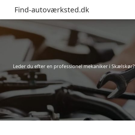
Find-autoværksted.dk
Leder du efter en professionel mekaniker i Skælskør?