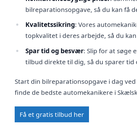
bilreparationsopgave, så du kan få 
Kvalitetssikring
: Vores automekanike
topkvalitet i deres arbejde, så du kan
Spar tid og besvær
: Slip for at søge
tilbud direkte til dig, så du sparer ti
Start din bilreparationsopgave i dag ved
finde de bedste automekanikere i Skælskø
Få et gratis tilbud her