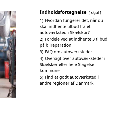
Indholdsfortegnelse
skjul
1)
Hvordan fungerer det, når du
skal indhente tilbud fra et
autoværksted i Skælskør?
2)
Fordele ved at indhente 3 tilbud
på bilreparation
3)
FAQ om autoværksteder
4)
Oversigt over autoværksteder i
Skælskør eller hele Slagelse
kommune
5)
Find et godt autoværksted i
andre regioner af Danmark