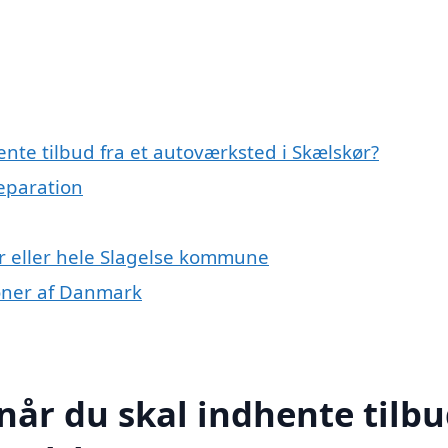
nte tilbud fra et autoværksted i Skælskør?
reparation
r eller hele Slagelse kommune
ioner af Danmark
når du skal indhente tilb