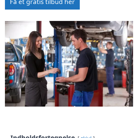
Få et gratis tilbud her
Indholdsfortegnelse