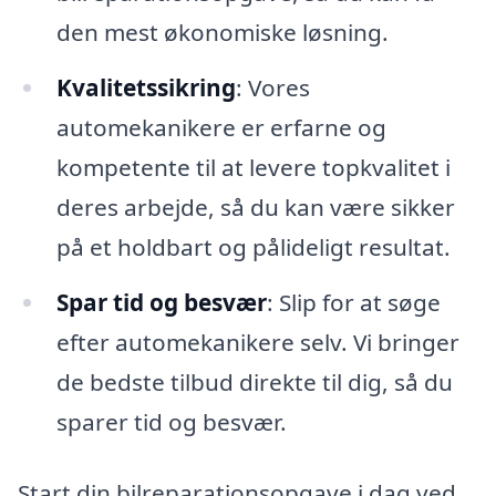
den mest økonomiske løsning.
Kvalitetssikring
: Vores
automekanikere er erfarne og
kompetente til at levere topkvalitet i
deres arbejde, så du kan være sikker
på et holdbart og pålideligt resultat.
Spar tid og besvær
: Slip for at søge
efter automekanikere selv. Vi bringer
de bedste tilbud direkte til dig, så du
sparer tid og besvær.
Start din bilreparationsopgave i dag ved