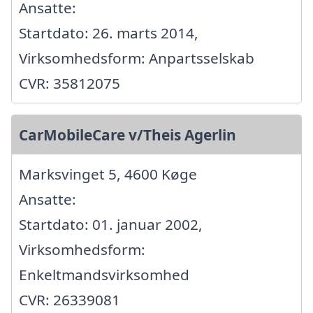
Ansatte:
Startdato: 26. marts 2014,
Virksomhedsform: Anpartsselskab
CVR: 35812075
CarMobileCare v/Theis Agerlin
Marksvinget 5, 4600 Køge
Ansatte:
Startdato: 01. januar 2002,
Virksomhedsform:
Enkeltmandsvirksomhed
CVR: 26339081