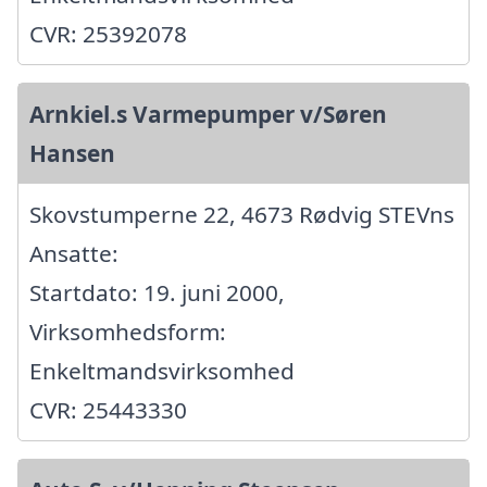
CVR: 25392078
Arnkiel.s Varmepumper v/Søren
Hansen
Skovstumperne 22, 4673 Rødvig STEVns
Ansatte:
Startdato: 19. juni 2000,
Virksomhedsform:
Enkeltmandsvirksomhed
CVR: 25443330