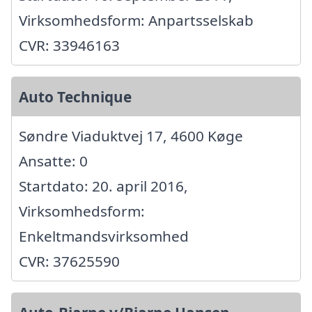
Virksomhedsform: Anpartsselskab
CVR: 33946163
Auto Technique
Søndre Viaduktvej 17, 4600 Køge
Ansatte: 0
Startdato: 20. april 2016,
Virksomhedsform:
Enkeltmandsvirksomhed
CVR: 37625590