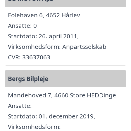
Folehaven 6, 4652 Hårlev
Ansatte: 0
Startdato: 26. april 2011,
Virksomhedsform: Anpartsselskab
CVR: 33637063
Bergs Bilpleje
Mandehoved 7, 4660 Store HEDDinge
Ansatte:
Startdato: 01. december 2019,
Virksomhedsform: