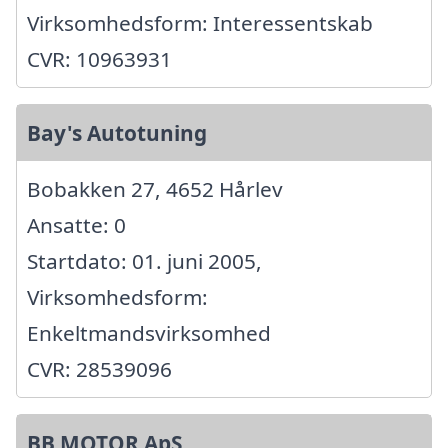
Virksomhedsform: Interessentskab
CVR: 10963931
Bay's Autotuning
Bobakken 27, 4652 Hårlev
Ansatte: 0
Startdato: 01. juni 2005,
Virksomhedsform:
Enkeltmandsvirksomhed
CVR: 28539096
BB MOTOR ApS