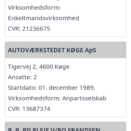
Virksomhedsform:
Enkeltmandsvirksomhed
CVR: 21236675
AUTOVÆRKSTEDET KØGE ApS
Tigervej 2, 4600 Køge
Ansatte: 2
Startdato: 01. december 1989,
Virksomhedsform: Anpartsselskab
CVR: 13687374
B. B. BILPLEJE V/BO FRANDSEN