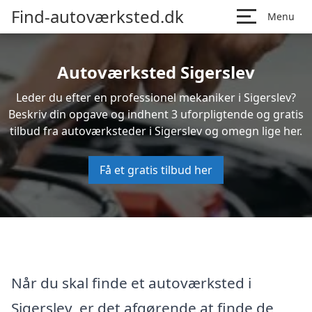
Find-autoværksted.dk
Menu
Autoværksted Sigerslev
Leder du efter en professionel mekaniker i Sigerslev?
Beskriv din opgave og indhent 3 uforpligtende og gratis
tilbud fra autoværksteder i Sigerslev og omegn lige her.
Få et gratis tilbud her
Når du skal finde et autoværksted i
Sigerslev, er det afgørende at finde de