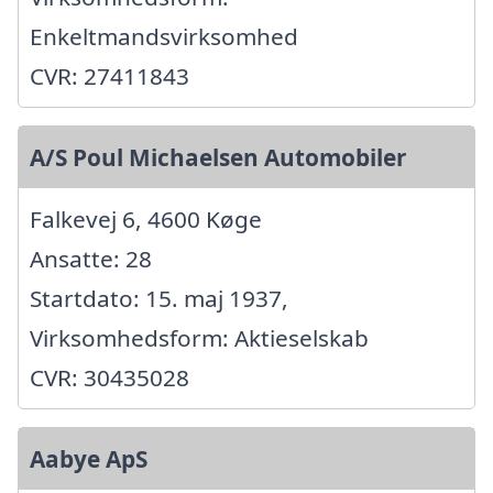
Enkeltmandsvirksomhed
CVR: 27411843
A/S Poul Michaelsen Automobiler
Falkevej 6, 4600 Køge
Ansatte: 28
Startdato: 15. maj 1937,
Virksomhedsform: Aktieselskab
CVR: 30435028
Aabye ApS