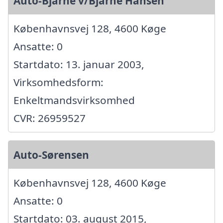
Auto-Bjarne v/Bjarne Hansen
Københavnsvej 128, 4600 Køge
Ansatte: 0
Startdato: 13. januar 2003,
Virksomhedsform:
Enkeltmandsvirksomhed
CVR: 26959527
Auto-Sørensen
Københavnsvej 128, 4600 Køge
Ansatte: 0
Startdato: 03. august 2015,