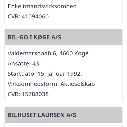
Enkeltmandsvirksomhed
CVR: 41094060
BIL-GO I KØGE A/S
Valdemarshaab 6, 4600 Køge
Ansatte: 43
Startdato: 15. januar 1992,
Virksomhedsform: Aktieselskab
CVR: 15788038
BILHUSET LAURSEN A/S