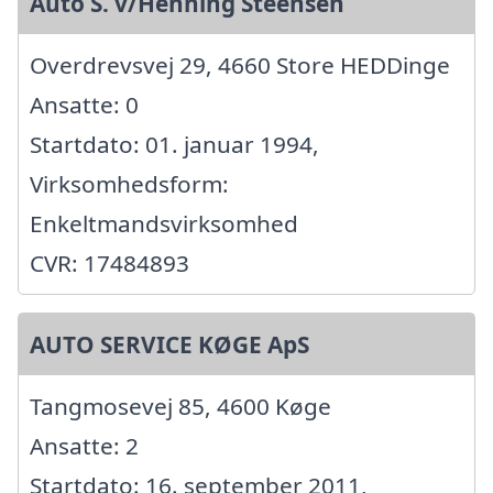
Auto S. v/Henning Steensen
Overdrevsvej 29, 4660 Store HEDDinge
Ansatte: 0
Startdato: 01. januar 1994,
Virksomhedsform:
Enkeltmandsvirksomhed
CVR: 17484893
AUTO SERVICE KØGE ApS
Tangmosevej 85, 4600 Køge
Ansatte: 2
Startdato: 16. september 2011,