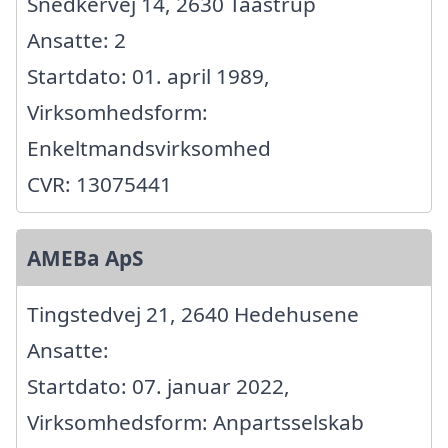
Snedkervej 14, 2630 Taastrup
Ansatte: 2
Startdato: 01. april 1989,
Virksomhedsform:
Enkeltmandsvirksomhed
CVR: 13075441
AMEBa ApS
Tingstedvej 21, 2640 Hedehusene
Ansatte:
Startdato: 07. januar 2022,
Virksomhedsform: Anpartsselskab