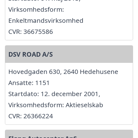
Virksomhedsform:
Enkeltmandsvirksomhed
CVR: 36675586
DSV ROAD A/S
Hovedgaden 630, 2640 Hedehusene
Ansatte: 1151
Startdato: 12. december 2001,
Virksomhedsform: Aktieselskab
CVR: 26366224