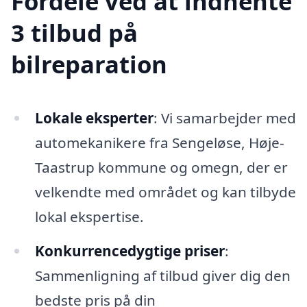
Fordele ved at indhente
3 tilbud på
bilreparation
Lokale eksperter
: Vi samarbejder med
automekanikere fra Sengeløse, Høje-
Taastrup kommune og omegn, der er
velkendte med området og kan tilbyde
lokal ekspertise.
Konkurrencedygtige priser
:
Sammenligning af tilbud giver dig den
bedste pris på din