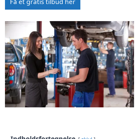
Få et gratis tilbud her
Indholdsfortegnelse