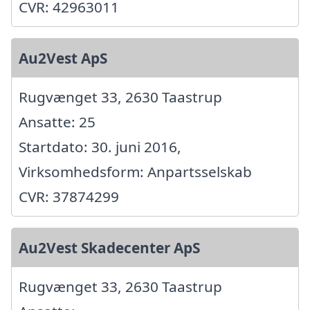
CVR: 42963011
Au2Vest ApS
Rugvænget 33, 2630 Taastrup
Ansatte: 25
Startdato: 30. juni 2016,
Virksomhedsform: Anpartsselskab
CVR: 37874299
Au2Vest Skadecenter ApS
Rugvænget 33, 2630 Taastrup