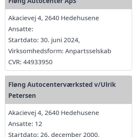
Fløng Autocenter ApS
Akacievej 4, 2640 Hedehusene
Ansatte:
Startdato: 30. juni 2024,
Virksomhedsform: Anpartsselskab
CVR: 44933950
Fløng Autocenterværksted v/Ulrik
Petersen
Akacievej 4, 2640 Hedehusene
Ansatte: 12
Startdato: 26. december 2000,