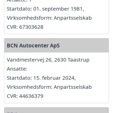
Startdato: 01. september 1981,
Virksomhedsform: Anpartsselskab
CVR: 67303628
BCN Autocenter ApS
Vandmestervej 26, 2630 Taastrup
Ansatte:
Startdato: 15. februar 2024,
Virksomhedsform: Anpartsselskab
CVR: 44636379