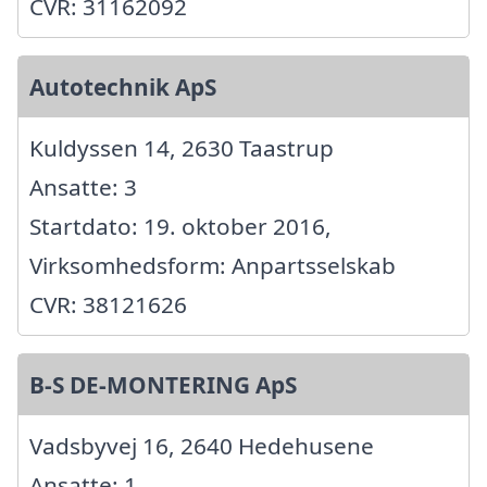
CVR: 31162092
Autotechnik ApS
Kuldyssen 14, 2630 Taastrup
Ansatte: 3
Startdato: 19. oktober 2016,
Virksomhedsform: Anpartsselskab
CVR: 38121626
B-S DE-MONTERING ApS
Vadsbyvej 16, 2640 Hedehusene
Ansatte: 1