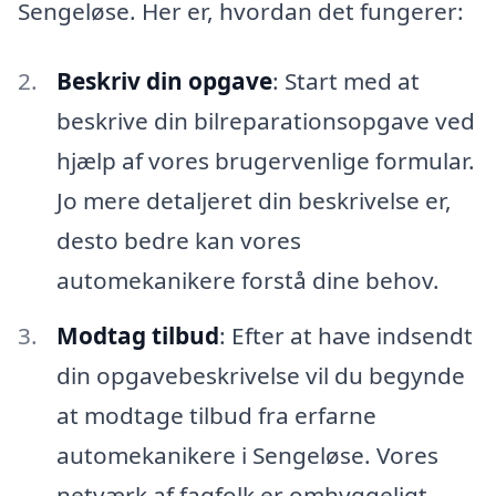
Sengeløse. Her er, hvordan det fungerer:
Beskriv din opgave
: Start med at
beskrive din bilreparationsopgave ved
hjælp af vores brugervenlige formular.
Jo mere detaljeret din beskrivelse er,
desto bedre kan vores
automekanikere forstå dine behov.
Modtag tilbud
: Efter at have indsendt
din opgavebeskrivelse vil du begynde
at modtage tilbud fra erfarne
automekanikere i Sengeløse. Vores
netværk af fagfolk er omhyggeligt