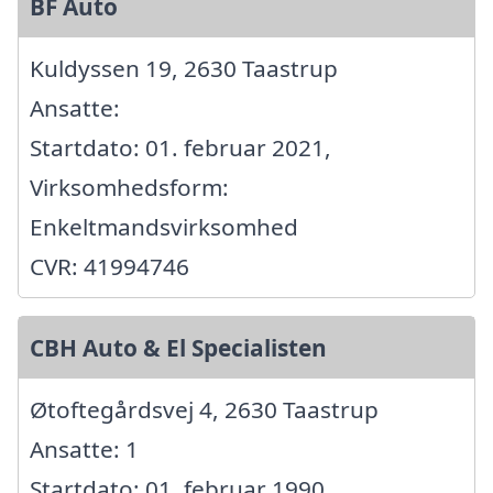
BF Auto
Kuldyssen 19, 2630 Taastrup
Ansatte:
Startdato: 01. februar 2021,
Virksomhedsform:
Enkeltmandsvirksomhed
CVR: 41994746
CBH Auto & El Specialisten
Øtoftegårdsvej 4, 2630 Taastrup
Ansatte: 1
Startdato: 01. februar 1990,