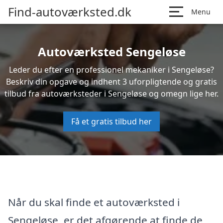
Find-autoværksted.dk
Menu
Autoværksted Sengeløse
Leder du efter en professionel mekaniker i Sengeløse?
Beskriv din opgave og indhent 3 uforpligtende og gratis
tilbud fra autoværksteder i Sengeløse og omegn lige her.
Få et gratis tilbud her
Når du skal finde et autoværksted i
Sengeløse, er det afgørende at finde de