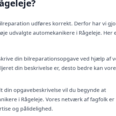
ågeleje?
bilreparation udføres korrekt. Derfor har vi gjo
nøje udvalgte automekanikere i Rågeleje. Her e
skrive din bilreparationsopgave ved hjælp af 
jeret din beskrivelse er, desto bedre kan vore
dt din opgavebeskrivelse vil du begynde at
ikere i Rågeleje. Vores netværk af fagfolk er
tise og pålidelighed.