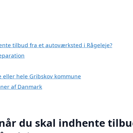
nte tilbud fra et autoværksted i Rågeleje?
reparation
e eller hele Gribskov kommune
ioner af Danmark
når du skal indhente tilb