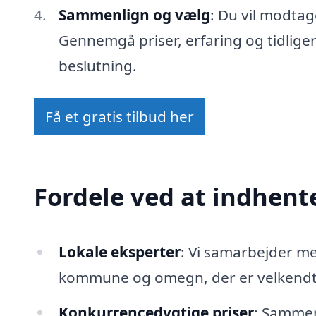
Sammenlign og vælg
: Du vil modtag
Gennemgå priser, erfaring og tidlige
beslutning.
Få et gratis tilbud her
Fordele ved at indhente
Lokale eksperter
: Vi samarbejder m
kommune og omegn, der er velkendte
Konkurrencedygtige priser
: Sammenl