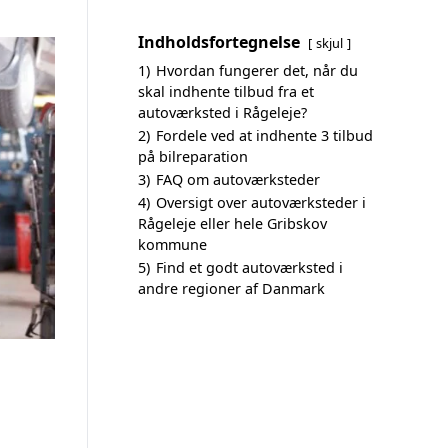
Indholdsfortegnelse
skjul
1)
Hvordan fungerer det, når du
skal indhente tilbud fra et
autoværksted i Rågeleje?
2)
Fordele ved at indhente 3 tilbud
på bilreparation
3)
FAQ om autoværksteder
4)
Oversigt over autoværksteder i
Rågeleje eller hele Gribskov
kommune
5)
Find et godt autoværksted i
andre regioner af Danmark