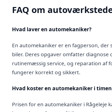
FAQ om autoværkstede
Hvad laver en automekaniker?
En automekaniker er en fagperson, der sp
biler. Deres opgaver omfatter diagnose 
rutinemæssig service, og reparation af fo
fungerer korrekt og sikkert.
Hvad koster en automekaniker i timen 
Prisen for en automekaniker i Rågeleje ka