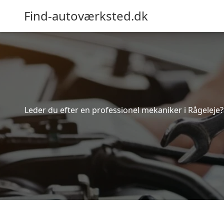
Find-autoværksted.dk
Leder du efter en professionel mekaniker i Rågeleje?