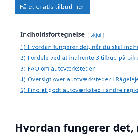
Få et gratis tilbud her
Indholdsfortegnelse
skjul
1)
Hvordan fungerer det, når du skal indhe
2)
Fordele ved at indhente 3 tilbud på bil
3)
FAQ om autoværksteder
4)
Oversigt over autoværksteder i Rågelej
5)
Find et godt autoværksted i andre reg
Hvordan fungerer det, 