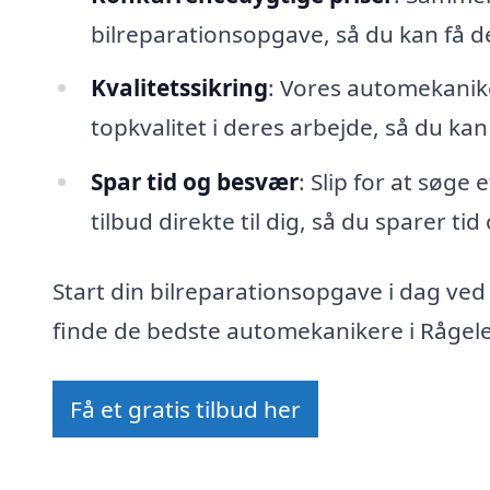
bilreparationsopgave, så du kan få 
Kvalitetssikring
: Vores automekanike
topkvalitet i deres arbejde, så du kan
Spar tid og besvær
: Slip for at søge
tilbud direkte til dig, så du sparer ti
Start din bilreparationsopgave i dag ved
finde de bedste automekanikere i Rågelej
Få et gratis tilbud her