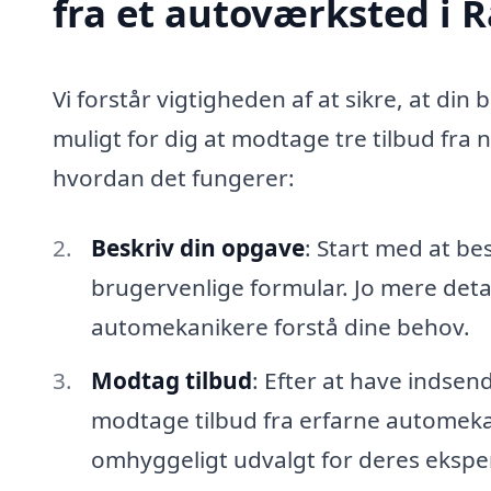
fra et autoværksted i R
Vi forstår vigtigheden af at sikre, at din 
muligt for dig at modtage tre tilbud fra 
hvordan det fungerer:
Beskriv din opgave
: Start med at be
brugervenlige formular. Jo mere detal
automekanikere forstå dine behov.
Modtag tilbud
: Efter at have indsen
modtage tilbud fra erfarne automekan
omhyggeligt udvalgt for deres eksper