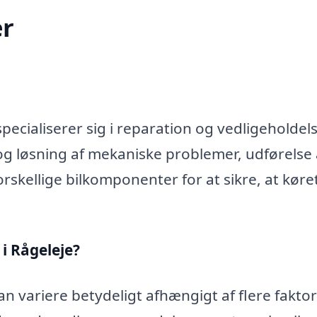
r
ecialiserer sig i reparation og vedligeholdels
og løsning af mekaniske problemer, udførelse 
rskellige bilkomponenter for at sikre, at køre
i Rågeleje?
n variere betydeligt afhængigt af flere faktor