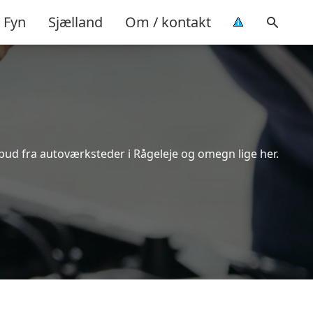
Fyn
Sjælland
Om / kontakt
lbud fra autoværksteder i Rågeleje og omegn lige her.