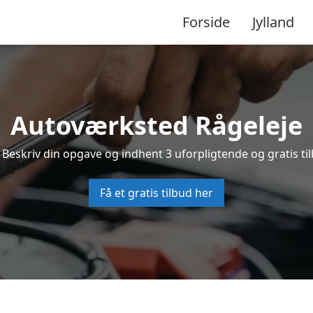
Forside
Jylland
Autoværksted Rågeleje
 Beskriv din opgave og indhent 3 uforpligtende og gratis ti
Få et gratis tilbud her