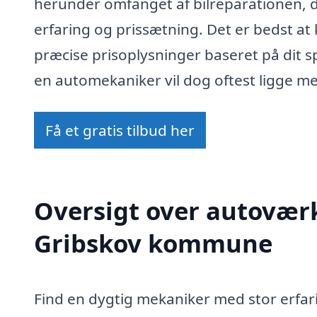
herunder omfanget af bilreparationen,
erfaring og prissætning. Det er bedst at
præcise prisoplysninger baseret på dit s
en automekaniker vil dog oftest ligge me
Få et gratis tilbud her
Oversigt over autoværks
Gribskov kommune
Find en dygtig mekaniker med stor erfar