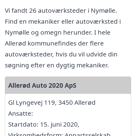
Vi fandt 26 autoværksteder i Nymølle.
Find en mekaniker eller autoværksted i
Nymølle og omegn herunder. I hele
Allerød kommunefindes der flere
autoværksteder, hvis du vil udvide din
søgning efter en dygtig mekaniker.
Allerød Auto 2020 ApS
Gl Lyngevej 119, 3450 Allerød
Ansatte:
Startdato: 15. juni 2020,
Virksomhedsform: Anpartsselskab