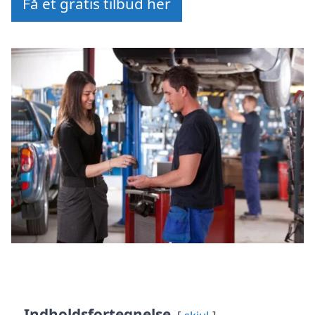
Få et gratis tilbud her
Indholdsfortegnelse