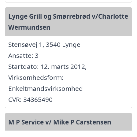
Lynge Grill og Smørrebrød v/Charlotte
Wermundsen
Stensøvej 1, 3540 Lynge
Ansatte: 3
Startdato: 12. marts 2012,
Virksomhedsform:
Enkeltmandsvirksomhed
CVR: 34365490
M P Service v/ Mike P Carstensen