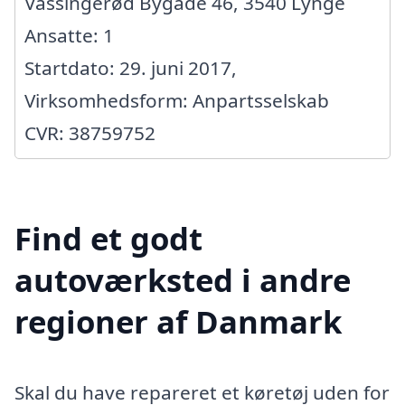
Vassingerød Bygade 46, 3540 Lynge
Ansatte: 1
Startdato: 29. juni 2017,
Virksomhedsform: Anpartsselskab
CVR: 38759752
Find et godt
autoværksted i andre
regioner af Danmark
Skal du have repareret et køretøj uden for