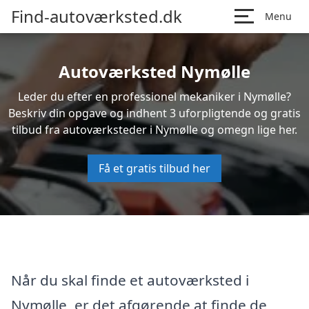
Find-autoværksted.dk
Menu
Autoværksted Nymølle
Leder du efter en professionel mekaniker i Nymølle?
Beskriv din opgave og indhent 3 uforpligtende og gratis
tilbud fra autoværksteder i Nymølle og omegn lige her.
Få et gratis tilbud her
Når du skal finde et autoværksted i
Nymølle, er det afgørende at finde de