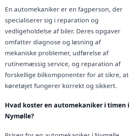
En automekaniker er en fagperson, der
specialiserer sig i reparation og
vedligeholdelse af biler. Deres opgaver
omfatter diagnose og løsning af
mekaniske problemer, udførelse af
rutinemæssig service, og reparation af
forskellige bilkomponenter for at sikre, at
køretøjet fungerer korrekt og sikkert.
Hvad koster en automekaniker i timen i
Nymølle?
Prisen for en automekaniker i Nymølle