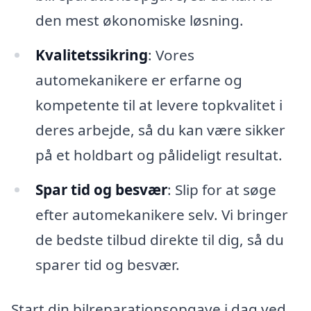
den mest økonomiske løsning.
Kvalitetssikring
: Vores
automekanikere er erfarne og
kompetente til at levere topkvalitet i
deres arbejde, så du kan være sikker
på et holdbart og pålideligt resultat.
Spar tid og besvær
: Slip for at søge
efter automekanikere selv. Vi bringer
de bedste tilbud direkte til dig, så du
sparer tid og besvær.
Start din bilreparationsopgave i dag ved