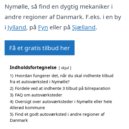
Nymølle, så find en dygtig mekaniker i
andre regioner af Danmark. F.eks. i en by
i
Jylland
, på
Fyn
eller på
Sjælland
.
Få et gratis tilbud her
Indholdsfortegnelse
skjul
1)
Hvordan fungerer det, når du skal indhente tilbud
fra et autoværksted i Nymølle?
2)
Fordele ved at indhente 3 tilbud på bilreparation
3)
FAQ om autoværksteder
4)
Oversigt over autoværksteder i Nymølle eller hele
Allerød kommune
5)
Find et godt autoværksted i andre regioner af
Danmark