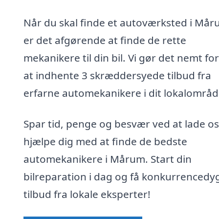
Når du skal finde et autoværksted i Mår
er det afgørende at finde de rette
mekanikere til din bil. Vi gør det nemt for
at indhente 3 skræddersyede tilbud fra
erfarne automekanikere i dit lokalområd
Spar tid, penge og besvær ved at lade os
hjælpe dig med at finde de bedste
automekanikere i Mårum. Start din
bilreparation i dag og få konkurrencedy
tilbud fra lokale eksperter!