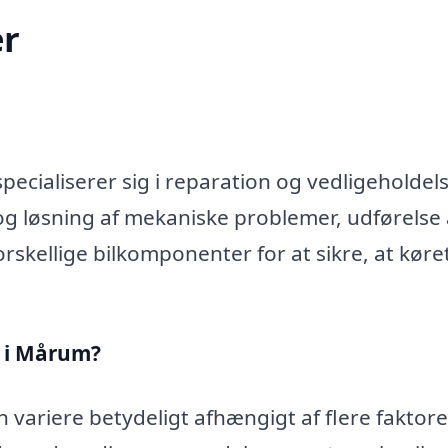
r
ecialiserer sig i reparation og vedligeholdels
og løsning af mekaniske problemer, udførelse 
rskellige bilkomponenter for at sikre, at køre
n i Mårum?
variere betydeligt afhængigt af flere faktore