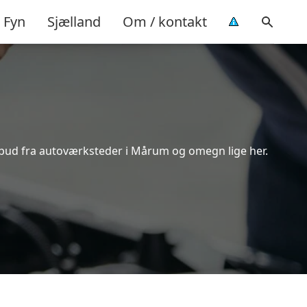
Fyn
Sjælland
Om / kontakt
ilbud fra autoværksteder i Mårum og omegn lige her.