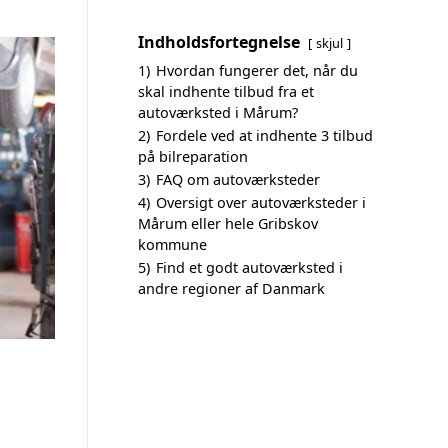
Indholdsfortegnelse
skjul
1)
Hvordan fungerer det, når du
skal indhente tilbud fra et
autoværksted i Mårum?
2)
Fordele ved at indhente 3 tilbud
på bilreparation
3)
FAQ om autoværksteder
4)
Oversigt over autoværksteder i
Mårum eller hele Gribskov
kommune
5)
Find et godt autoværksted i
andre regioner af Danmark