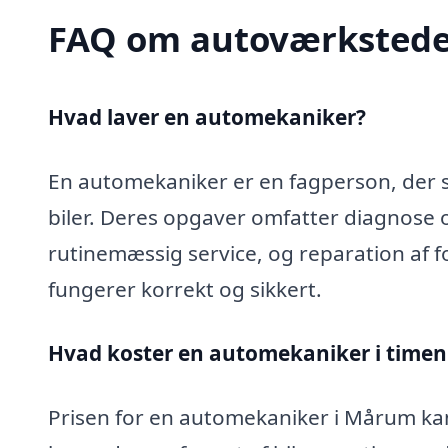
FAQ om autoværkstede
Hvad laver en automekaniker?
En automekaniker er en fagperson, der sp
biler. Deres opgaver omfatter diagnose 
rutinemæssig service, og reparation af fo
fungerer korrekt og sikkert.
Hvad koster en automekaniker i time
Prisen for en automekaniker i Mårum kan 