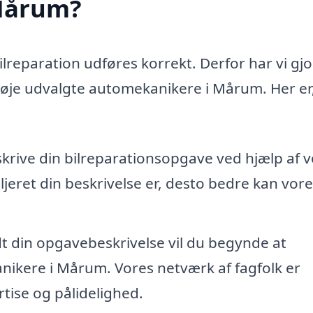
 Mårum?
bilreparation udføres korrekt. Derfor har vi gjo
 nøje udvalgte automekanikere i Mårum. Her er
skrive din bilreparationsopgave ved hjælp af 
jeret din beskrivelse er, desto bedre kan vore
dt din opgavebeskrivelse vil du begynde at
nikere i Mårum. Vores netværk af fagfolk er
tise og pålidelighed.