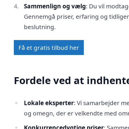
Sammenlign og vælg
: Du vil modtag
Gennemgå priser, erfaring og tidlige
beslutning.
Få et gratis tilbud her
Fordele ved at indhente
Lokale eksperter
: Vi samarbejder 
og omegn, der er velkendte med områ
Konkurrencedygtige priser
: Sammenl