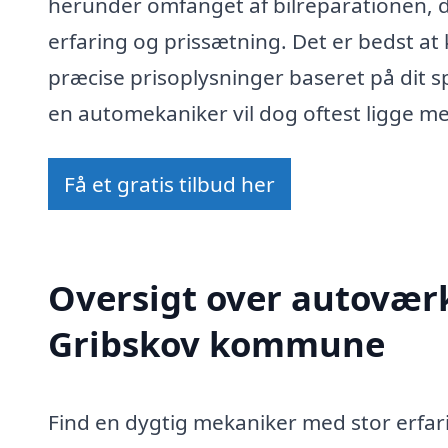
herunder omfanget af bilreparationen,
erfaring og prissætning. Det er bedst at
præcise prisoplysninger baseret på dit s
en automekaniker vil dog oftest ligge me
Få et gratis tilbud her
Oversigt over autoværk
Gribskov kommune
Find en dygtig mekaniker med stor erfar