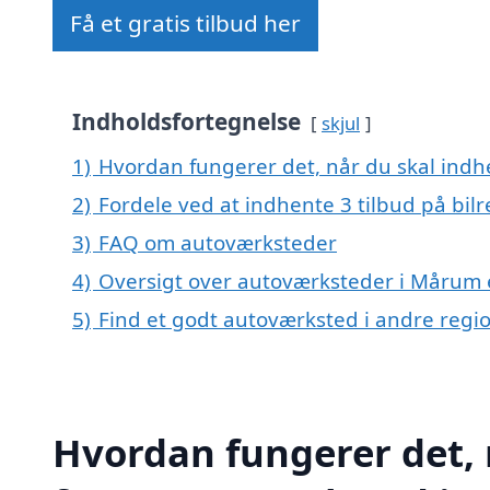
Få et gratis tilbud her
Indholdsfortegnelse
skjul
1)
Hvordan fungerer det, når du skal indh
2)
Fordele ved at indhente 3 tilbud på bil
3)
FAQ om autoværksteder
4)
Oversigt over autoværksteder i Mårum 
5)
Find et godt autoværksted i andre reg
Hvordan fungerer det, 