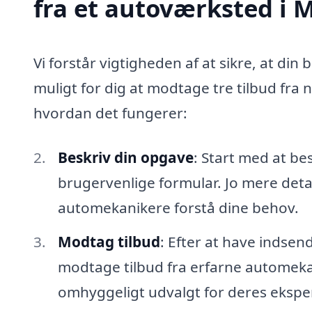
fra et autoværksted i
Vi forstår vigtigheden af at sikre, at din 
muligt for dig at modtage tre tilbud fra
hvordan det fungerer:
Beskriv din opgave
: Start med at be
brugervenlige formular. Jo mere detal
automekanikere forstå dine behov.
Modtag tilbud
: Efter at have indsen
modtage tilbud fra erfarne automeka
omhyggeligt udvalgt for deres eksper