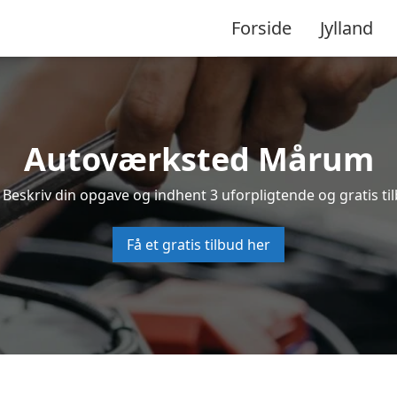
Forside
Jylland
Autoværksted Mårum
Beskriv din opgave og indhent 3 uforpligtende og gratis t
Få et gratis tilbud her