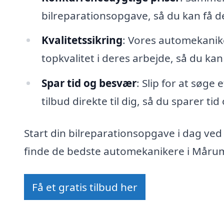
bilreparationsopgave, så du kan få 
Kvalitetssikring
: Vores automekanike
topkvalitet i deres arbejde, så du kan
Spar tid og besvær
: Slip for at søge
tilbud direkte til dig, så du sparer ti
Start din bilreparationsopgave i dag ved
finde de bedste automekanikere i Mårum 
Få et gratis tilbud her