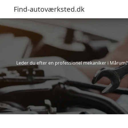
Find-autoværksted.dk
Leder du efter en professionel mekaniker i Mårum? 