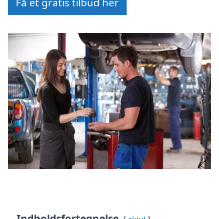
Få et gratis tilbud her
Indholdsfortegnelse