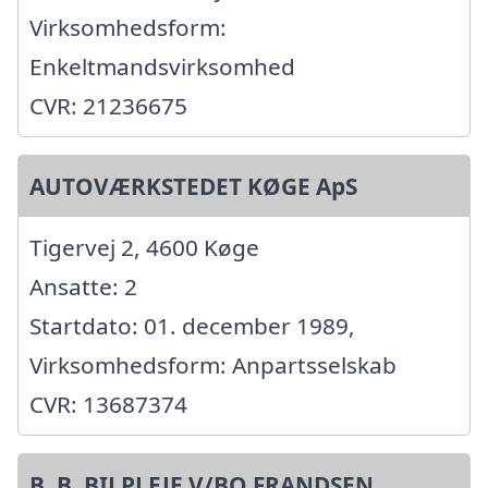
Virksomhedsform:
Enkeltmandsvirksomhed
CVR: 21236675
AUTOVÆRKSTEDET KØGE ApS
Tigervej 2, 4600 Køge
Ansatte: 2
Startdato: 01. december 1989,
Virksomhedsform: Anpartsselskab
CVR: 13687374
B. B. BILPLEJE V/BO FRANDSEN