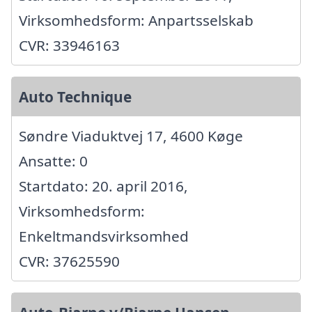
Virksomhedsform: Anpartsselskab
CVR: 33946163
Auto Technique
Søndre Viaduktvej 17, 4600 Køge
Ansatte: 0
Startdato: 20. april 2016,
Virksomhedsform:
Enkeltmandsvirksomhed
CVR: 37625590