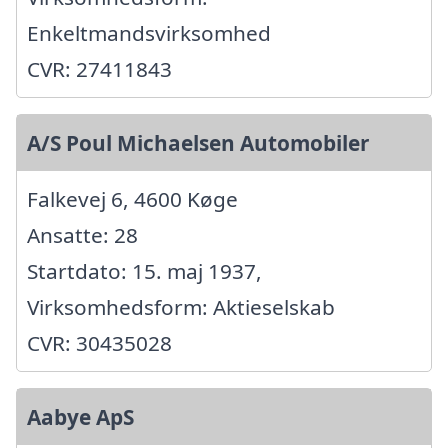
Enkeltmandsvirksomhed
CVR: 27411843
A/S Poul Michaelsen Automobiler
Falkevej 6, 4600 Køge
Ansatte: 28
Startdato: 15. maj 1937,
Virksomhedsform: Aktieselskab
CVR: 30435028
Aabye ApS