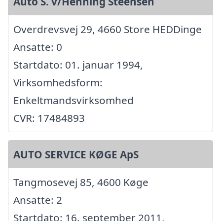
Auto S. v/Henning Steensen
Overdrevsvej 29, 4660 Store HEDDinge
Ansatte: 0
Startdato: 01. januar 1994,
Virksomhedsform:
Enkeltmandsvirksomhed
CVR: 17484893
AUTO SERVICE KØGE ApS
Tangmosevej 85, 4600 Køge
Ansatte: 2
Startdato: 16. september 2011,