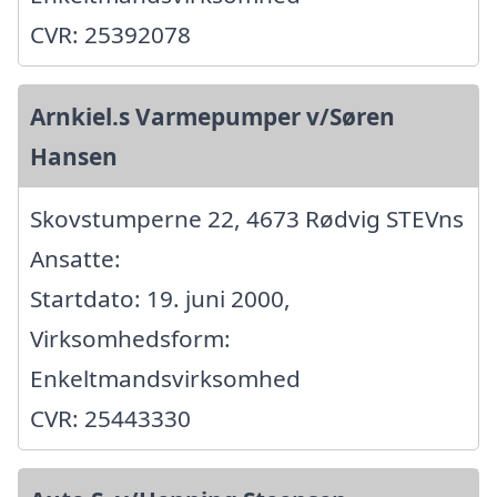
CVR: 25392078
Arnkiel.s Varmepumper v/Søren
Hansen
Skovstumperne 22, 4673 Rødvig STEVns
Ansatte:
Startdato: 19. juni 2000,
Virksomhedsform:
Enkeltmandsvirksomhed
CVR: 25443330