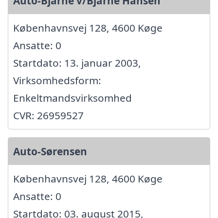
Auto-Bjarne v/Bjarne Hansen
Københavnsvej 128, 4600 Køge
Ansatte: 0
Startdato: 13. januar 2003,
Virksomhedsform:
Enkeltmandsvirksomhed
CVR: 26959527
Auto-Sørensen
Københavnsvej 128, 4600 Køge
Ansatte: 0
Startdato: 03. august 2015,