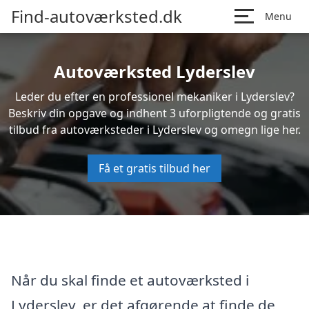
Find-autoværksted.dk
Menu
Autoværksted Lyderslev
Leder du efter en professionel mekaniker i Lyderslev?
Beskriv din opgave og indhent 3 uforpligtende og gratis
tilbud fra autoværksteder i Lyderslev og omegn lige her.
Få et gratis tilbud her
Når du skal finde et autoværksted i
Lyderslev, er det afgørende at finde de