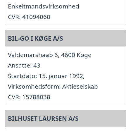
Enkeltmandsvirksomhed
CVR: 41094060
BIL-GO I KØGE A/S
Valdemarshaab 6, 4600 Køge
Ansatte: 43
Startdato: 15. januar 1992,
Virksomhedsform: Aktieselskab
CVR: 15788038
BILHUSET LAURSEN A/S