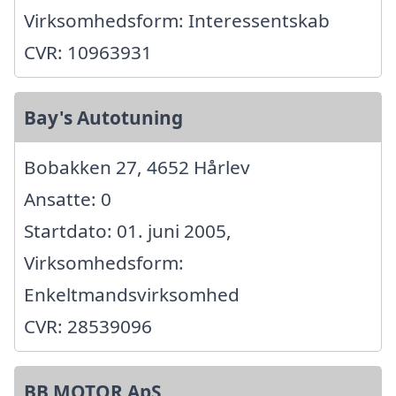
Virksomhedsform: Interessentskab
CVR: 10963931
Bay's Autotuning
Bobakken 27, 4652 Hårlev
Ansatte: 0
Startdato: 01. juni 2005,
Virksomhedsform:
Enkeltmandsvirksomhed
CVR: 28539096
BB MOTOR ApS