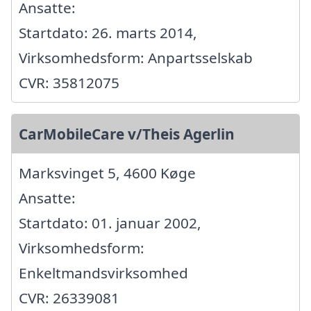
Ansatte:
Startdato: 26. marts 2014,
Virksomhedsform: Anpartsselskab
CVR: 35812075
CarMobileCare v/Theis Agerlin
Marksvinget 5, 4600 Køge
Ansatte:
Startdato: 01. januar 2002,
Virksomhedsform:
Enkeltmandsvirksomhed
CVR: 26339081