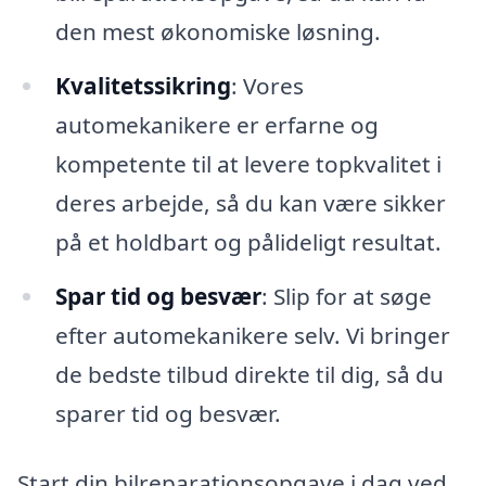
den mest økonomiske løsning.
Kvalitetssikring
: Vores
automekanikere er erfarne og
kompetente til at levere topkvalitet i
deres arbejde, så du kan være sikker
på et holdbart og pålideligt resultat.
Spar tid og besvær
: Slip for at søge
efter automekanikere selv. Vi bringer
de bedste tilbud direkte til dig, så du
sparer tid og besvær.
Start din bilreparationsopgave i dag ved