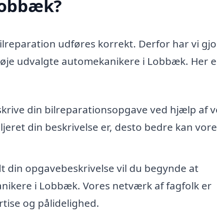
 Lobbæk?
bilreparation udføres korrekt. Derfor har vi gjo
 nøje udvalgte automekanikere i Lobbæk. Her e
skrive din bilreparationsopgave ved hjælp af 
jeret din beskrivelse er, desto bedre kan vore
dt din opgavebeskrivelse vil du begynde at
nikere i Lobbæk. Vores netværk af fagfolk er
tise og pålidelighed.