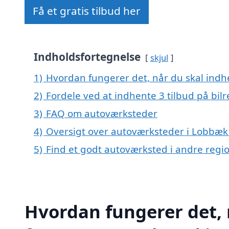
Få et gratis tilbud her
Indholdsfortegnelse
skjul
1)
Hvordan fungerer det, når du skal indh
2)
Fordele ved at indhente 3 tilbud på bil
3)
FAQ om autoværksteder
4)
Oversigt over autoværksteder i Lobbæ
5)
Find et godt autoværksted i andre reg
Hvordan fungerer det, 