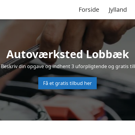
Forside
Jylland
Autoværksted Lobbæk
Beskriv din opgave og indhent 3 uforpligtende og gratis t
Få et gratis tilbud her