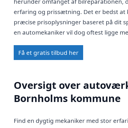
herunder omfanget af bilreparationen,
erfaring og prissætning. Det er bedst at
præcise prisoplysninger baseret på dit s
en automekaniker vil dog oftest ligge me
Få et gratis tilbud her
Oversigt over autoværk
Bornholms kommune
Find en dygtig mekaniker med stor erfa