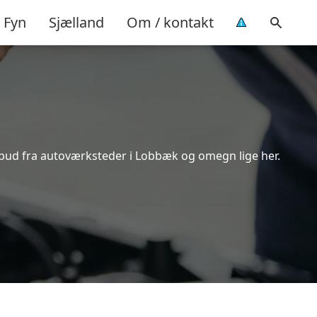
Fyn
Sjælland
Om / kontakt
ilbud fra autoværksteder i Lobbæk og omegn lige her.