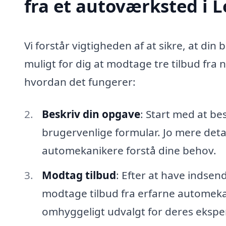
fra et autoværksted i
Vi forstår vigtigheden af at sikre, at din 
muligt for dig at modtage tre tilbud fra
hvordan det fungerer:
Beskriv din opgave
: Start med at be
brugervenlige formular. Jo mere detal
automekanikere forstå dine behov.
Modtag tilbud
: Efter at have indsen
modtage tilbud fra erfarne automeka
omhyggeligt udvalgt for deres eksper