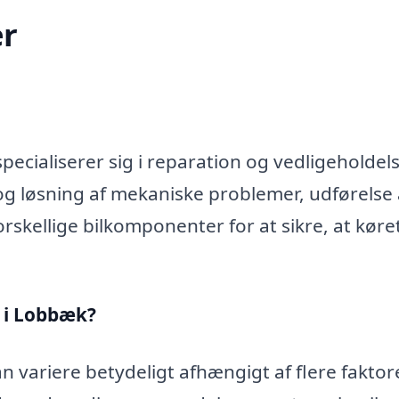
r
ecialiserer sig i reparation og vedligeholdels
og løsning af mekaniske problemer, udførelse 
rskellige bilkomponenter for at sikre, at køre
 i Lobbæk?
 variere betydeligt afhængigt af flere faktore