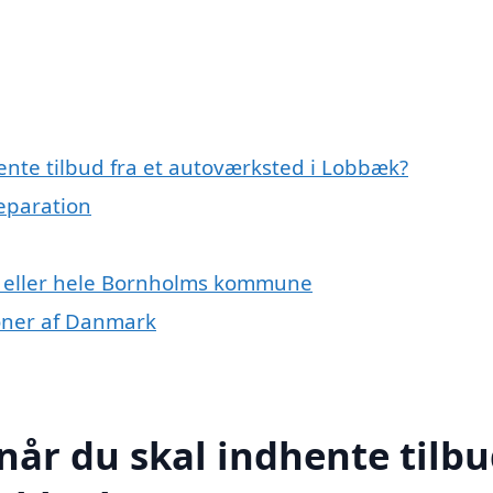
ente tilbud fra et autoværksted i Lobbæk?
reparation
k eller hele Bornholms kommune
ioner af Danmark
når du skal indhente tilb