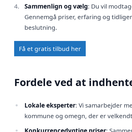
Sammenlign og vælg
: Du vil modtag
Gennemgå priser, erfaring og tidlige
beslutning.
Få et gratis tilbud her
Fordele ved at indhente
Lokale eksperter
: Vi samarbejder 
kommune og omegn, der er velkendte
Konkurrencedygtige priser
: Sammenl