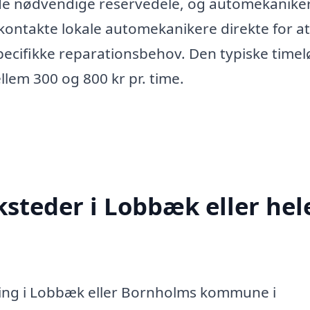
 de nødvendige reservedele, og automekanike
 kontakte lokale automekanikere direkte for at
pecifikke reparationsbehov. Den typiske timel
llem 300 og 800 kr pr. time.
steder i Lobbæk eller hel
ring i Lobbæk eller Bornholms kommune i