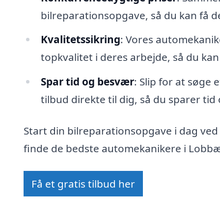
bilreparationsopgave, så du kan få 
Kvalitetssikring
: Vores automekanike
topkvalitet i deres arbejde, så du kan
Spar tid og besvær
: Slip for at søge
tilbud direkte til dig, så du sparer ti
Start din bilreparationsopgave i dag ved
finde de bedste automekanikere i Lobbæk
Få et gratis tilbud her