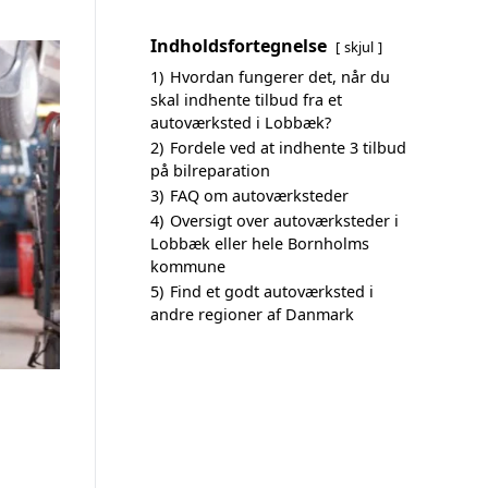
Indholdsfortegnelse
skjul
1)
Hvordan fungerer det, når du
skal indhente tilbud fra et
autoværksted i Lobbæk?
2)
Fordele ved at indhente 3 tilbud
på bilreparation
3)
FAQ om autoværksteder
4)
Oversigt over autoværksteder i
Lobbæk eller hele Bornholms
kommune
5)
Find et godt autoværksted i
andre regioner af Danmark