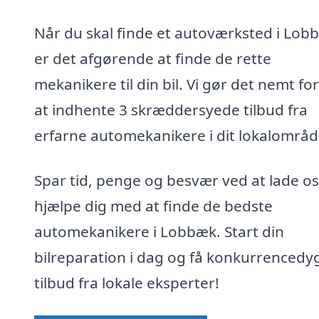
Når du skal finde et autoværksted i Lob
er det afgørende at finde de rette
mekanikere til din bil. Vi gør det nemt for
at indhente 3 skræddersyede tilbud fra
erfarne automekanikere i dit lokalområd
Spar tid, penge og besvær ved at lade os
hjælpe dig med at finde de bedste
automekanikere i Lobbæk. Start din
bilreparation i dag og få konkurrencedy
tilbud fra lokale eksperter!