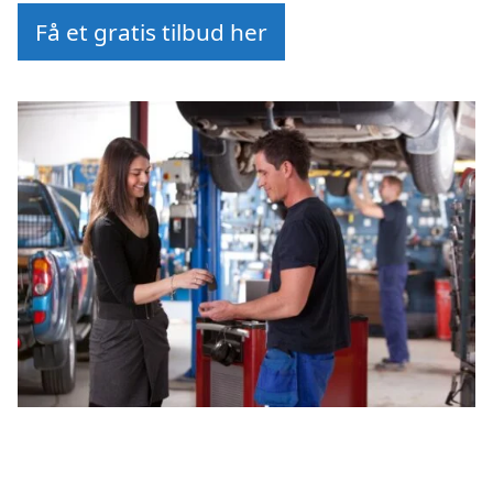
Få et gratis tilbud her