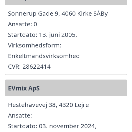
Sonnerup Gade 9, 4060 Kirke SÅBy
Ansatte: 0
Startdato: 13. juni 2005,
Virksomhedsform:
Enkeltmandsvirksomhed
CVR: 28622414
EVmix ApS
Hestehavevej 38, 4320 Lejre
Ansatte:
Startdato: 03. november 2024,