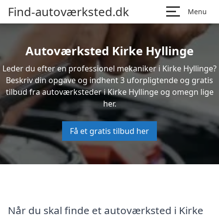
Find-autoværksted.dk
Menu
Autoværksted Kirke Hyllinge
Leder du efter en professionel mekaniker i Kirke Hyllinge?
Beskriv din opgave og indhent 3 uforpligtende og gratis
tilbud fra autoværksteder i Kirke Hyllinge og omegn lige
her.
Få et gratis tilbud her
Når du skal finde et autoværksted i Kirke