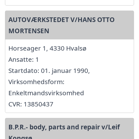
AUTOVÆRKSTEDET V/HANS OTTO
MORTENSEN
Horseager 1, 4330 Hvalsø
Ansatte: 1
Startdato: 01. januar 1990,
Virksomhedsform:
Enkeltmandsvirksomhed
CVR: 13850437
B.P.R.- body, parts and repair v/Leif
Kongsø