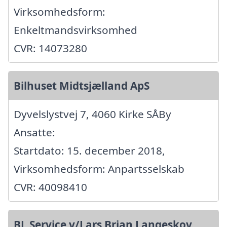
Virksomhedsform:
Enkeltmandsvirksomhed
CVR: 14073280
Bilhuset Midtsjælland ApS
Dyvelslystvej 7, 4060 Kirke SÅBy
Ansatte:
Startdato: 15. december 2018,
Virksomhedsform: Anpartsselskab
CVR: 40098410
BL Service v/Lars Brian Langeskov