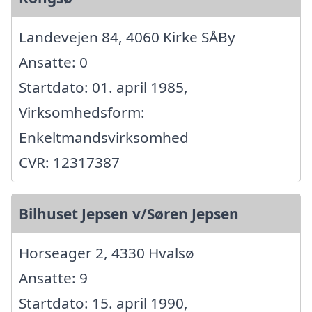
Landevejen 84, 4060 Kirke SÅBy
Ansatte: 0
Startdato: 01. april 1985,
Virksomhedsform:
Enkeltmandsvirksomhed
CVR: 12317387
Bilhuset Jepsen v/Søren Jepsen
Horseager 2, 4330 Hvalsø
Ansatte: 9
Startdato: 15. april 1990,