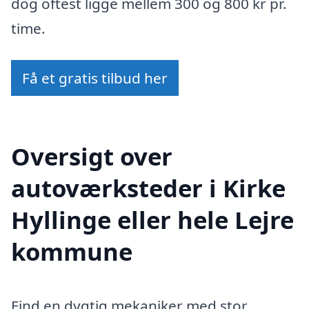
dog oftest ligge mellem 300 og 800 kr pr.
time.
Få et gratis tilbud her
Oversigt over
autoværksteder i Kirke
Hyllinge eller hele Lejre
kommune
Find en dygtig mekaniker med stor