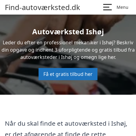
Find-autoværksted.dk
Menu
Autoværksted Ishøj
Leder du efter en professionel mekaniker i Ishøj? Beskriv
din opgave og indhent 3 uforpligtende og gratis tilbud fra
autoværksteder i Ishøj og omegn lige her.
Få et gratis tilbud her
Når du skal finde et autoværksted i Ishøj,
er det afgørende at finde de rette