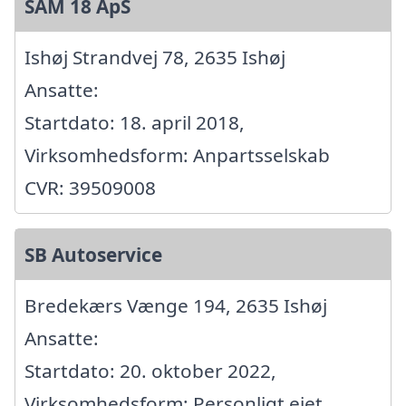
SAM 18 ApS
Ishøj Strandvej 78, 2635 Ishøj
Ansatte:
Startdato: 18. april 2018,
Virksomhedsform: Anpartsselskab
CVR: 39509008
SB Autoservice
Bredekærs Vænge 194, 2635 Ishøj
Ansatte:
Startdato: 20. oktober 2022,
Virksomhedsform: Personligt ejet