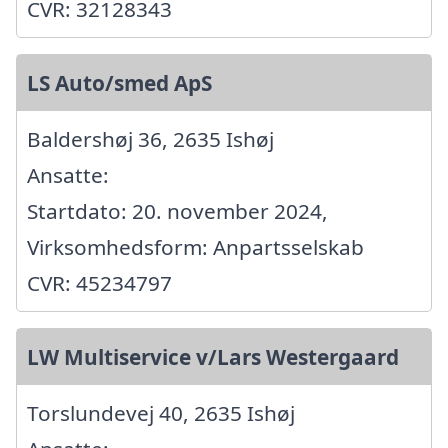
CVR: 32128343
LS Auto/smed ApS
Baldershøj 36, 2635 Ishøj
Ansatte:
Startdato: 20. november 2024,
Virksomhedsform: Anpartsselskab
CVR: 45234797
LW Multiservice v/Lars Westergaard
Torslundevej 40, 2635 Ishøj