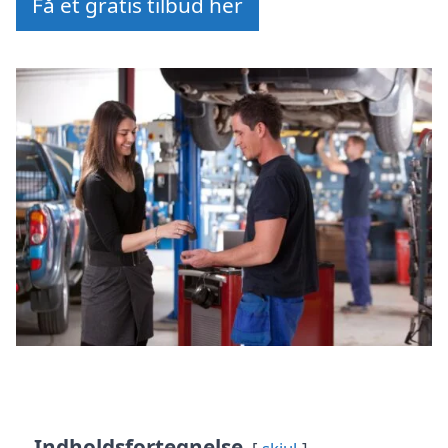
Få et gratis tilbud her
Indholdsfortegnelse