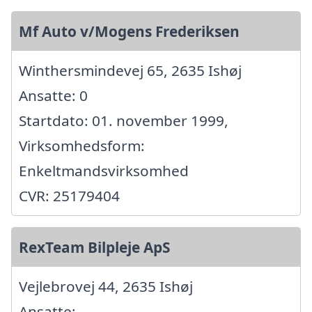
Mf Auto v/Mogens Frederiksen
Winthersmindevej 65, 2635 Ishøj
Ansatte: 0
Startdato: 01. november 1999,
Virksomhedsform:
Enkeltmandsvirksomhed
CVR: 25179404
RexTeam Bilpleje ApS
Vejlebrovej 44, 2635 Ishøj
Ansatte: