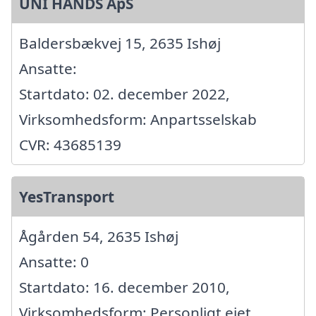
UNI HANDS ApS
Baldersbækvej 15, 2635 Ishøj
Ansatte:
Startdato: 02. december 2022,
Virksomhedsform: Anpartsselskab
CVR: 43685139
YesTransport
Ågården 54, 2635 Ishøj
Ansatte: 0
Startdato: 16. december 2010,
Virksomhedsform: Personligt ejet