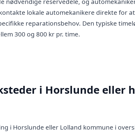
 de nødvendige reservedele, og automekanike
 kontakte lokale automekanikere direkte for at
pecifikke reparationsbehov. Den typiske timel
llem 300 og 800 kr pr. time.
steder i Horslunde eller h
ing i Horslunde eller Lolland kommune i overs