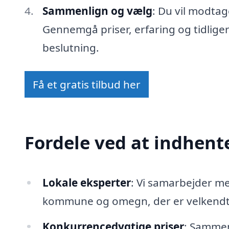
Sammenlign og vælg
: Du vil modtag
Gennemgå priser, erfaring og tidlige
beslutning.
Få et gratis tilbud her
Fordele ved at indhente
Lokale eksperter
: Vi samarbejder m
kommune og omegn, der er velkendte
Konkurrencedygtige priser
: Sammenl