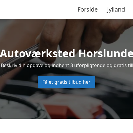
Forside
Jylland
Autoværksted Horslund
 Beskriv din opgave og indhent 3 uforpligtende og gratis ti
Få et gratis tilbud her