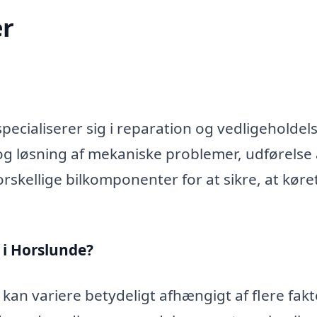
r
ecialiserer sig i reparation og vedligeholdels
og løsning af mekaniske problemer, udførelse 
rskellige bilkomponenter for at sikre, at køre
 i Horslunde?
kan variere betydeligt afhængigt af flere fakt