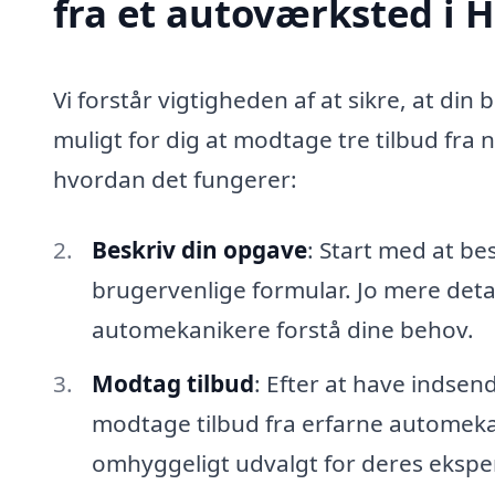
fra et autoværksted i 
Vi forstår vigtigheden af at sikre, at din 
muligt for dig at modtage tre tilbud fra
hvordan det fungerer:
Beskriv din opgave
: Start med at be
brugervenlige formular. Jo mere detal
automekanikere forstå dine behov.
Modtag tilbud
: Efter at have indsen
modtage tilbud fra erfarne automekan
omhyggeligt udvalgt for deres eksper