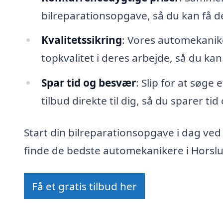
bilreparationsopgave, så du kan få 
Kvalitetssikring
: Vores automekanike
topkvalitet i deres arbejde, så du kan
Spar tid og besvær
: Slip for at søge
tilbud direkte til dig, så du sparer ti
Start din bilreparationsopgave i dag ved
finde de bedste automekanikere i Horslu
Få et gratis tilbud her