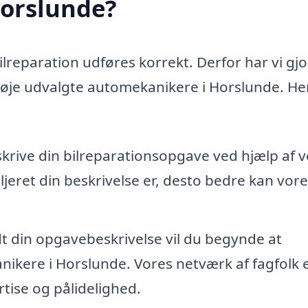
Horslunde?
bilreparation udføres korrekt. Derfor har vi gjo
 nøje udvalgte automekanikere i Horslunde. Her
skrive din bilreparationsopgave ved hjælp af 
jeret din beskrivelse er, desto bedre kan vore
dt din opgavebeskrivelse vil du begynde at
ikere i Horslunde. Vores netværk af fagfolk 
tise og pålidelighed.