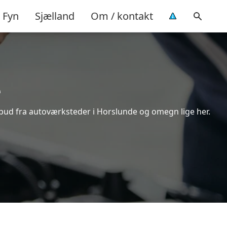
Fyn
Sjælland
Om / kontakt
e
lbud fra autoværksteder i Horslunde og omegn lige her.