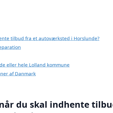
nte tilbud fra et autoværksted i Horslunde?
reparation
nde eller hele Lolland kommune
ioner af Danmark
når du skal indhente tilb