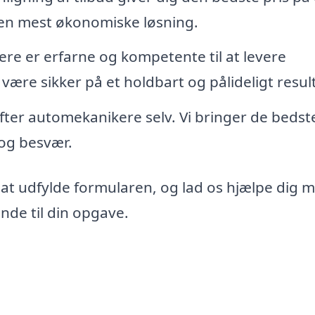
den mest økonomiske løsning.
re er erfarne og kompetente til at levere
 være sikker på et holdbart og pålideligt resul
 efter automekanikere selv. Vi bringer de bedst
d og besvær.
 at udfylde formularen, og lad os hjælpe dig 
nde til din opgave.