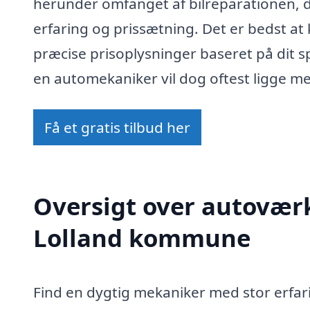
herunder omfanget af bilreparationen,
erfaring og prissætning. Det er bedst at
præcise prisoplysninger baseret på dit s
en automekaniker vil dog oftest ligge me
Få et gratis tilbud her
Oversigt over autoværk
Lolland kommune
Find en dygtig mekaniker med stor erfar