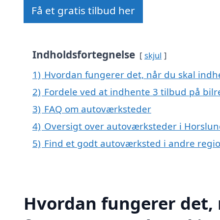
Få et gratis tilbud her
Indholdsfortegnelse
skjul
1)
Hvordan fungerer det, når du skal indhe
2)
Fordele ved at indhente 3 tilbud på bil
3)
FAQ om autoværksteder
4)
Oversigt over autoværksteder i Horslu
5)
Find et godt autoværksted i andre reg
Hvordan fungerer det, 