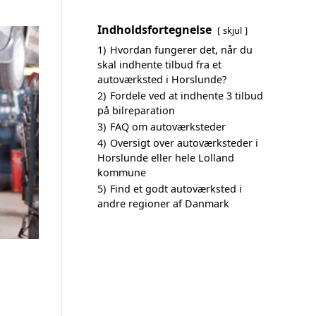
Indholdsfortegnelse
skjul
1)
Hvordan fungerer det, når du
skal indhente tilbud fra et
autoværksted i Horslunde?
2)
Fordele ved at indhente 3 tilbud
på bilreparation
3)
FAQ om autoværksteder
4)
Oversigt over autoværksteder i
Horslunde eller hele Lolland
kommune
5)
Find et godt autoværksted i
andre regioner af Danmark