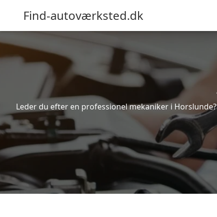
Find-autoværksted.dk
Leder du efter en professionel mekaniker i Horslunde?