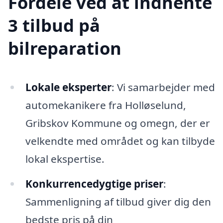
Fordele ved at indhente
3 tilbud på
bilreparation
Lokale eksperter
: Vi samarbejder med
automekanikere fra Holløselund,
Gribskov Kommune og omegn, der er
velkendte med området og kan tilbyde
lokal ekspertise.
Konkurrencedygtige priser
:
Sammenligning af tilbud giver dig den
bedste pris på din