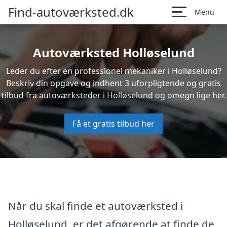
Find-autoværksted.dk
Menu
Autoværksted Holløselund
Leder du efter en professionel mekaniker i Holløselund?
Beskriv din opgave og indhent 3 uforpligtende og gratis
tilbud fra autoværksteder i Holløselund og omegn lige her.
Få et gratis tilbud her
Når du skal finde et autoværksted i
Holløselund, er det afgørende at finde de