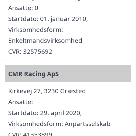
Ansatte: 0
Startdato: 01. januar 2010,
Virksomhedsform:
Enkeltmandsvirksomhed
CVR: 32575692
CMR Racing ApS
Kirkevej 27, 3230 Græsted
Ansatte:
Startdato: 29. april 2020,
Virksomhedsform: Anpartsselskab
CVR: 41353899