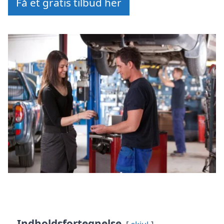
Få et gratis tilbud her
Indholdsfortegnelse