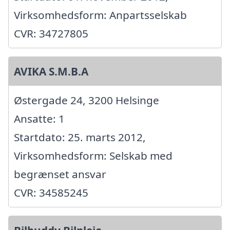
Virksomhedsform: Anpartsselskab
CVR: 34727805
AVIKA S.M.B.A
Østergade 24, 3200 Helsinge
Ansatte: 1
Startdato: 25. marts 2012,
Virksomhedsform: Selskab med
begrænset ansvar
CVR: 34585245