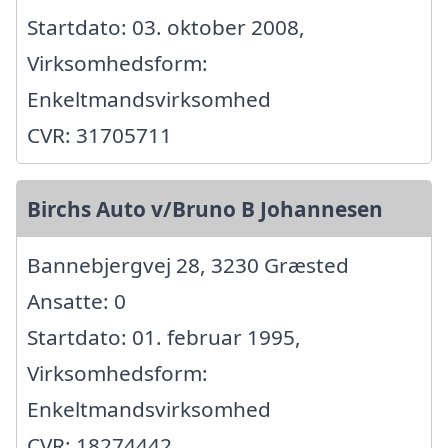
Startdato: 03. oktober 2008,
Virksomhedsform:
Enkeltmandsvirksomhed
CVR: 31705711
Birchs Auto v/Bruno B Johannesen
Bannebjergvej 28, 3230 Græsted
Ansatte: 0
Startdato: 01. februar 1995,
Virksomhedsform:
Enkeltmandsvirksomhed
CVR: 18274442