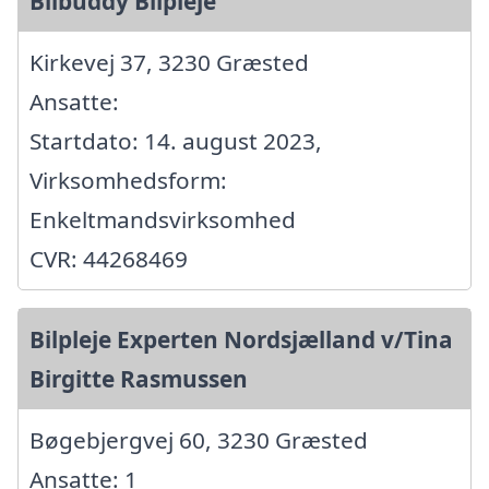
Bilbuddy Bilpleje
Kirkevej 37, 3230 Græsted
Ansatte:
Startdato: 14. august 2023,
Virksomhedsform:
Enkeltmandsvirksomhed
CVR: 44268469
Bilpleje Experten Nordsjælland v/Tina
Birgitte Rasmussen
Bøgebjergvej 60, 3230 Græsted
Ansatte: 1