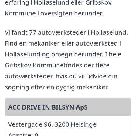
erfaring i Holløselund eller Gribskov
Kommune i oversigten herunder.
Vi fandt 77 autoværksteder i Holløselund.
Find en mekaniker eller autoværksted i
Holløselund og omegn herunder. I hele
Gribskov Kommunefindes der flere
autoværksteder, hvis du vil udvide din
søgning efter en dygtig mekaniker.
ACC DRIVE IN BILSYN ApS
Vestergade 96, 3200 Helsinge
Ansatte: 0