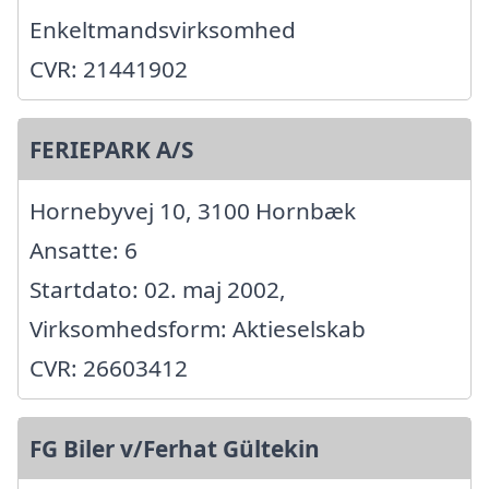
Enkeltmandsvirksomhed
CVR: 21441902
FERIEPARK A/S
Hornebyvej 10, 3100 Hornbæk
Ansatte: 6
Startdato: 02. maj 2002,
Virksomhedsform: Aktieselskab
CVR: 26603412
FG Biler v/Ferhat Gültekin