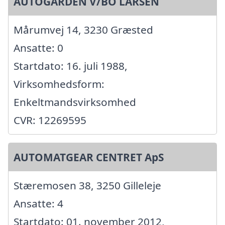
AUTOGÅRDEN V/BO LARSEN
Mårumvej 14, 3230 Græsted
Ansatte: 0
Startdato: 16. juli 1988,
Virksomhedsform:
Enkeltmandsvirksomhed
CVR: 12269595
AUTOMATGEAR CENTRET ApS
Stæremosen 38, 3250 Gilleleje
Ansatte: 4
Startdato: 01. november 2012,