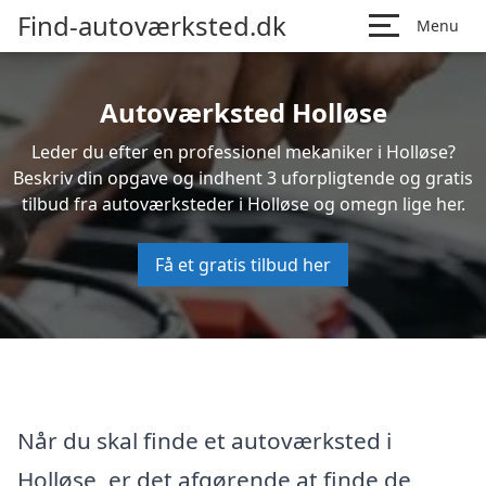
Find-autoværksted.dk
Menu
Autoværksted Holløse
Leder du efter en professionel mekaniker i Holløse?
Beskriv din opgave og indhent 3 uforpligtende og gratis
tilbud fra autoværksteder i Holløse og omegn lige her.
Få et gratis tilbud her
Når du skal finde et autoværksted i
Holløse, er det afgørende at finde de