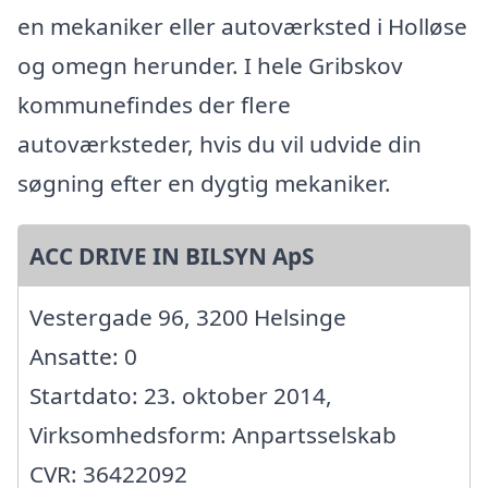
en mekaniker eller autoværksted i Holløse
og omegn herunder. I hele Gribskov
kommunefindes der flere
autoværksteder, hvis du vil udvide din
søgning efter en dygtig mekaniker.
ACC DRIVE IN BILSYN ApS
Vestergade 96, 3200 Helsinge
Ansatte: 0
Startdato: 23. oktober 2014,
Virksomhedsform: Anpartsselskab
CVR: 36422092