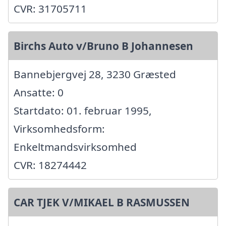
CVR: 31705711
Birchs Auto v/Bruno B Johannesen
Bannebjergvej 28, 3230 Græsted
Ansatte: 0
Startdato: 01. februar 1995,
Virksomhedsform:
Enkeltmandsvirksomhed
CVR: 18274442
CAR TJEK V/MIKAEL B RASMUSSEN