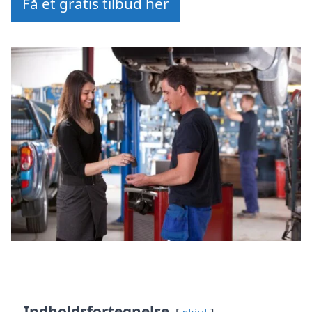
Få et gratis tilbud her
Indholdsfortegnelse