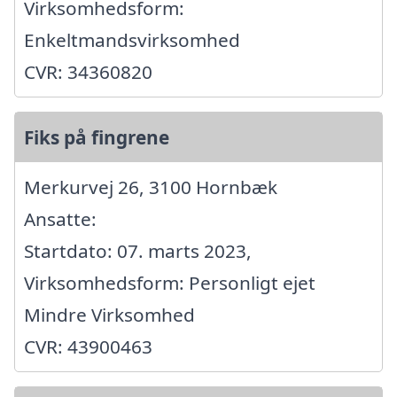
Virksomhedsform:
Enkeltmandsvirksomhed
CVR: 34360820
Fiks på fingrene
Merkurvej 26, 3100 Hornbæk
Ansatte:
Startdato: 07. marts 2023,
Virksomhedsform: Personligt ejet
Mindre Virksomhed
CVR: 43900463