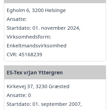
Egholm 6, 3200 Helsinge
Ansatte:
Startdato: 01. november 2024,
Virksomhedsform:
Enkeltmandsvirksomhed
CVR: 45168239
ES-Tex v/Jan Yttergren
Kirkevej 37, 3230 Græsted
Ansatte: 0
Startdato: 01. september 2007,