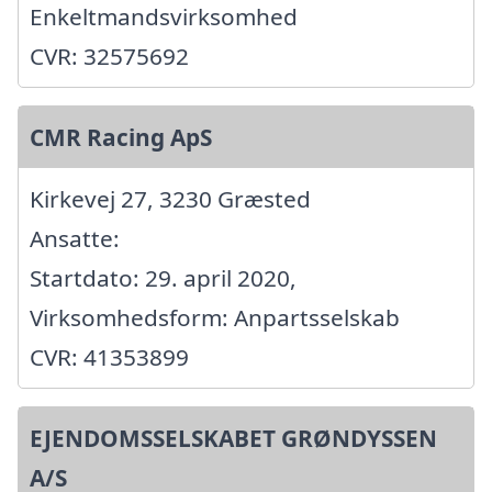
Enkeltmandsvirksomhed
CVR: 32575692
CMR Racing ApS
Kirkevej 27, 3230 Græsted
Ansatte:
Startdato: 29. april 2020,
Virksomhedsform: Anpartsselskab
CVR: 41353899
EJENDOMSSELSKABET GRØNDYSSEN
A/S