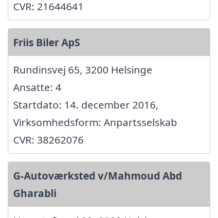
CVR: 21644641
Friis Biler ApS
Rundinsvej 65, 3200 Helsinge
Ansatte: 4
Startdato: 14. december 2016,
Virksomhedsform: Anpartsselskab
CVR: 38262076
G-Autoværksted v/Mahmoud Abd
Gharabli