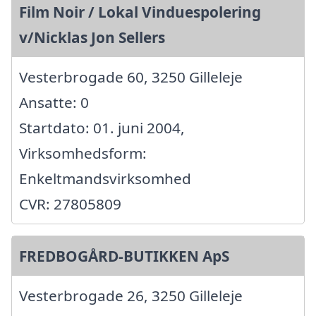
Film Noir / Lokal Vinduespolering
v/Nicklas Jon Sellers
Vesterbrogade 60, 3250 Gilleleje
Ansatte: 0
Startdato: 01. juni 2004,
Virksomhedsform:
Enkeltmandsvirksomhed
CVR: 27805809
FREDBOGÅRD-BUTIKKEN ApS
Vesterbrogade 26, 3250 Gilleleje