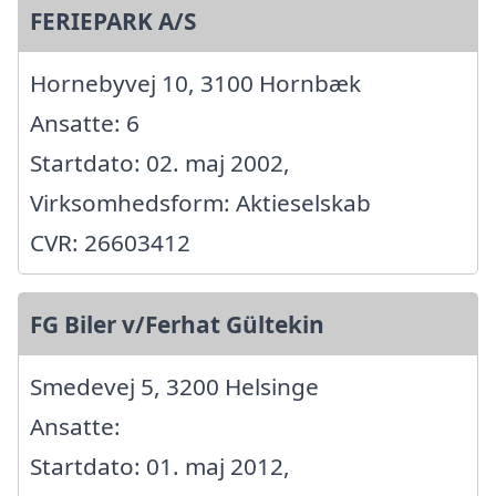
FERIEPARK A/S
Hornebyvej 10, 3100 Hornbæk
Ansatte: 6
Startdato: 02. maj 2002,
Virksomhedsform: Aktieselskab
CVR: 26603412
FG Biler v/Ferhat Gültekin
Smedevej 5, 3200 Helsinge
Ansatte:
Startdato: 01. maj 2012,