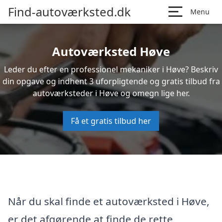
Find-autoværksted.dk
Menu
Autoværksted Høve
Leder du efter en professionel mekaniker i Høve? Beskriv
din opgave og indhent 3 uforpligtende og gratis tilbud fra
autoværksteder i Høve og omegn lige her.
Få et gratis tilbud her
Når du skal finde et autoværksted i Høve,
er det afgørende at finde de rette