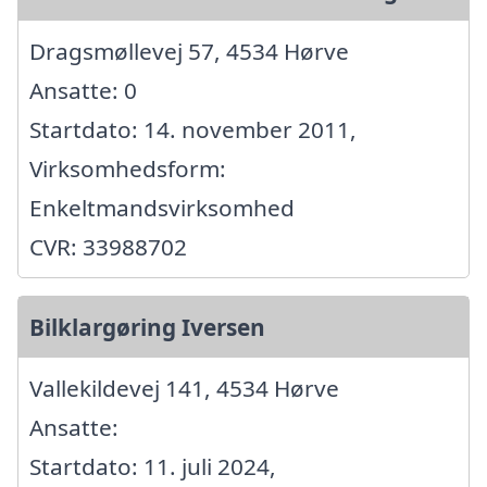
Dragsmøllevej 57, 4534 Hørve
Ansatte: 0
Startdato: 14. november 2011,
Virksomhedsform:
Enkeltmandsvirksomhed
CVR: 33988702
Bilklargøring Iversen
Vallekildevej 141, 4534 Hørve
Ansatte:
Startdato: 11. juli 2024,