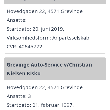
Hovedgaden 22, 4571 Grevinge
Ansatte:
Startdato: 20. juni 2019,
Virksomhedsform: Anpartsselskab
CVR: 40645772
Grevinge Auto-Service v/Christian
Nielsen Kisku
Hovedgaden 22, 4571 Grevinge
Ansatte: 3
Startdato: 01. februar 1997,