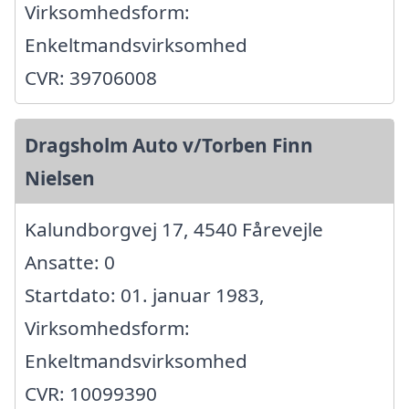
Virksomhedsform:
Enkeltmandsvirksomhed
CVR: 39706008
Dragsholm Auto v/Torben Finn
Nielsen
Kalundborgvej 17, 4540 Fårevejle
Ansatte: 0
Startdato: 01. januar 1983,
Virksomhedsform:
Enkeltmandsvirksomhed
CVR: 10099390