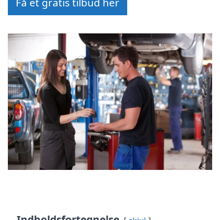
Få et gratis tilbud her
Indholdsfortegnelse