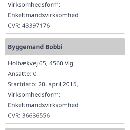
Virksomhedsform:
Enkeltmandsvirksomhed
CVR: 43397176
Byggemand Bobbi
Holbækvej 65, 4560 Vig
Ansatte: 0
Startdato: 20. april 2015,
Virksomhedsform:
Enkeltmandsvirksomhed
CVR: 36636556