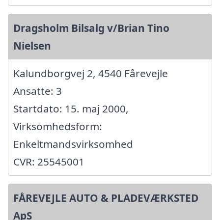
Dragsholm Bilsalg v/Brian Tino
Nielsen
Kalundborgvej 2, 4540 Fårevejle
Ansatte: 3
Startdato: 15. maj 2000,
Virksomhedsform:
Enkeltmandsvirksomhed
CVR: 25545001
FÅREVEJLE AUTO & PLADEVÆRKSTED
ApS