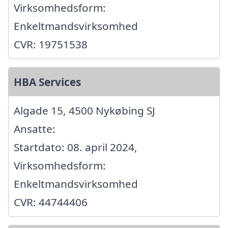
Virksomhedsform:
Enkeltmandsvirksomhed
CVR: 19751538
HBA Services
Algade 15, 4500 Nykøbing SJ
Ansatte:
Startdato: 08. april 2024,
Virksomhedsform:
Enkeltmandsvirksomhed
CVR: 44744406