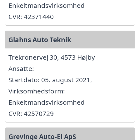
Enkeltmandsvirksomhed
CVR: 42371440
Glahns Auto Teknik
Trekronervej 30, 4573 Højby
Ansatte:
Startdato: 05. august 2021,
Virksomhedsform:
Enkeltmandsvirksomhed
CVR: 42570729
Grevinge Auto-El ApS