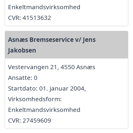
Enkeltmandsvirksomhed
CVR: 41513632
Asnæs Bremseservice v/ Jens
Jakobsen
Vestervangen 21, 4550 Asnæs
Ansatte: 0
Startdato: 01. januar 2004,
Virksomhedsform:
Enkeltmandsvirksomhed
CVR: 27459609