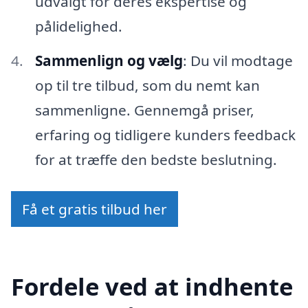
udvalgt for deres ekspertise og
pålidelighed.
Sammenlign og vælg
: Du vil modtage
op til tre tilbud, som du nemt kan
sammenligne. Gennemgå priser,
erfaring og tidligere kunders feedback
for at træffe den bedste beslutning.
Få et gratis tilbud her
Fordele ved at indhente