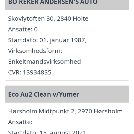
BO REKER ANDERSEN'S AUTO
Skovlytoften 30, 2840 Holte
Ansatte: 0
Startdato: 01. januar 1987,
Virksomhedsform:
Enkeltmandsvirksomhed
CVR: 13934835
Eco Au2 Clean v/Yumer
Hørsholm Midtpunkt 2, 2970 Hørsholm
Ansatte:
Startdato: 15. august 2021,