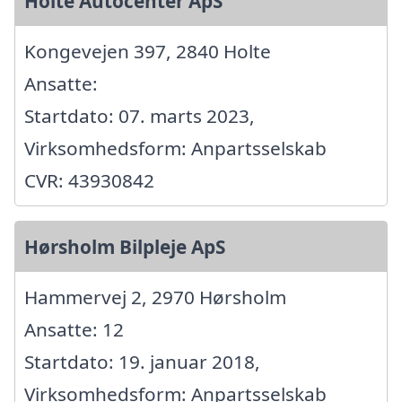
Holte Autocenter ApS
Kongevejen 397, 2840 Holte
Ansatte:
Startdato: 07. marts 2023,
Virksomhedsform: Anpartsselskab
CVR: 43930842
Hørsholm Bilpleje ApS
Hammervej 2, 2970 Hørsholm
Ansatte: 12
Startdato: 19. januar 2018,
Virksomhedsform: Anpartsselskab