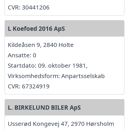
CVR: 30441206
L Koefoed 2016 ApS
Kildeåsen 9, 2840 Holte
Ansatte: 0
Startdato: 09. oktober 1981,
Virksomhedsform: Anpartsselskab
CVR: 67324919
L. BIRKELUND BILER ApS
Usserød Kongevej 47, 2970 Hørsholm