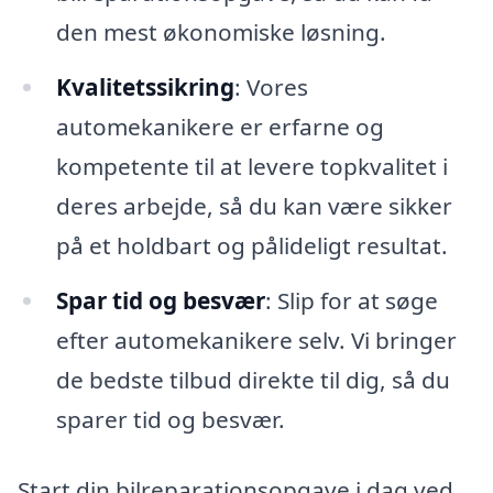
den mest økonomiske løsning.
Kvalitetssikring
: Vores
automekanikere er erfarne og
kompetente til at levere topkvalitet i
deres arbejde, så du kan være sikker
på et holdbart og pålideligt resultat.
Spar tid og besvær
: Slip for at søge
efter automekanikere selv. Vi bringer
de bedste tilbud direkte til dig, så du
sparer tid og besvær.
Start din bilreparationsopgave i dag ved