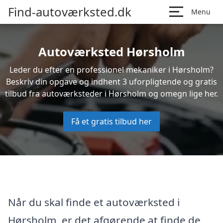
Find-autoværksted.dk
Menu
Autoværksted Hørsholm
Leder du efter en professionel mekaniker i Hørsholm?
Beskriv din opgave og indhent 3 uforpligtende og gratis
tilbud fra autoværksteder i Hørsholm og omegn lige her.
Få et gratis tilbud her
Når du skal finde et autoværksted i
Hørsholm, er det afgørende at finde de