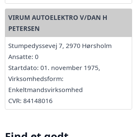
VIRUM AUTOELEKTRO V/DAN H
PETERSEN
Stumpedyssevej 7, 2970 Hørsholm
Ansatte: 0
Startdato: 01. november 1975,
Virksomhedsform:
Enkeltmandsvirksomhed
CVR: 84148016
Find et godt