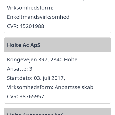
Virksomhedsform:
Enkeltmandsvirksomhed
CVR: 45201988
Holte Ac ApS
Kongevejen 397, 2840 Holte
Ansatte: 3
Startdato: 03. juli 2017,
Virksomhedsform: Anpartsselskab
CVR: 38765957