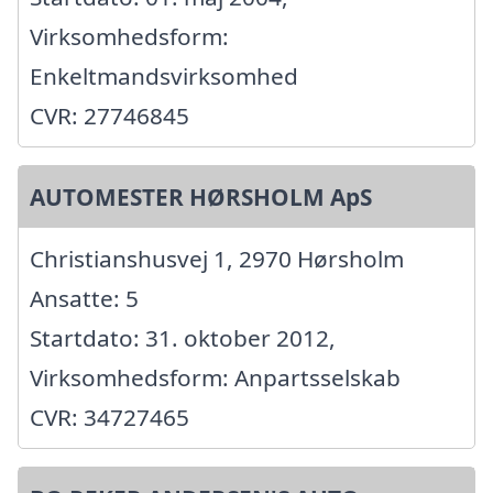
Virksomhedsform:
Enkeltmandsvirksomhed
CVR: 27746845
AUTOMESTER HØRSHOLM ApS
Christianshusvej 1, 2970 Hørsholm
Ansatte: 5
Startdato: 31. oktober 2012,
Virksomhedsform: Anpartsselskab
CVR: 34727465