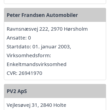
Peter Frandsen Automobiler
Ravnsnæsvej 222, 2970 Hørsholm
Ansatte: 0
Startdato: 01. januar 2003,
Virksomhedsform:
Enkeltmandsvirksomhed
CVR: 26941970
PV2 ApS
Vejlesøvej 31, 2840 Holte