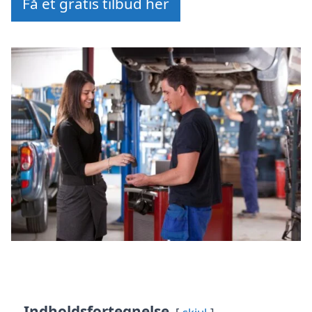
Få et gratis tilbud her
Indholdsfortegnelse