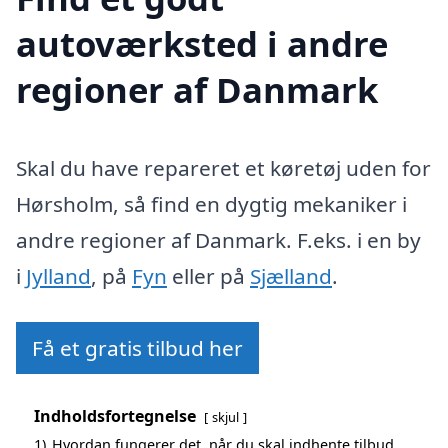
autoværksted i andre
regioner af Danmark
Skal du have repareret et køretøj uden for
Hørsholm, så find en dygtig mekaniker i
andre regioner af Danmark. F.eks. i en by
i
Jylland
, på
Fyn
eller på
Sjælland
.
Få et gratis tilbud her
Indholdsfortegnelse
skjul
1)
Hvordan fungerer det, når du skal indhente tilbud