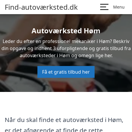
Find-autoværksted.dk
Menu
Autoværksted Høm
Leder du efter en professionel mekaniker i Høm? Beskriv
din opgave og indhent 3 uforpligtende og gratis tilbud fra
autoværksteder i Høm og omegn lige her.
Få et gratis tilbud her
Når du skal finde et autoværksted i Høm,
er det afgørende at finde de rette