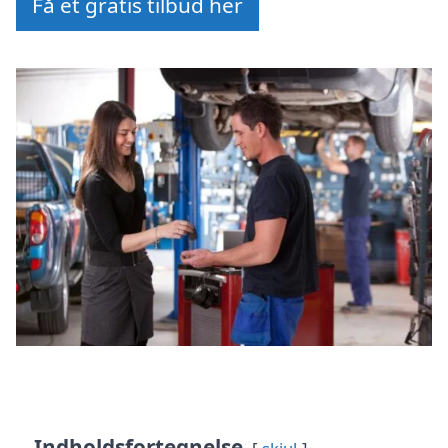
Få et gratis tilbud her
Indholdsfortegnelse