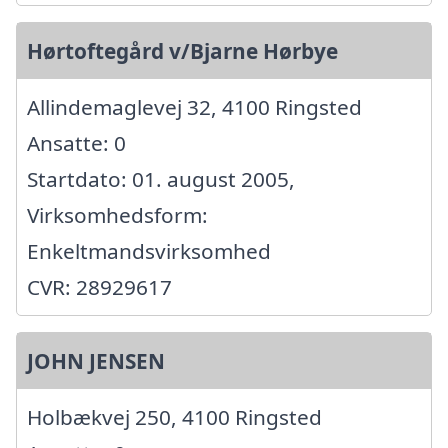
Hørtoftegård v/Bjarne Hørbye
Allindemaglevej 32, 4100 Ringsted
Ansatte: 0
Startdato: 01. august 2005,
Virksomhedsform:
Enkeltmandsvirksomhed
CVR: 28929617
JOHN JENSEN
Holbækvej 250, 4100 Ringsted