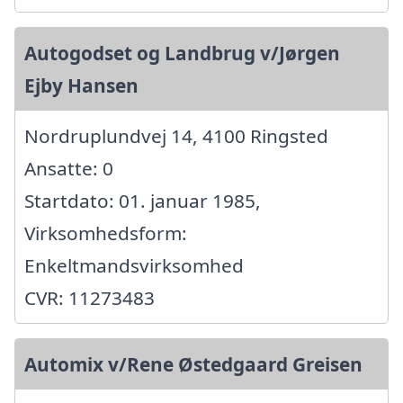
Autogodset og Landbrug v/Jørgen
Ejby Hansen
Nordruplundvej 14, 4100 Ringsted
Ansatte: 0
Startdato: 01. januar 1985,
Virksomhedsform:
Enkeltmandsvirksomhed
CVR: 11273483
Automix v/Rene Østedgaard Greisen