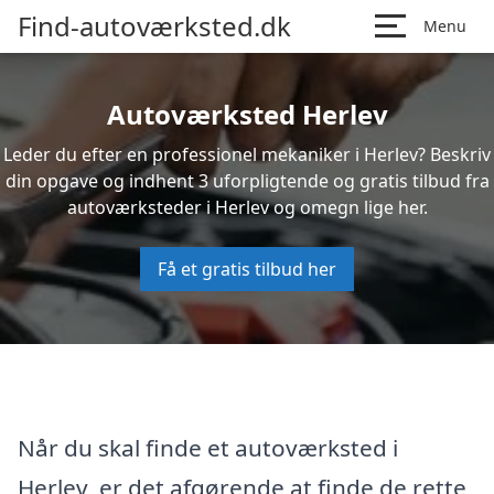
Find-autoværksted.dk
Menu
Autoværksted Herlev
Leder du efter en professionel mekaniker i Herlev? Beskriv
din opgave og indhent 3 uforpligtende og gratis tilbud fra
autoværksteder i Herlev og omegn lige her.
Få et gratis tilbud her
Når du skal finde et autoværksted i
Herlev, er det afgørende at finde de rette