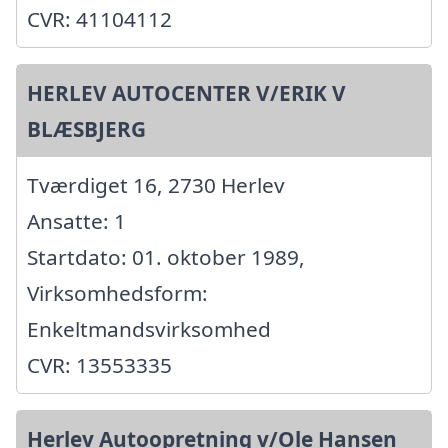
CVR: 41104112
HERLEV AUTOCENTER V/ERIK V
BLÆSBJERG
Tværdiget 16, 2730 Herlev
Ansatte: 1
Startdato: 01. oktober 1989,
Virksomhedsform:
Enkeltmandsvirksomhed
CVR: 13553335
Herlev Autoopretning v/Ole Hansen