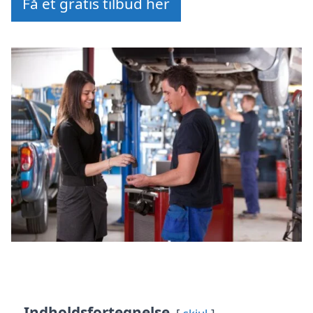
Få et gratis tilbud her
Indholdsfortegnelse