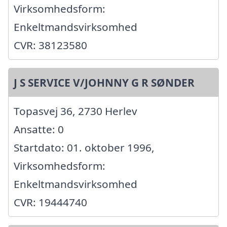
Virksomhedsform:
Enkeltmandsvirksomhed
CVR: 38123580
J S SERVICE V/JOHNNY G R SØNDER
Topasvej 36, 2730 Herlev
Ansatte: 0
Startdato: 01. oktober 1996,
Virksomhedsform:
Enkeltmandsvirksomhed
CVR: 19444740