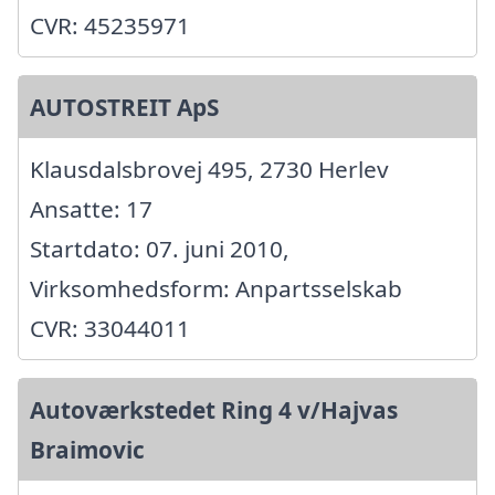
CVR: 45235971
AUTOSTREIT ApS
Klausdalsbrovej 495, 2730 Herlev
Ansatte: 17
Startdato: 07. juni 2010,
Virksomhedsform: Anpartsselskab
CVR: 33044011
Autoværkstedet Ring 4 v/Hajvas
Braimovic