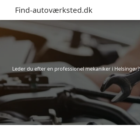
Find-autoværksted.dk
Leder du efter en professionel mekaniker i Helsingør?