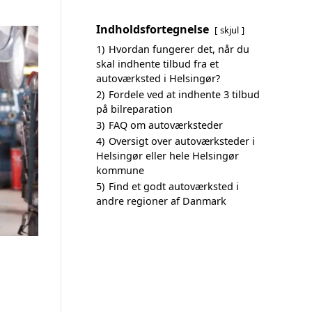
Indholdsfortegnelse
skjul
1)
Hvordan fungerer det, når du
skal indhente tilbud fra et
autoværksted i Helsingør?
2)
Fordele ved at indhente 3 tilbud
på bilreparation
3)
FAQ om autoværksteder
4)
Oversigt over autoværksteder i
Helsingør eller hele Helsingør
kommune
5)
Find et godt autoværksted i
andre regioner af Danmark