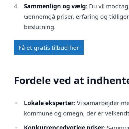
Sammenlign og vælg
: Du vil modtag
Gennemgå priser, erfaring og tidlige
beslutning.
Få et gratis tilbud her
Fordele ved at indhente
Lokale eksperter
: Vi samarbejder m
kommune og omegn, der er velkendte
Konkurrencedygtige priser
: Sammenl