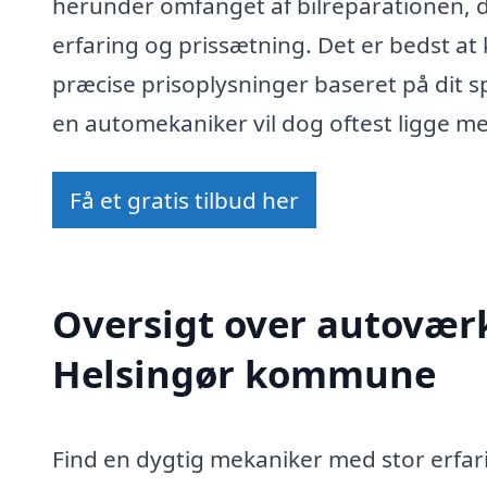
herunder omfanget af bilreparationen,
erfaring og prissætning. Det er bedst at
præcise prisoplysninger baseret på dit s
en automekaniker vil dog oftest ligge me
Få et gratis tilbud her
Oversigt over autoværk
Helsingør kommune
Find en dygtig mekaniker med stor erfar