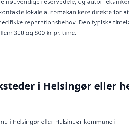
 de nødvendige reservedele, og automekanike
 kontakte lokale automekanikere direkte for at
pecifikke reparationsbehov. Den typiske timel
llem 300 og 800 kr pr. time.
steder i Helsingør eller h
ing i Helsingør eller Helsingør kommune i