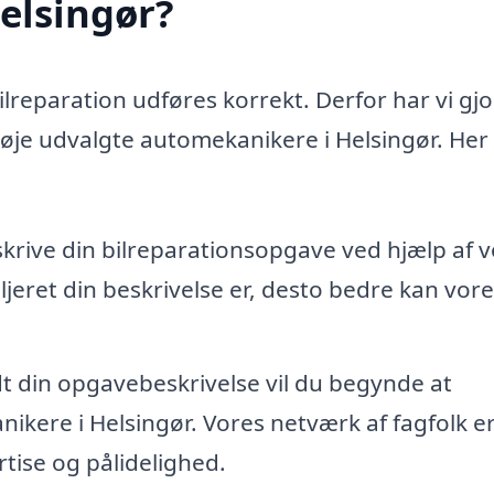
Helsingør?
bilreparation udføres korrekt. Derfor har vi gjo
nøje udvalgte automekanikere i Helsingør. Her 
skrive din bilreparationsopgave ved hjælp af 
jeret din beskrivelse er, desto bedre kan vore
dt din opgavebeskrivelse vil du begynde at
ikere i Helsingør. Vores netværk af fagfolk e
tise og pålidelighed.