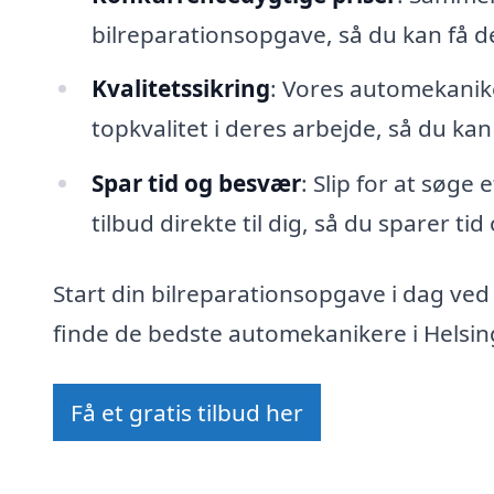
bilreparationsopgave, så du kan få 
Kvalitetssikring
: Vores automekanike
topkvalitet i deres arbejde, så du kan
Spar tid og besvær
: Slip for at søge
tilbud direkte til dig, så du sparer ti
Start din bilreparationsopgave i dag ved
finde de bedste automekanikere i Helsing
Få et gratis tilbud her