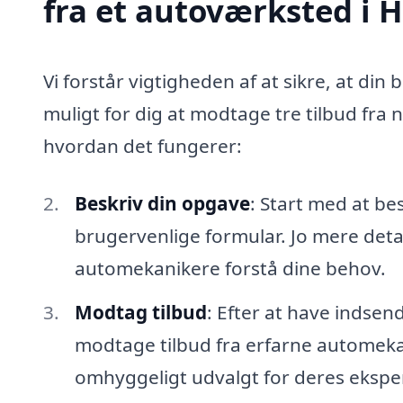
fra et autoværksted i 
Vi forstår vigtigheden af at sikre, at din 
muligt for dig at modtage tre tilbud fra 
hvordan det fungerer:
Beskriv din opgave
: Start med at be
brugervenlige formular. Jo mere detal
automekanikere forstå dine behov.
Modtag tilbud
: Efter at have indsen
modtage tilbud fra erfarne automekan
omhyggeligt udvalgt for deres eksper