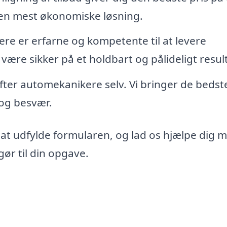
den mest økonomiske løsning.
re er erfarne og kompetente til at levere
 være sikker på et holdbart og pålideligt resul
 efter automekanikere selv. Vi bringer de bedst
d og besvær.
 at udfylde formularen, og lad os hjælpe dig 
ør til din opgave.