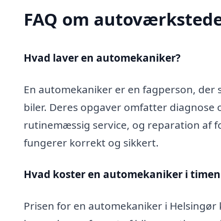
FAQ om autoværkstede
Hvad laver en automekaniker?
En automekaniker er en fagperson, der sp
biler. Deres opgaver omfatter diagnose 
rutinemæssig service, og reparation af fo
fungerer korrekt og sikkert.
Hvad koster en automekaniker i timen 
Prisen for en automekaniker i Helsingør k