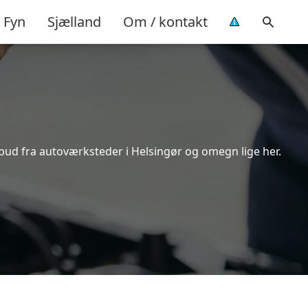
Fyn
Sjælland
Om / kontakt
lbud fra autoværksteder i Helsingør og omegn lige her.