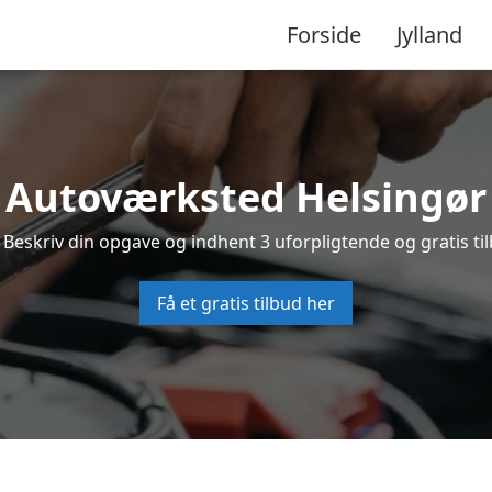
Forside
Jylland
Autoværksted Helsingør
 Beskriv din opgave og indhent 3 uforpligtende og gratis ti
Få et gratis tilbud her