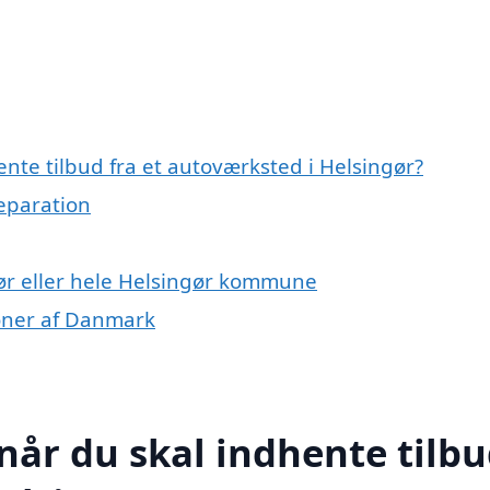
nte tilbud fra et autoværksted i Helsingør?
reparation
ør eller hele Helsingør kommune
ioner af Danmark
når du skal indhente tilb