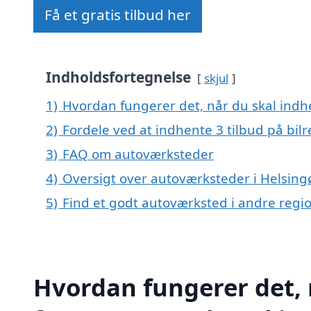
Få et gratis tilbud her
Indholdsfortegnelse
skjul
1)
Hvordan fungerer det, når du skal indhe
2)
Fordele ved at indhente 3 tilbud på bil
3)
FAQ om autoværksteder
4)
Oversigt over autoværksteder i Helsing
5)
Find et godt autoværksted i andre reg
Hvordan fungerer det, 