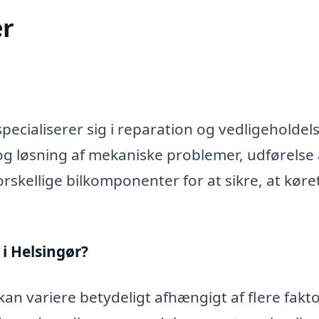
r
ecialiserer sig i reparation og vedligeholdels
og løsning af mekaniske problemer, udførelse 
rskellige bilkomponenter for at sikre, at køre
i Helsingør?
an variere betydeligt afhængigt af flere fakto