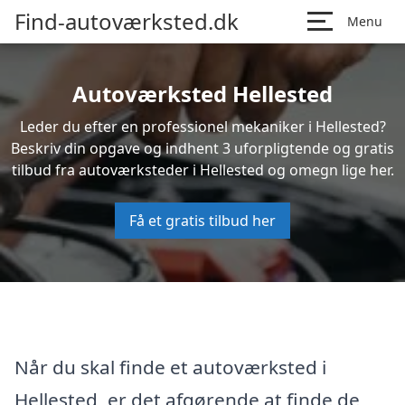
Find-autoværksted.dk
Menu
Autoværksted Hellested
Leder du efter en professionel mekaniker i Hellested?
Beskriv din opgave og indhent 3 uforpligtende og gratis
tilbud fra autoværksteder i Hellested og omegn lige her.
Få et gratis tilbud her
Når du skal finde et autoværksted i
Hellested, er det afgørende at finde de