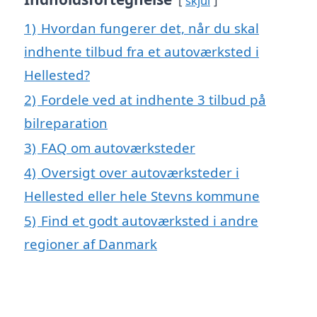
skjul
1)
Hvordan fungerer det, når du skal
indhente tilbud fra et autoværksted i
Hellested?
2)
Fordele ved at indhente 3 tilbud på
bilreparation
3)
FAQ om autoværksteder
4)
Oversigt over autoværksteder i
Hellested eller hele Stevns kommune
5)
Find et godt autoværksted i andre
regioner af Danmark