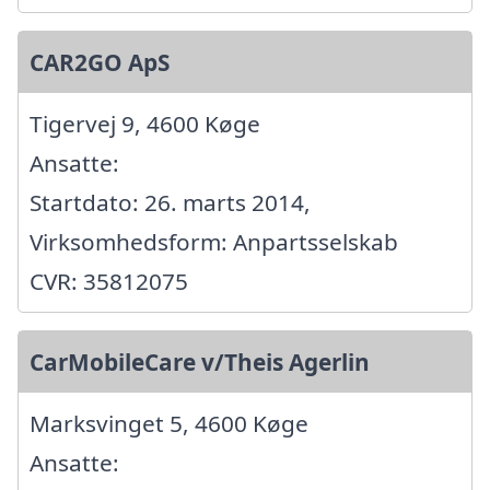
CAR2GO ApS
Tigervej 9, 4600 Køge
Ansatte:
Startdato: 26. marts 2014,
Virksomhedsform: Anpartsselskab
CVR: 35812075
CarMobileCare v/Theis Agerlin
Marksvinget 5, 4600 Køge
Ansatte: