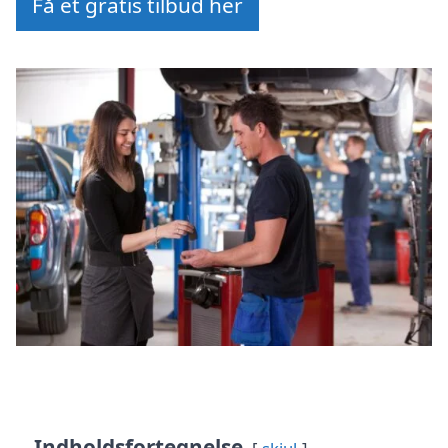
Få et gratis tilbud her
Indholdsfortegnelse