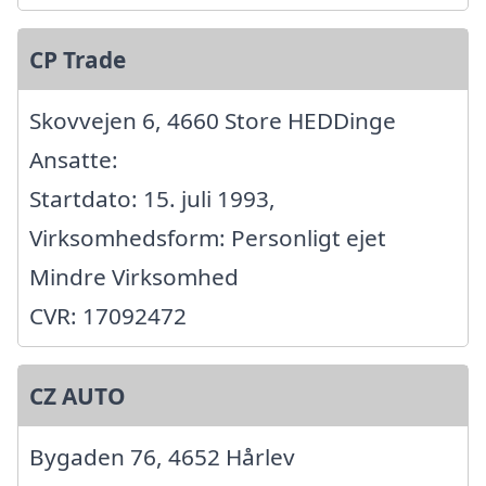
CP Trade
Skovvejen 6, 4660 Store HEDDinge
Ansatte:
Startdato: 15. juli 1993,
Virksomhedsform: Personligt ejet
Mindre Virksomhed
CVR: 17092472
CZ AUTO
Bygaden 76, 4652 Hårlev