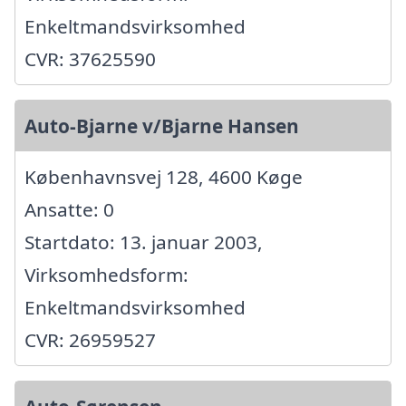
Enkeltmandsvirksomhed
CVR: 37625590
Auto-Bjarne v/Bjarne Hansen
Københavnsvej 128, 4600 Køge
Ansatte: 0
Startdato: 13. januar 2003,
Virksomhedsform:
Enkeltmandsvirksomhed
CVR: 26959527