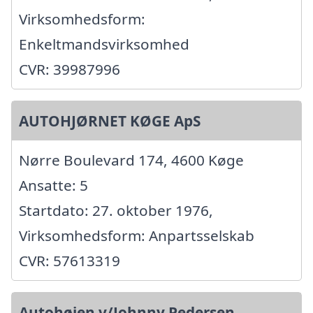
Virksomhedsform:
Enkeltmandsvirksomhed
CVR: 39987996
AUTOHJØRNET KØGE ApS
Nørre Boulevard 174, 4600 Køge
Ansatte: 5
Startdato: 27. oktober 1976,
Virksomhedsform: Anpartsselskab
CVR: 57613319
Autohøjen v/Johnny Pedersen