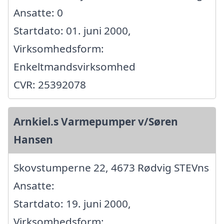
Ansatte: 0
Startdato: 01. juni 2000,
Virksomhedsform:
Enkeltmandsvirksomhed
CVR: 25392078
Arnkiel.s Varmepumper v/Søren
Hansen
Skovstumperne 22, 4673 Rødvig STEVns
Ansatte:
Startdato: 19. juni 2000,
Virksomhedsform: