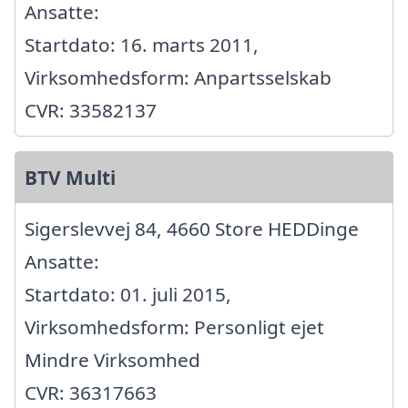
Ansatte:
Startdato: 16. marts 2011,
Virksomhedsform: Anpartsselskab
CVR: 33582137
BTV Multi
Sigerslevvej 84, 4660 Store HEDDinge
Ansatte:
Startdato: 01. juli 2015,
Virksomhedsform: Personligt ejet
Mindre Virksomhed
CVR: 36317663