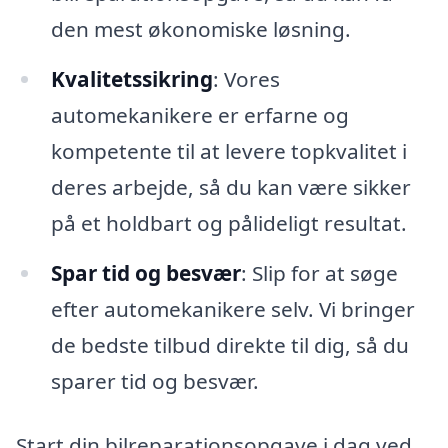
den mest økonomiske løsning.
Kvalitetssikring
: Vores
automekanikere er erfarne og
kompetente til at levere topkvalitet i
deres arbejde, så du kan være sikker
på et holdbart og pålideligt resultat.
Spar tid og besvær
: Slip for at søge
efter automekanikere selv. Vi bringer
de bedste tilbud direkte til dig, så du
sparer tid og besvær.
Start din bilreparationsopgave i dag ved