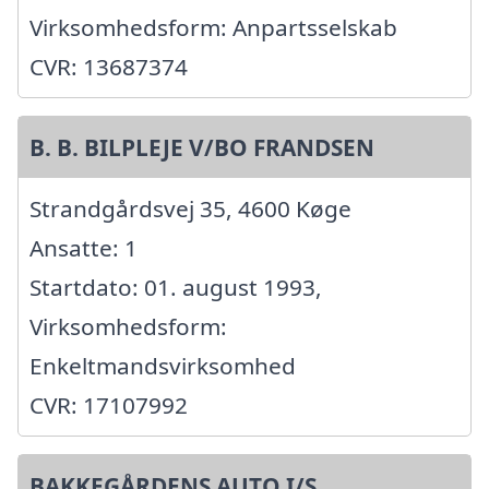
Virksomhedsform: Anpartsselskab
CVR: 13687374
B. B. BILPLEJE V/BO FRANDSEN
Strandgårdsvej 35, 4600 Køge
Ansatte: 1
Startdato: 01. august 1993,
Virksomhedsform:
Enkeltmandsvirksomhed
CVR: 17107992
BAKKEGÅRDENS AUTO I/S