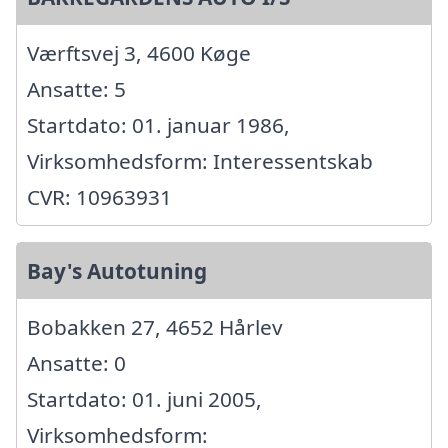
Værftsvej 3, 4600 Køge
Ansatte: 5
Startdato: 01. januar 1986,
Virksomhedsform: Interessentskab
CVR: 10963931
Bay's Autotuning
Bobakken 27, 4652 Hårlev
Ansatte: 0
Startdato: 01. juni 2005,
Virksomhedsform: