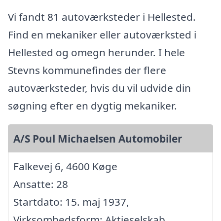
Vi fandt 81 autoværksteder i Hellested.
Find en mekaniker eller autoværksted i
Hellested og omegn herunder. I hele
Stevns kommunefindes der flere
autoværksteder, hvis du vil udvide din
søgning efter en dygtig mekaniker.
A/S Poul Michaelsen Automobiler
Falkevej 6, 4600 Køge
Ansatte: 28
Startdato: 15. maj 1937,
Virksomhedsform: Aktieselskab