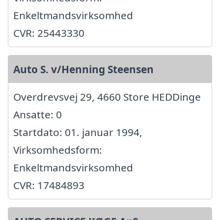
Enkeltmandsvirksomhed
CVR: 25443330
Auto S. v/Henning Steensen
Overdrevsvej 29, 4660 Store HEDDinge
Ansatte: 0
Startdato: 01. januar 1994,
Virksomhedsform:
Enkeltmandsvirksomhed
CVR: 17484893