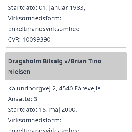
Startdato: 01. januar 1983,
Virksomhedsform:
Enkeltmandsvirksomhed
CVR: 10099390
Dragsholm Bilsalg v/Brian Tino
Nielsen
Kalundborgvej 2, 4540 Fårevejle
Ansatte: 3
Startdato: 15. maj 2000,
Virksomhedsform:
Enkeltmandsvirksomhed