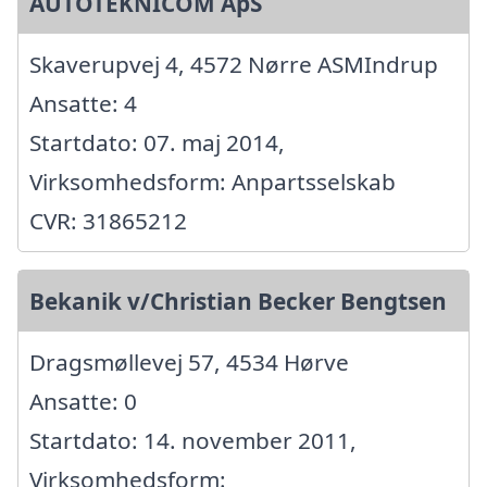
AUTOTEKNICOM ApS
Skaverupvej 4, 4572 Nørre ASMIndrup
Ansatte: 4
Startdato: 07. maj 2014,
Virksomhedsform: Anpartsselskab
CVR: 31865212
Bekanik v/Christian Becker Bengtsen
Dragsmøllevej 57, 4534 Hørve
Ansatte: 0
Startdato: 14. november 2011,
Virksomhedsform: