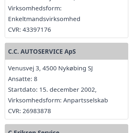
Virksomhedsform:
Enkeltmandsvirksomhed
CVR: 43397176
C.C. AUTOSERVICE ApS
Venusvej 3, 4500 Nykøbing SJ
Ansatte: 8
Startdato: 15. december 2002,
Virksomhedsform: Anpartsselskab
CVR: 26983878
C.Eriksen Service