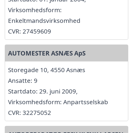
Virksomhedsform:
Enkeltmandsvirksomhed
CVR: 27459609
AUTOMESTER ASNÆS ApS
Storegade 10, 4550 Asnæs
Ansatte: 9
Startdato: 29. juni 2009,
Virksomhedsform: Anpartsselskab
CVR: 32275052