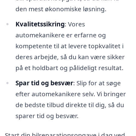
den mest økonomiske løsning.
Kvalitetssikring
: Vores
automekanikere er erfarne og
kompetente til at levere topkvalitet i
deres arbejde, så du kan være sikker
på et holdbart og pålideligt resultat.
Spar tid og besvær
: Slip for at søge
efter automekanikere selv. Vi bringer
de bedste tilbud direkte til dig, så du
sparer tid og besvær.
Start din bilreparationsopgave i dag ved