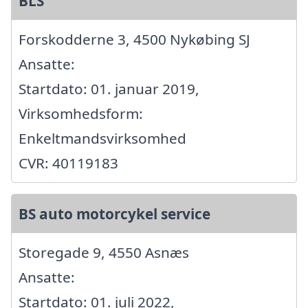
BLS
Forskodderne 3, 4500 Nykøbing SJ
Ansatte:
Startdato: 01. januar 2019,
Virksomhedsform:
Enkeltmandsvirksomhed
CVR: 40119183
BS auto motorcykel service
Storegade 9, 4550 Asnæs
Ansatte:
Startdato: 01. juli 2022,