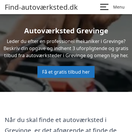
Find-autoværksted.dk
Menu
Autoværksted Grevinge
Leder du efter en professionel mekaniker i Grevinge?
Beskriv din opgave og indhent 3 uforpligtende og gratis
tilbud fra autoværksteder i Grevinge og omegn lige her.
Få et gratis tilbud her
Når du skal finde et autoværksted i
Grevinge, er det afgørende at finde de