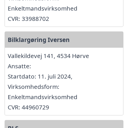
Enkeltmandsvirksomhed
CVR: 33988702
Bilklargøring Iversen
Vallekildevej 141, 4534 Hørve
Ansatte:
Startdato: 11. juli 2024,
Virksomhedsform:
Enkeltmandsvirksomhed
CVR: 44960729