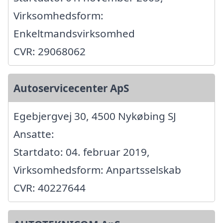
Virksomhedsform:
Enkeltmandsvirksomhed
CVR: 29068062
Autoservicecenter ApS
Egebjergvej 30, 4500 Nykøbing SJ
Ansatte:
Startdato: 04. februar 2019,
Virksomhedsform: Anpartsselskab
CVR: 40227644