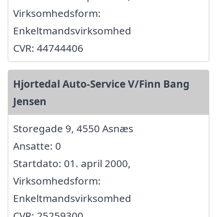
Virksomhedsform:
Enkeltmandsvirksomhed
CVR: 44744406
Hjortedal Auto-Service V/Finn Bang
Jensen
Storegade 9, 4550 Asnæs
Ansatte: 0
Startdato: 01. april 2000,
Virksomhedsform:
Enkeltmandsvirksomhed
CVR: 25259300