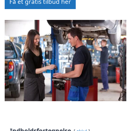
Få et gratis tilbud her
Indholdsfortegnelse