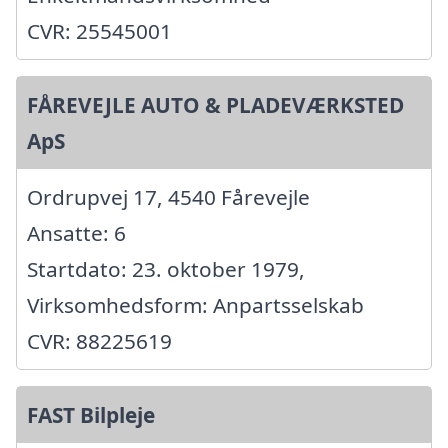
CVR: 25545001
FÅREVEJLE AUTO & PLADEVÆRKSTED
ApS
Ordrupvej 17, 4540 Fårevejle
Ansatte: 6
Startdato: 23. oktober 1979,
Virksomhedsform: Anpartsselskab
CVR: 88225619
FAST Bilpleje