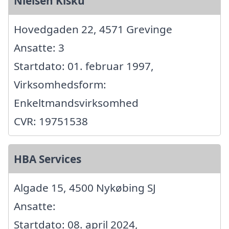
Nielsen Kisku
Hovedgaden 22, 4571 Grevinge
Ansatte: 3
Startdato: 01. februar 1997,
Virksomhedsform:
Enkeltmandsvirksomhed
CVR: 19751538
HBA Services
Algade 15, 4500 Nykøbing SJ
Ansatte:
Startdato: 08. april 2024,