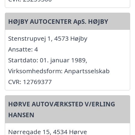
HØJBY AUTOCENTER ApS. HØJBY
Stenstrupvej 1, 4573 Højby
Ansatte: 4
Startdato: 01. januar 1989,
Virksomhedsform: Anpartsselskab
CVR: 12769377
HØRVE AUTOVÆRKSTED V/ERLING
HANSEN
Nørregade 15, 4534 Hørve