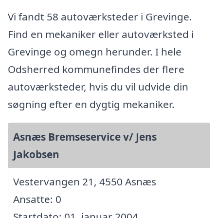
Vi fandt 58 autoværksteder i Grevinge.
Find en mekaniker eller autoværksted i
Grevinge og omegn herunder. I hele
Odsherred kommunefindes der flere
autoværksteder, hvis du vil udvide din
søgning efter en dygtig mekaniker.
Asnæs Bremseservice v/ Jens
Jakobsen
Vestervangen 21, 4550 Asnæs
Ansatte: 0
Startdato: 01. januar 2004,