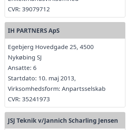
CVR: 39079712
IH PARTNERS ApS
Egebjerg Hovedgade 25, 4500
Nykøbing SJ
Ansatte: 6
Startdato: 10. maj 2013,
Virksomhedsform: Anpartsselskab
CVR: 35241973
JSJ Teknik v/Jannich Scharling Jensen