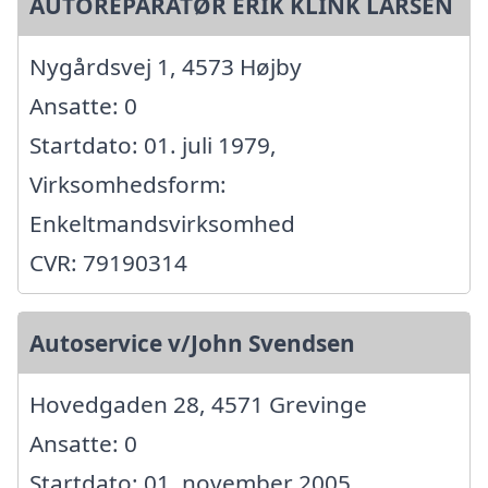
AUTOREPARATØR ERIK KLINK LARSEN
Nygårdsvej 1, 4573 Højby
Ansatte: 0
Startdato: 01. juli 1979,
Virksomhedsform:
Enkeltmandsvirksomhed
CVR: 79190314
Autoservice v/John Svendsen
Hovedgaden 28, 4571 Grevinge
Ansatte: 0
Startdato: 01. november 2005,