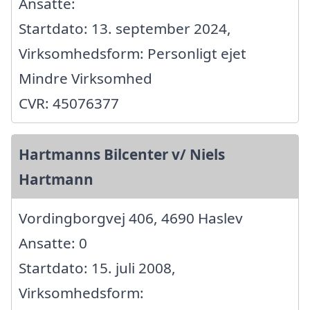
Ansatte:
Startdato: 13. september 2024,
Virksomhedsform: Personligt ejet
Mindre Virksomhed
CVR: 45076377
Hartmanns Bilcenter v/ Niels
Hartmann
Vordingborgvej 406, 4690 Haslev
Ansatte: 0
Startdato: 15. juli 2008,
Virksomhedsform: