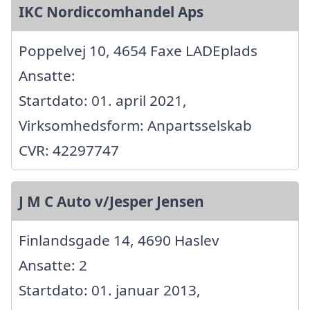
IKC Nordiccomhandel Aps
Poppelvej 10, 4654 Faxe LADEplads
Ansatte:
Startdato: 01. april 2021,
Virksomhedsform: Anpartsselskab
CVR: 42297747
J M C Auto v/Jesper Jensen
Finlandsgade 14, 4690 Haslev
Ansatte: 2
Startdato: 01. januar 2013,