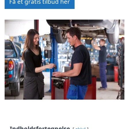
Få et gratis tilbud her
Indholdsfortegnelse