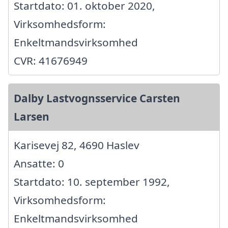
Startdato: 01. oktober 2020,
Virksomhedsform:
Enkeltmandsvirksomhed
CVR: 41676949
Dalby Lastvognsservice Carsten
Larsen
Karisevej 82, 4690 Haslev
Ansatte: 0
Startdato: 10. september 1992,
Virksomhedsform:
Enkeltmandsvirksomhed