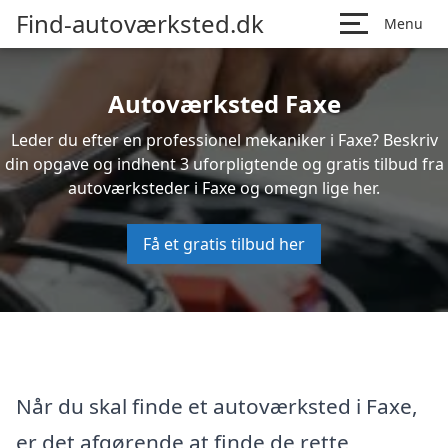
Find-autoværksted.dk
Menu
Autoværksted Faxe
Leder du efter en professionel mekaniker i Faxe? Beskriv
din opgave og indhent 3 uforpligtende og gratis tilbud fra
autoværksteder i Faxe og omegn lige her.
Få et gratis tilbud her
Når du skal finde et autoværksted i Faxe,
er det afgørende at finde de rette