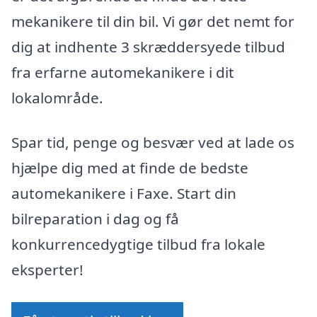
mekanikere til din bil. Vi gør det nemt for
dig at indhente 3 skræddersyede tilbud
fra erfarne automekanikere i dit
lokalområde.
Spar tid, penge og besvær ved at lade os
hjælpe dig med at finde de bedste
automekanikere i Faxe. Start din
bilreparation i dag og få
konkurrencedygtige tilbud fra lokale
eksperter!