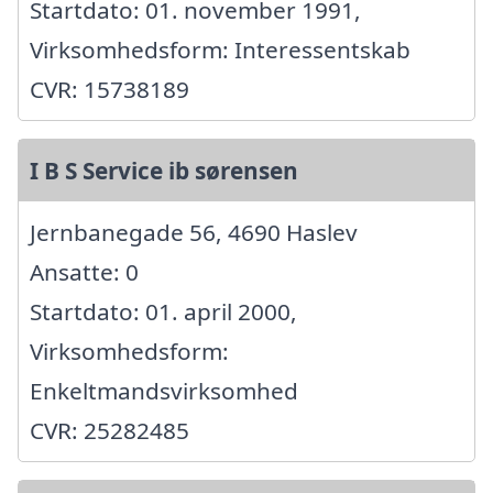
Startdato: 01. november 1991,
Virksomhedsform: Interessentskab
CVR: 15738189
I B S Service ib sørensen
Jernbanegade 56, 4690 Haslev
Ansatte: 0
Startdato: 01. april 2000,
Virksomhedsform:
Enkeltmandsvirksomhed
CVR: 25282485