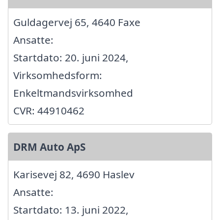
Guldagervej 65, 4640 Faxe
Ansatte:
Startdato: 20. juni 2024,
Virksomhedsform:
Enkeltmandsvirksomhed
CVR: 44910462
DRM Auto ApS
Karisevej 82, 4690 Haslev
Ansatte:
Startdato: 13. juni 2022,