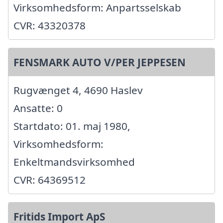
Virksomhedsform: Anpartsselskab
CVR: 43320378
FENSMARK AUTO V/PER JEPPESEN
Rugvænget 4, 4690 Haslev
Ansatte: 0
Startdato: 01. maj 1980,
Virksomhedsform:
Enkeltmandsvirksomhed
CVR: 64369512
Fritids Import ApS