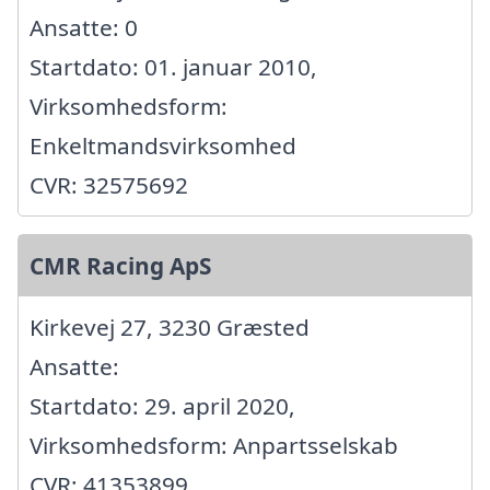
Ansatte: 0
Startdato: 01. januar 2010,
Virksomhedsform:
Enkeltmandsvirksomhed
CVR: 32575692
CMR Racing ApS
Kirkevej 27, 3230 Græsted
Ansatte:
Startdato: 29. april 2020,
Virksomhedsform: Anpartsselskab
CVR: 41353899