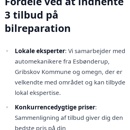
Fordele ved at indhente
3 tilbud på
bilreparation
Lokale eksperter
: Vi samarbejder med
automekanikere fra Esbønderup,
Gribskov Kommune og omegn, der er
velkendte med området og kan tilbyde
lokal ekspertise.
Konkurrencedygtige priser
:
Sammenligning af tilbud giver dig den
bedste pris på din