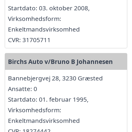
Startdato: 03. oktober 2008,
Virksomhedsform:
Enkeltmandsvirksomhed
CVR: 31705711
Birchs Auto v/Bruno B Johannesen
Bannebjergvej 28, 3230 Græsted
Ansatte: 0
Startdato: 01. februar 1995,
Virksomhedsform:
Enkeltmandsvirksomhed
CVR: 18274442