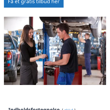
Få et gratis tilbud her
Indholdsfortegnelse