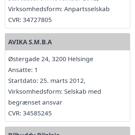
Virksomhedsform: Anpartsselskab
CVR: 34727805
AVIKA S.M.B.A
Østergade 24, 3200 Helsinge
Ansatte: 1
Startdato: 25. marts 2012,
Virksomhedsform: Selskab med
begrænset ansvar
CVR: 34585245