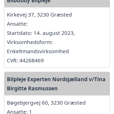
Bilbuddy Bilpleje
Kirkevej 37, 3230 Græsted
Ansatte:
Startdato: 14. august 2023,
Virksomhedsform:
Enkeltmandsvirksomhed
CVR: 44268469
Bilpleje Experten Nordsjælland v/Tina
Birgitte Rasmussen
Bøgebjergvej 60, 3230 Græsted
Ansatte: 1