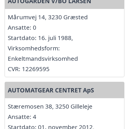
AUTOGÅRDEN V/BO LARSEN
Mårumvej 14, 3230 Græsted
Ansatte: 0
Startdato: 16. juli 1988,
Virksomhedsform:
Enkeltmandsvirksomhed
CVR: 12269595
AUTOMATGEAR CENTRET ApS
Stæremosen 38, 3250 Gilleleje
Ansatte: 4
Startdato: 01. november 2012,