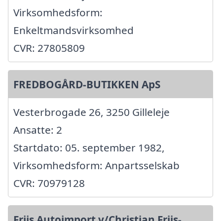
Virksomhedsform:
Enkeltmandsvirksomhed
CVR: 27805809
FREDBOGÅRD-BUTIKKEN ApS
Vesterbrogade 26, 3250 Gilleleje
Ansatte: 2
Startdato: 05. september 1982,
Virksomhedsform: Anpartsselskab
CVR: 70979128
Friis Autoimport v/Christian Friis-