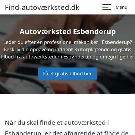
Find-autoværksted.dk
Menu
Autoværksted Esbønderup
Leder du efter en professionel mekaniker i Esbønderup?
Beskriv din opgave og indhent 3 uforpligtende og gratis
tilbud fra autoværksteder i Esbønderup og omegn lige her.
Få et gratis tilbud her
Når du skal finde et autoværksted i
Esbønderup, er det afgørende at finde de