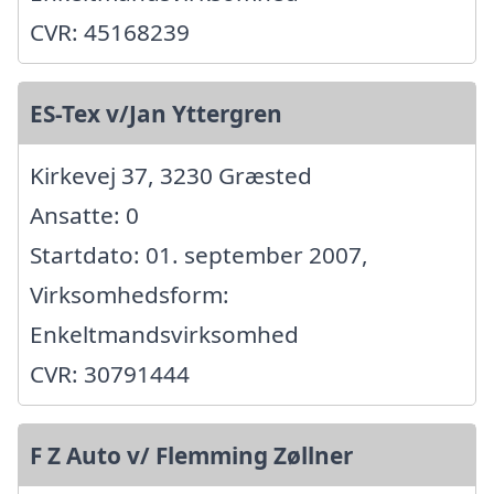
CVR: 45168239
ES-Tex v/Jan Yttergren
Kirkevej 37, 3230 Græsted
Ansatte: 0
Startdato: 01. september 2007,
Virksomhedsform:
Enkeltmandsvirksomhed
CVR: 30791444
F Z Auto v/ Flemming Zøllner