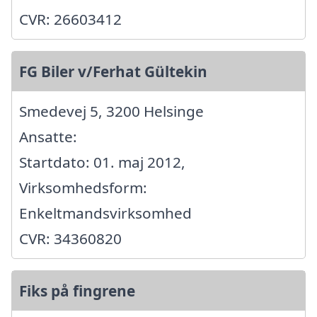
CVR: 26603412
FG Biler v/Ferhat Gültekin
Smedevej 5, 3200 Helsinge
Ansatte:
Startdato: 01. maj 2012,
Virksomhedsform:
Enkeltmandsvirksomhed
CVR: 34360820
Fiks på fingrene