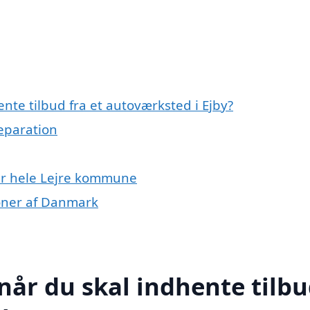
nte tilbud fra et autoværksted i Ejby?
reparation
ler hele Lejre kommune
ioner af Danmark
når du skal indhente tilb