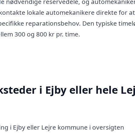
 de nødvendige reservedele, og automekanike
 kontakte lokale automekanikere direkte for at
pecifikke reparationsbehov. Den typiske timel
llem 300 og 800 kr pr. time.
teder i Ejby eller hele Le
ng i Ejby eller Lejre kommune i oversigten