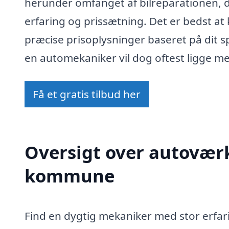
herunder omfanget af bilreparationen,
erfaring og prissætning. Det er bedst at
præcise prisoplysninger baseret på dit s
en automekaniker vil dog oftest ligge me
Få et gratis tilbud her
Oversigt over autoværks
kommune
Find en dygtig mekaniker med stor erfari