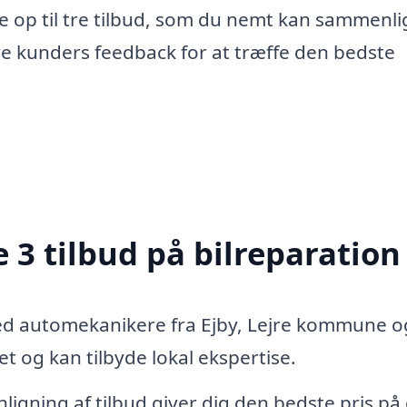
e op til tre tilbud, som du nemt kan sammenli
re kunders feedback for at træffe den bedste
 3 tilbud på bilreparation
ed automekanikere fra Ejby, Lejre kommune o
 og kan tilbyde lokal ekspertise.
igning af tilbud giver dig den bedste pris på 