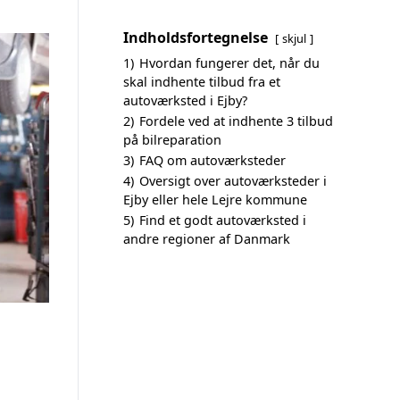
Indholdsfortegnelse
skjul
1)
Hvordan fungerer det, når du
skal indhente tilbud fra et
autoværksted i Ejby?
2)
Fordele ved at indhente 3 tilbud
på bilreparation
3)
FAQ om autoværksteder
4)
Oversigt over autoværksteder i
Ejby eller hele Lejre kommune
5)
Find et godt autoværksted i
andre regioner af Danmark