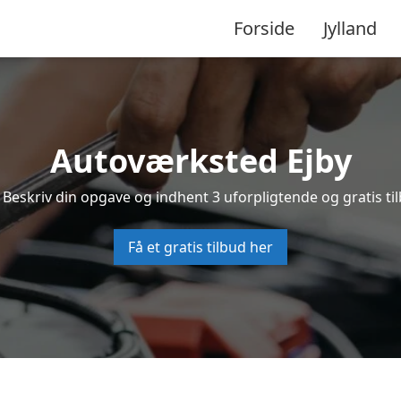
Forside
Jylland
Autoværksted Ejby
 Beskriv din opgave og indhent 3 uforpligtende og gratis ti
Få et gratis tilbud her