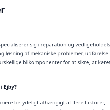
r
ecialiserer sig i reparation og vedligeholdels
og løsning af mekaniske problemer, udførelse 
rskellige bilkomponenter for at sikre, at køre
i Ejby?
riere betydeligt afhængigt af flere faktorer,