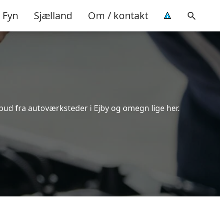
Fyn
Sjælland
Om / kontakt
lbud fra autoværksteder i Ejby og omegn lige her.