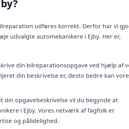
jby?
bilreparation udføres korrekt. Derfor har vi gjo
nøje udvalgte automekanikere i Ejby. Her er,
skrive din bilreparationsopgave ved hjælp af 
jeret din beskrivelse er, desto bedre kan vore
dt din opgavebeskrivelse vil du begynde at
ikere i Ejby. Vores netværk af fagfolk er
tise og pålidelighed.