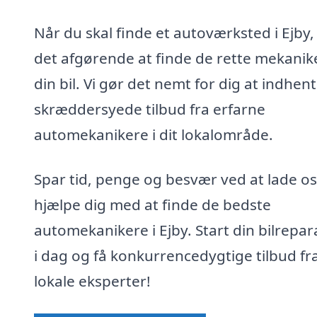
Når du skal finde et autoværksted i Ejby,
det afgørende at finde de rette mekanike
din bil. Vi gør det nemt for dig at indhen
skræddersyede tilbud fra erfarne
automekanikere i dit lokalområde.
Spar tid, penge og besvær ved at lade os
hjælpe dig med at finde de bedste
automekanikere i Ejby. Start din bilrepar
i dag og få konkurrencedygtige tilbud fr
lokale eksperter!