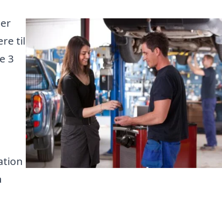
 er
re til
te 3
ation
a