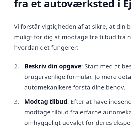
fra et autoværksted i E
Vi forstår vigtigheden af at sikre, at din 
muligt for dig at modtage tre tilbud fra 
hvordan det fungerer:
Beskriv din opgave
: Start med at be
brugervenlige formular. Jo mere detal
automekanikere forstå dine behov.
Modtag tilbud
: Efter at have indsen
modtage tilbud fra erfarne automekan
omhyggeligt udvalgt for deres eksper