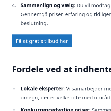
Sammenlign og vælg
: Du vil modtag
Gennemgå priser, erfaring og tidlige
beslutning.
Få et gratis tilbud her
Fordele ved at indhente
Lokale eksperter
: Vi samarbejder m
omegn, der er velkendte med området
Konkurrencedygtige priser
: Sammenl