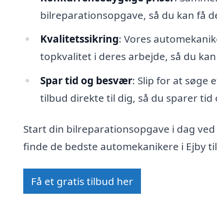
bilreparationsopgave, så du kan få 
Kvalitetssikring
: Vores automekanike
topkvalitet i deres arbejde, så du kan
Spar tid og besvær
: Slip for at søge
tilbud direkte til dig, så du sparer ti
Start din bilreparationsopgave i dag ved
finde de bedste automekanikere i Ejby ti
Få et gratis tilbud her