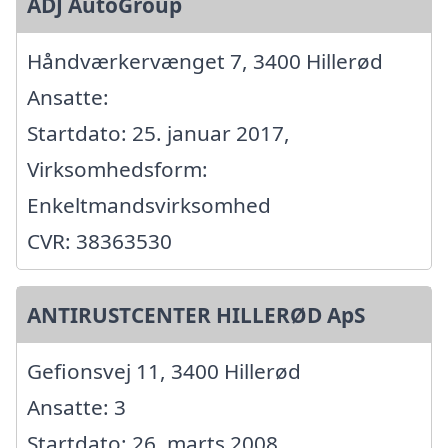
ADJ AutoGroup
Håndværkervænget 7, 3400 Hillerød
Ansatte:
Startdato: 25. januar 2017,
Virksomhedsform:
Enkeltmandsvirksomhed
CVR: 38363530
ANTIRUSTCENTER HILLERØD ApS
Gefionsvej 11, 3400 Hillerød
Ansatte: 3
Startdato: 26. marts 2008,