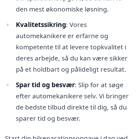
den mest økonomiske løsning.
Kvalitetssikring
: Vores
automekanikere er erfarne og
kompetente til at levere topkvalitet i
deres arbejde, så du kan være sikker
på et holdbart og pålideligt resultat.
Spar tid og besvær
: Slip for at søge
efter automekanikere selv. Vi bringer
de bedste tilbud direkte til dig, så du
sparer tid og besvær.
Start din bilreparationsopgave i dag ved