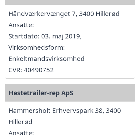
Håndværkervænget 7, 3400 Hillerød
Ansatte:
Startdato: 03. maj 2019,
Virksomhedsform:
Enkeltmandsvirksomhed
CVR: 40490752
Hestetrailer-rep ApS
Hammersholt Erhvervspark 38, 3400
Hillerød
Ansatte: