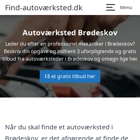
Find-autoværksted.dk
Menu
Autoværksted Brødeskov
Leder du efter en professionel mekaniker i Brødeskov?
Beskriv din opgave og indhent 3 uforpligtende og gratis
tilbud fra autoværksteder i Brødeskov og omegn lige her.
Få et gratis tilbud her
Når du skal finde et autoværksted i
Brødeskov, er det afgørende at finde de