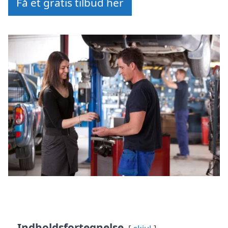
Få et gratis tilbud her
Indholdsfortegnelse