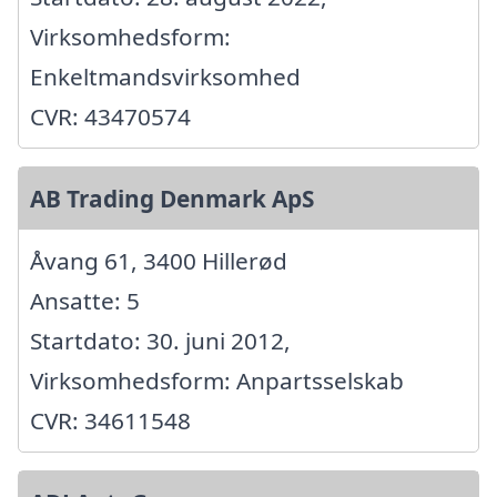
Virksomhedsform:
Enkeltmandsvirksomhed
CVR: 43470574
AB Trading Denmark ApS
Åvang 61, 3400 Hillerød
Ansatte: 5
Startdato: 30. juni 2012,
Virksomhedsform: Anpartsselskab
CVR: 34611548