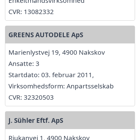
Enkeltmandsvirksomhed
CVR: 13082332
GREENS AUTODELE ApS
Marienlystvej 19, 4900 Nakskov
Ansatte: 3
Startdato: 03. februar 2011,
Virksomhedsform: Anpartsselskab
CVR: 32320503
J. Sühler Eftf. ApS
Rjukanvej 1, 4900 Nakskov