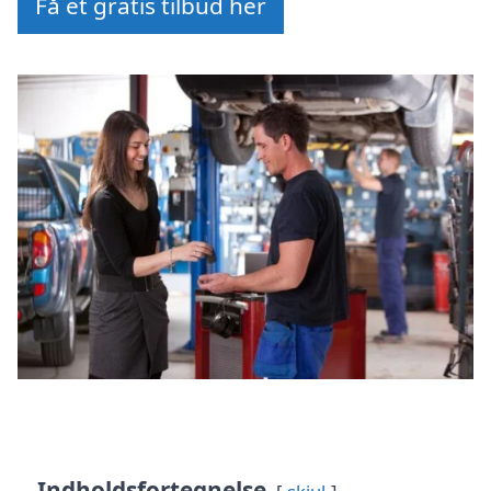
Få et gratis tilbud her
Indholdsfortegnelse