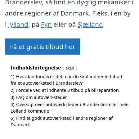
Branderslev, så find en dygtig mekaniker i
andre regioner af Danmark. F.eks. i en by
i
Jylland
, på
Fyn
eller på
Sjælland
.
Få et gratis tilbud her
Indholdsfortegnelse
skjul
1)
Hvordan fungerer det, når du skal indhente tilbud
fra et autoværksted i Branderslev?
2)
Fordele ved at indhente 3 tilbud på bilreparation
3)
FAQ om autoværksteder
4)
Oversigt over autoværksteder i Branderslev eller hele
Lolland kommune
5)
Find et godt autoværksted i andre regioner af
Danmark