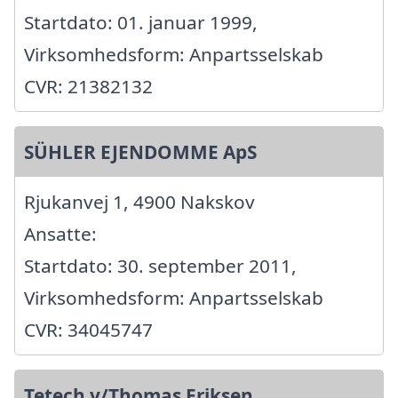
Startdato: 01. januar 1999,
Virksomhedsform: Anpartsselskab
CVR: 21382132
SÜHLER EJENDOMME ApS
Rjukanvej 1, 4900 Nakskov
Ansatte:
Startdato: 30. september 2011,
Virksomhedsform: Anpartsselskab
CVR: 34045747
Tetech v/Thomas Eriksen