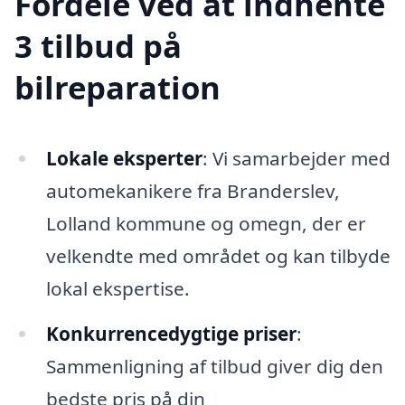
Fordele ved at indhente
3 tilbud på
bilreparation
Lokale eksperter
: Vi samarbejder med
automekanikere fra Branderslev,
Lolland kommune og omegn, der er
velkendte med området og kan tilbyde
lokal ekspertise.
Konkurrencedygtige priser
:
Sammenligning af tilbud giver dig den
bedste pris på din