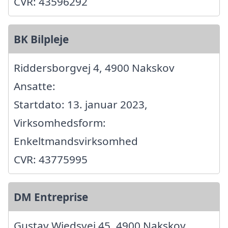
CVR: 43596292
BK Bilpleje
Riddersborgvej 4, 4900 Nakskov
Ansatte:
Startdato: 13. januar 2023,
Virksomhedsform:
Enkeltmandsvirksomhed
CVR: 43775995
DM Entreprise
Gustav Wiedsvej 45, 4900 Nakskov