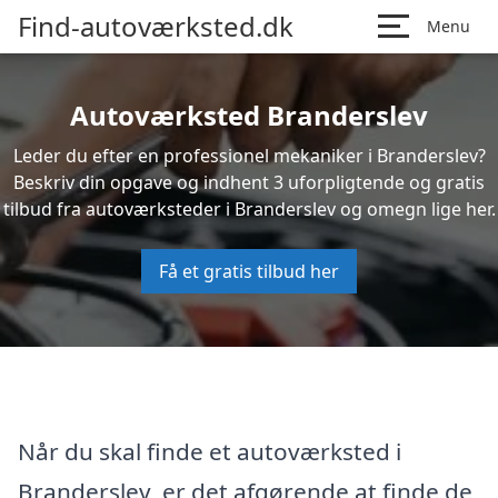
Find-autoværksted.dk
Menu
Autoværksted Branderslev
Leder du efter en professionel mekaniker i Branderslev?
Beskriv din opgave og indhent 3 uforpligtende og gratis
tilbud fra autoværksteder i Branderslev og omegn lige her.
Få et gratis tilbud her
Når du skal finde et autoværksted i
Branderslev, er det afgørende at finde de