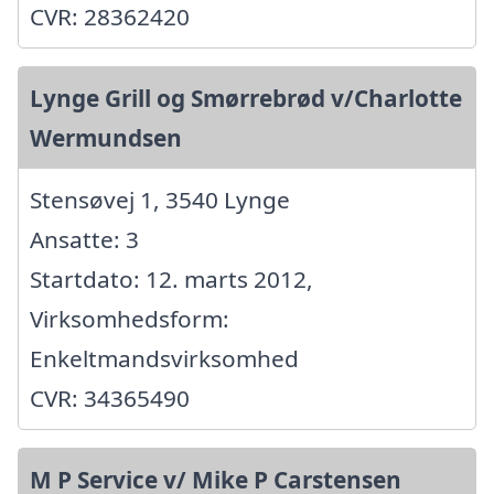
CVR: 28362420
Lynge Grill og Smørrebrød v/Charlotte
Wermundsen
Stensøvej 1, 3540 Lynge
Ansatte: 3
Startdato: 12. marts 2012,
Virksomhedsform:
Enkeltmandsvirksomhed
CVR: 34365490
M P Service v/ Mike P Carstensen