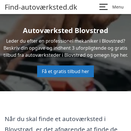
Find-autoværksted.dk
Menu
Autoværksted Blovstrød
Leder du efter en professionel mekaniker i Blovstrød?
Beskriv din opgave og indhent 3 uforpligtende og gratis
tilbud fra autoværksteder i Blovstrød og omegn lige her.
Få et gratis tilbud her
Når du skal finde et autoværksted i
Blovstrød, er det afgørende at finde de