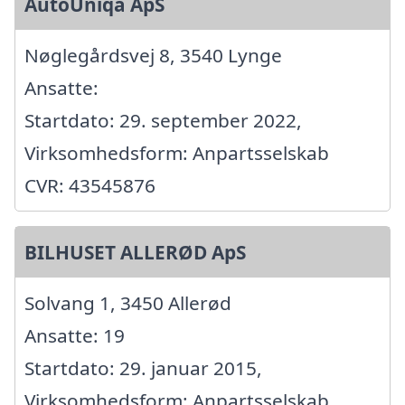
AutoUniqa ApS
Nøglegårdsvej 8, 3540 Lynge
Ansatte:
Startdato: 29. september 2022,
Virksomhedsform: Anpartsselskab
CVR: 43545876
BILHUSET ALLERØD ApS
Solvang 1, 3450 Allerød
Ansatte: 19
Startdato: 29. januar 2015,
Virksomhedsform: Anpartsselskab