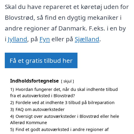
Skal du have repareret et køretøj uden for
Blovstrød, så find en dygtig mekaniker i
andre regioner af Danmark. F.eks. i en by
i
Jylland
, på
Fyn
eller på
Sjælland
.
Få et gratis tilbud her
Indholdsfortegnelse
skjul
1)
Hvordan fungerer det, når du skal indhente tilbud
fra et autoværksted i Blovstrød?
2)
Fordele ved at indhente 3 tilbud på bilreparation
3)
FAQ om autoværksteder
4)
Oversigt over autoværksteder i Blovstrød eller hele
Allerød Kommune
5)
Find et godt autoværksted i andre regioner af