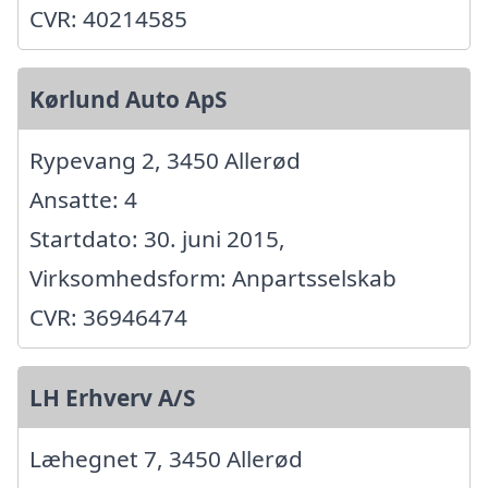
CVR: 40214585
Kørlund Auto ApS
Rypevang 2, 3450 Allerød
Ansatte: 4
Startdato: 30. juni 2015,
Virksomhedsform: Anpartsselskab
CVR: 36946474
LH Erhverv A/S
Læhegnet 7, 3450 Allerød