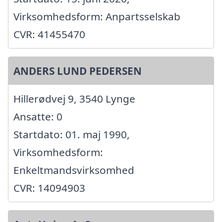
Virksomhedsform: Anpartsselskab
CVR: 41455470
ANDERS LUND PEDERSEN
Hillerødvej 9, 3540 Lynge
Ansatte: 0
Startdato: 01. maj 1990,
Virksomhedsform:
Enkeltmandsvirksomhed
CVR: 14094903