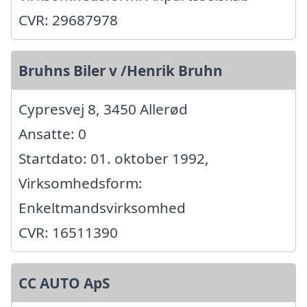
CVR: 29687978
Bruhns Biler v /Henrik Bruhn
Cypresvej 8, 3450 Allerød
Ansatte: 0
Startdato: 01. oktober 1992,
Virksomhedsform:
Enkeltmandsvirksomhed
CVR: 16511390
CC AUTO ApS