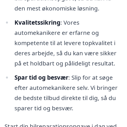
den mest økonomiske løsning.
Kvalitetssikring
: Vores
automekanikere er erfarne og
kompetente til at levere topkvalitet i
deres arbejde, så du kan være sikker
på et holdbart og pålideligt resultat.
Spar tid og besvær
: Slip for at søge
efter automekanikere selv. Vi bringer
de bedste tilbud direkte til dig, så du
sparer tid og besvær.
Start din bilreparationsopgave i dag ved