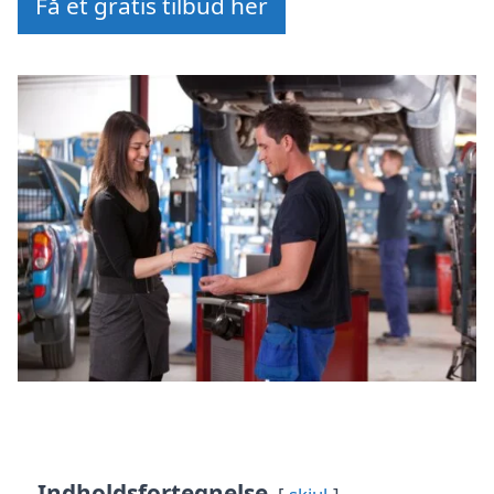
Få et gratis tilbud her
Indholdsfortegnelse