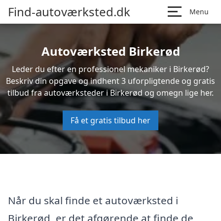
Find-autoværksted.dk
Menu
Autoværksted Birkerød
Leder du efter en professionel mekaniker i Birkerød?
Beskriv din opgave og indhent 3 uforpligtende og gratis
tilbud fra autoværksteder i Birkerød og omegn lige her.
Få et gratis tilbud her
Når du skal finde et autoværksted i
Birkerød, er det afgørende at finde de