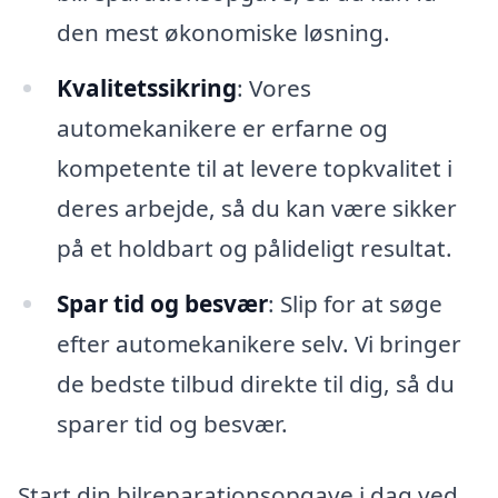
den mest økonomiske løsning.
Kvalitetssikring
: Vores
automekanikere er erfarne og
kompetente til at levere topkvalitet i
deres arbejde, så du kan være sikker
på et holdbart og pålideligt resultat.
Spar tid og besvær
: Slip for at søge
efter automekanikere selv. Vi bringer
de bedste tilbud direkte til dig, så du
sparer tid og besvær.
Start din bilreparationsopgave i dag ved