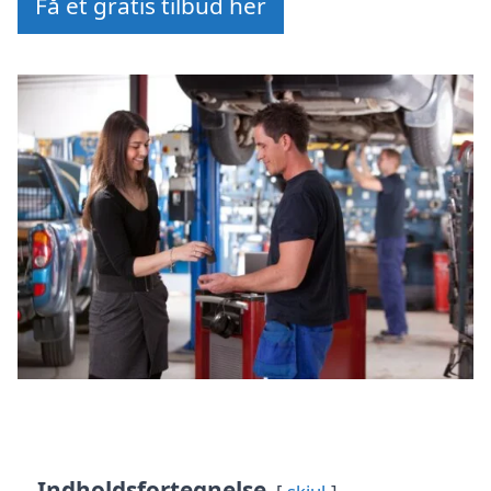
Få et gratis tilbud her
Indholdsfortegnelse