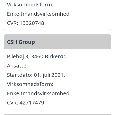
Virksomhedsform:
Enkeltmandsvirksomhed
CVR: 13320748
CSH Group
Pilehøj 3, 3460 Birkerød
Ansatte:
Startdato: 01. juli 2021,
Virksomhedsform:
Enkeltmandsvirksomhed
CVR: 42717479