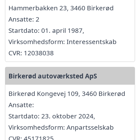
Hammerbakken 23, 3460 Birkerød
Ansatte: 2
Startdato: 01. april 1987,
Virksomhedsform: Interessentskab
CVR: 12038038
Birkerød autoværksted ApS
Birkerød Kongevej 109, 3460 Birkerød
Ansatte:
Startdato: 23. oktober 2024,
Virksomhedsform: Anpartsselskab
CVR: 45171825