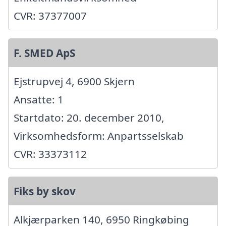
CVR: 37377007
F. SMED ApS
Ejstrupvej 4, 6900 Skjern
Ansatte: 1
Startdato: 20. december 2010,
Virksomhedsform: Anpartsselskab
CVR: 33373112
Fiks by skov
Alkjærparken 140, 6950 Ringkøbing