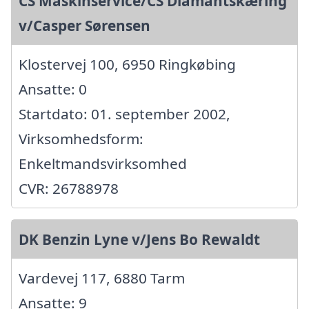
CS Maskinservice/CS Diamantskæring
v/Casper Sørensen
Klostervej 100, 6950 Ringkøbing
Ansatte: 0
Startdato: 01. september 2002,
Virksomhedsform:
Enkeltmandsvirksomhed
CVR: 26788978
DK Benzin Lyne v/Jens Bo Rewaldt
Vardevej 117, 6880 Tarm
Ansatte: 9