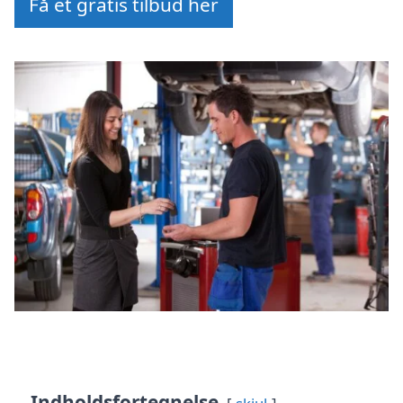
Få et gratis tilbud her
Indholdsfortegnelse