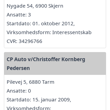
Nygade 54, 6900 Skjern
Ansatte: 3
Startdato: 01. oktober 2012,
Virksomhedsform: Interessentskab
CVR: 34296766
CP Auto v/Christoffer Kornberg
Pedersen
Pilevej 5, 6880 Tarm
Ansatte: 0
Startdato: 15. januar 2009,
Virksomhedsform: