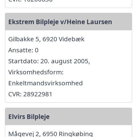
Ekstrem Bilpleje v/Heine Laursen
Gilbakke 5, 6920 Videbæk
Ansatte: 0
Startdato: 20. august 2005,
Virksomhedsform:
Enkeltmandsvirksomhed
CVR: 28922981
Elvirs Bilpleje
Mågevej 2, 6950 Ringkøbing