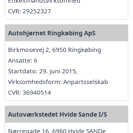
Enkeltmandsvirksomhed
CVR: 29252327
Autohjørnet Ringkøbing ApS
Birkmosevej 2, 6950 Ringkøbing
Ansatte: 6
Startdato: 29. juni 2015,
Virksomhedsform: Anpartsselskab
CVR: 36940514
Autoværkstedet Hvide Sande I/S
Nørregade 16, 6960 Hvide SANDe