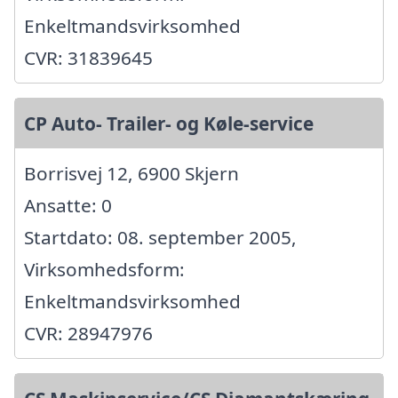
Enkeltmandsvirksomhed
CVR: 31839645
CP Auto- Trailer- og Køle-service
Borrisvej 12, 6900 Skjern
Ansatte: 0
Startdato: 08. september 2005,
Virksomhedsform:
Enkeltmandsvirksomhed
CVR: 28947976