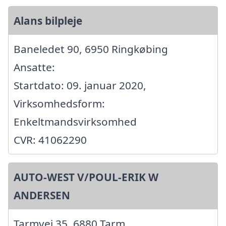
Alans bilpleje
Baneledet 90, 6950 Ringkøbing
Ansatte:
Startdato: 09. januar 2020,
Virksomhedsform:
Enkeltmandsvirksomhed
CVR: 41062290
AUTO-WEST V/POUL-ERIK W
ANDERSEN
Tarmvej 35, 6880 Tarm