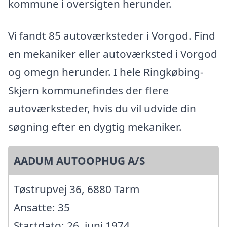
kommune i oversigten herunder.
Vi fandt 85 autoværksteder i Vorgod. Find
en mekaniker eller autoværksted i Vorgod
og omegn herunder. I hele Ringkøbing-
Skjern kommunefindes der flere
autoværksteder, hvis du vil udvide din
søgning efter en dygtig mekaniker.
AADUM AUTOOPHUG A/S
Tøstrupvej 36, 6880 Tarm
Ansatte: 35
Startdato: 26. juni 1974,