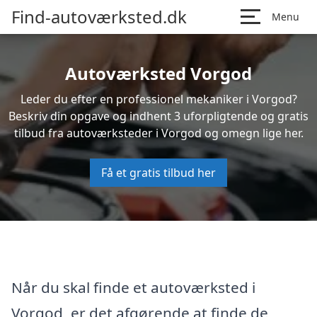
Find-autoværksted.dk
Menu
Autoværksted Vorgod
Leder du efter en professionel mekaniker i Vorgod?
Beskriv din opgave og indhent 3 uforpligtende og gratis
tilbud fra autoværksteder i Vorgod og omegn lige her.
Få et gratis tilbud her
Når du skal finde et autoværksted i
Vorgod, er det afgørende at finde de