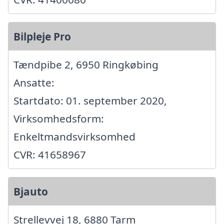
Bilpleje Pro
Tændpibe 2, 6950 Ringkøbing
Ansatte:
Startdato: 01. september 2020,
Virksomhedsform:
Enkeltmandsvirksomhed
CVR: 41658967
Bjauto
Strellevvej 18, 6880 Tarm