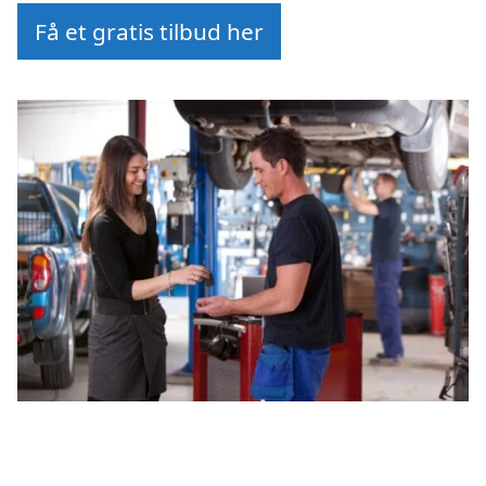
Få et gratis tilbud her