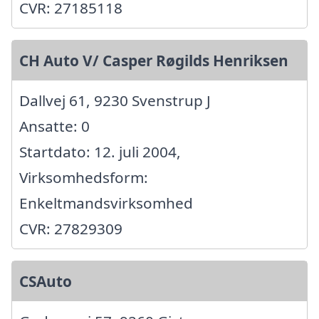
CVR: 27185118
CH Auto V/ Casper Røgilds Henriksen
Dallvej 61, 9230 Svenstrup J
Ansatte: 0
Startdato: 12. juli 2004,
Virksomhedsform:
Enkeltmandsvirksomhed
CVR: 27829309
CSAuto