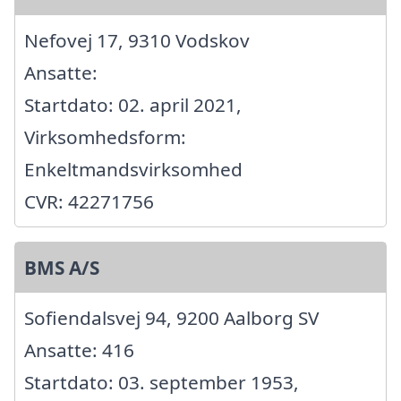
Nefovej 17, 9310 Vodskov
Ansatte:
Startdato: 02. april 2021,
Virksomhedsform:
Enkeltmandsvirksomhed
CVR: 42271756
BMS A/S
Sofiendalsvej 94, 9200 Aalborg SV
Ansatte: 416
Startdato: 03. september 1953,