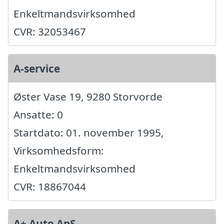
Enkeltmandsvirksomhed
CVR: 32053467
A-service
Øster Vase 19, 9280 Storvorde
Ansatte: 0
Startdato: 01. november 1995,
Virksomhedsform:
Enkeltmandsvirksomhed
CVR: 18867044
A+ Auto ApS