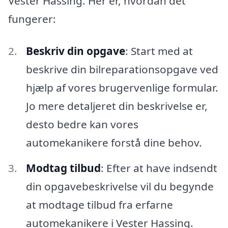
Vester Hassing. Her er, hvordan det
fungerer:
Beskriv din opgave
: Start med at
beskrive din bilreparationsopgave ved
hjælp af vores brugervenlige formular.
Jo mere detaljeret din beskrivelse er,
desto bedre kan vores
automekanikere forstå dine behov.
Modtag tilbud
: Efter at have indsendt
din opgavebeskrivelse vil du begynde
at modtage tilbud fra erfarne
automekanikere i Vester Hassing.