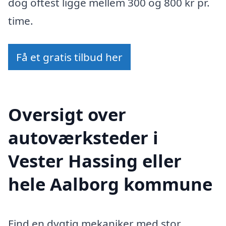
dog oftest ligge mellem 300 og 800 kr pr.
time.
Få et gratis tilbud her
Oversigt over
autoværksteder i
Vester Hassing eller
hele Aalborg kommune
Find en dygtig mekaniker med stor