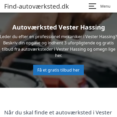
Find-autoværksted.dk
Menu
Autoværksted Vester Hassing
Leder du efter en professionel mekaniker i Vester Hassing?
Beskriv din opgave og indhent 3 uforpligtende og gratis
tilbud fra autoværksteder i Vester Hassing og omegn lige
her.
Få et gratis tilbud her
Når du skal finde et autoværksted i Vester