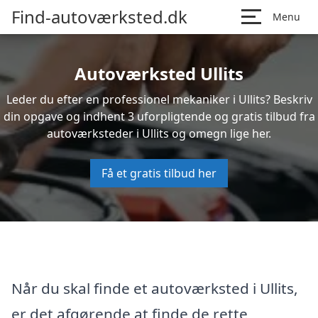
Find-autoværksted.dk
Menu
Autoværksted Ullits
Leder du efter en professionel mekaniker i Ullits? Beskriv
din opgave og indhent 3 uforpligtende og gratis tilbud fra
autoværksteder i Ullits og omegn lige her.
Få et gratis tilbud her
Når du skal finde et autoværksted i Ullits,
er det afgørende at finde de rette