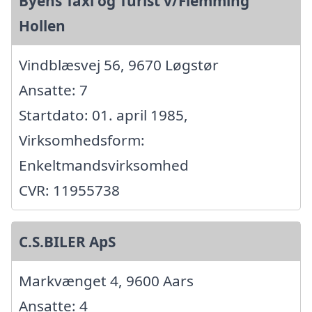
Byens Taxi og Turist v/Flemming
Hollen
Vindblæsvej 56, 9670 Løgstør
Ansatte: 7
Startdato: 01. april 1985,
Virksomhedsform:
Enkeltmandsvirksomhed
CVR: 11955738
C.S.BILER ApS
Markvænget 4, 9600 Aars
Ansatte: 4