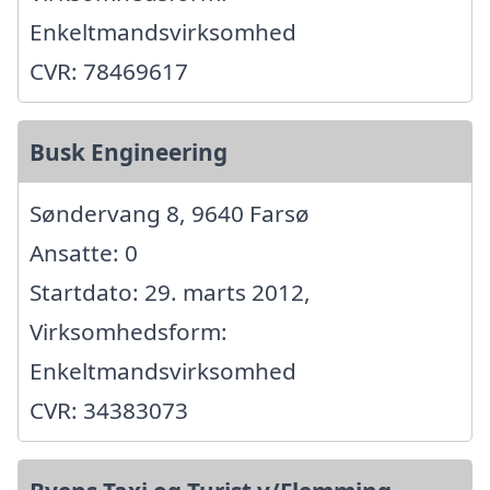
Enkeltmandsvirksomhed
CVR: 78469617
Busk Engineering
Søndervang 8, 9640 Farsø
Ansatte: 0
Startdato: 29. marts 2012,
Virksomhedsform:
Enkeltmandsvirksomhed
CVR: 34383073