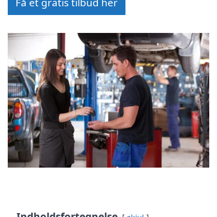
Få et gratis tilbud her
Indholdsfortegnelse