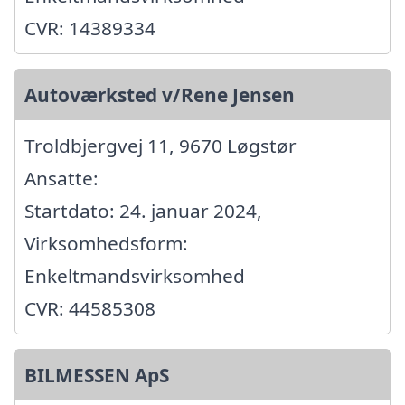
CVR: 14389334
Autoværksted v/Rene Jensen
Troldbjergvej 11, 9670 Løgstør
Ansatte:
Startdato: 24. januar 2024,
Virksomhedsform:
Enkeltmandsvirksomhed
CVR: 44585308
BILMESSEN ApS