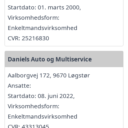
Startdato: 01. marts 2000,
Virksomhedsform:
Enkeltmandsvirksomhed
CVR: 25216830
Daniels Auto og Multiservice
Aalborgvej 172, 9670 Løgstør
Ansatte:
Startdato: 08. juni 2022,
Virksomhedsform:
Enkeltmandsvirksomhed
CVR: 43313045