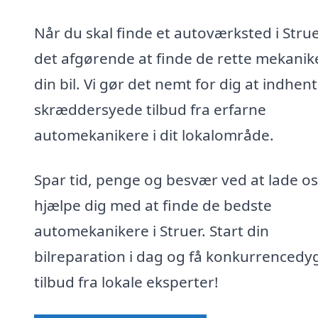
Når du skal finde et autoværksted i Strue
det afgørende at finde de rette mekanike
din bil. Vi gør det nemt for dig at indhen
skræddersyede tilbud fra erfarne
automekanikere i dit lokalområde.
Spar tid, penge og besvær ved at lade os
hjælpe dig med at finde de bedste
automekanikere i Struer. Start din
bilreparation i dag og få konkurrencedy
tilbud fra lokale eksperter!