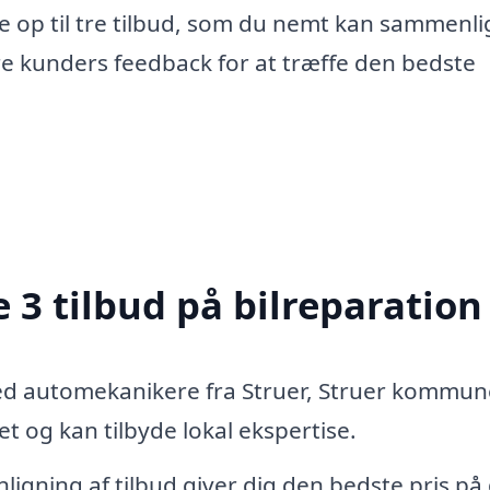
e op til tre tilbud, som du nemt kan sammenli
re kunders feedback for at træffe den bedste
 3 tilbud på bilreparation
ed automekanikere fra Struer, Struer kommun
 og kan tilbyde lokal ekspertise.
igning af tilbud giver dig den bedste pris på 