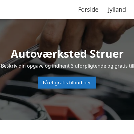
Forside
Jylland
Autoværksted Struer
 Beskriv din opgave og indhent 3 uforpligtende og gratis ti
Få et gratis tilbud her