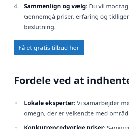
Sammenlign og vælg
: Du vil modtag
Gennemgå priser, erfaring og tidlige
beslutning.
Få et gratis tilbud her
Fordele ved at indhente
Lokale eksperter
: Vi samarbejder m
omegn, der er velkendte med området
Konkurrencedygtige priser
: Sammenl