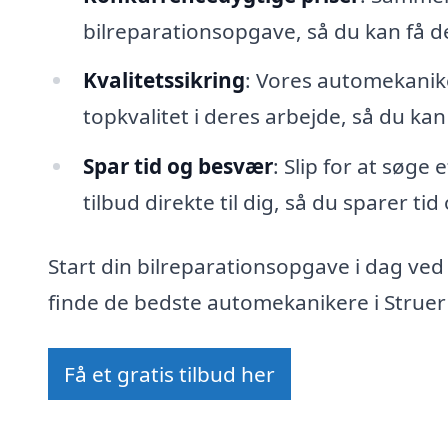
bilreparationsopgave, så du kan få 
Kvalitetssikring
: Vores automekanike
topkvalitet i deres arbejde, så du kan
Spar tid og besvær
: Slip for at søge
tilbud direkte til dig, så du sparer ti
Start din bilreparationsopgave i dag ved
finde de bedste automekanikere i Struer 
Få et gratis tilbud her