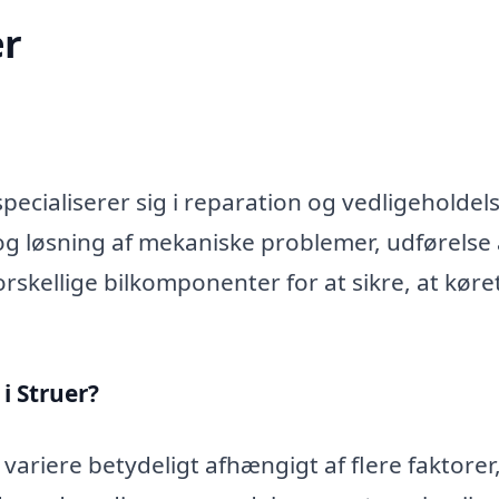
r
ecialiserer sig i reparation og vedligeholdels
og løsning af mekaniske problemer, udførelse 
rskellige bilkomponenter for at sikre, at køre
i Struer?
variere betydeligt afhængigt af flere faktorer