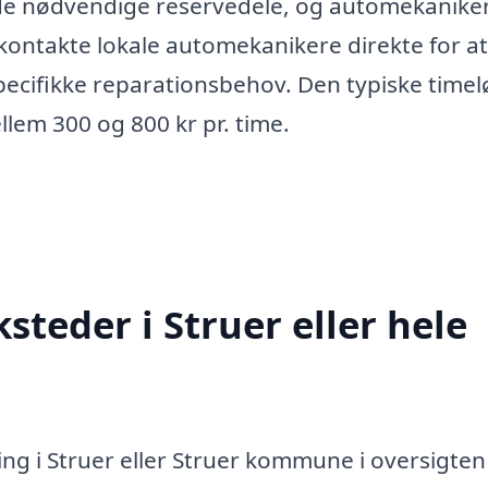
 de nødvendige reservedele, og automekanike
 kontakte lokale automekanikere direkte for at
pecifikke reparationsbehov. Den typiske timel
llem 300 og 800 kr pr. time.
teder i Struer eller hele
ng i Struer eller Struer kommune i oversigten