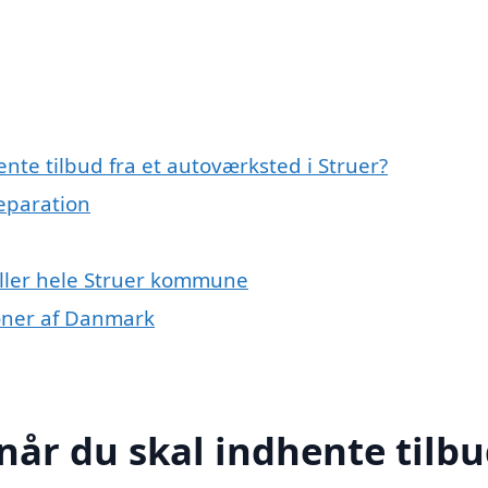
nte tilbud fra et autoværksted i Struer?
reparation
eller hele Struer kommune
ioner af Danmark
når du skal indhente tilb