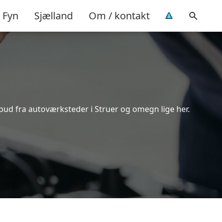
Fyn
Sjælland
Om / kontakt
lbud fra autoværksteder i Struer og omegn lige her.