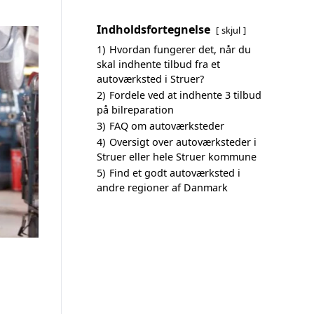
Indholdsfortegnelse
skjul
1)
Hvordan fungerer det, når du
skal indhente tilbud fra et
autoværksted i Struer?
2)
Fordele ved at indhente 3 tilbud
på bilreparation
3)
FAQ om autoværksteder
4)
Oversigt over autoværksteder i
Struer eller hele Struer kommune
5)
Find et godt autoværksted i
andre regioner af Danmark