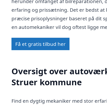
herunder omfanget af bilreparationen,
erfaring og prissætning. Det er bedst at
præcise prisoplysninger baseret på dit s
en automekaniker vil dog oftest ligge me
Få et gratis tilbud her
Oversigt over autoværks
Struer kommune
Find en dygtig mekaniker med stor erfari