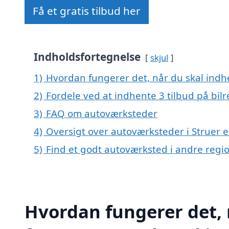
Få et gratis tilbud her
Indholdsfortegnelse
skjul
1)
Hvordan fungerer det, når du skal indhe
2)
Fordele ved at indhente 3 tilbud på bil
3)
FAQ om autoværksteder
4)
Oversigt over autoværksteder i Struer 
5)
Find et godt autoværksted i andre reg
Hvordan fungerer det, 