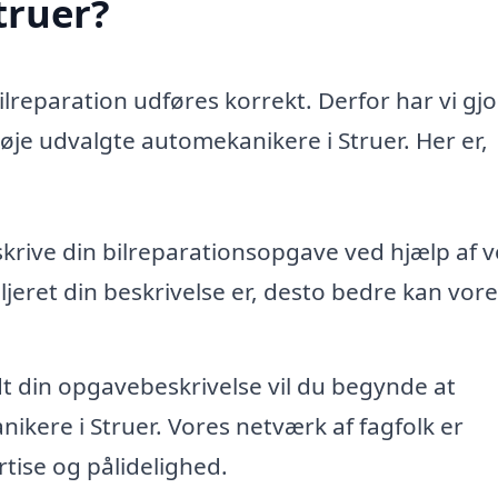
truer?
bilreparation udføres korrekt. Derfor har vi gjo
nøje udvalgte automekanikere i Struer. Her er,
skrive din bilreparationsopgave ved hjælp af 
jeret din beskrivelse er, desto bedre kan vore
dt din opgavebeskrivelse vil du begynde at
ikere i Struer. Vores netværk af fagfolk er
tise og pålidelighed.