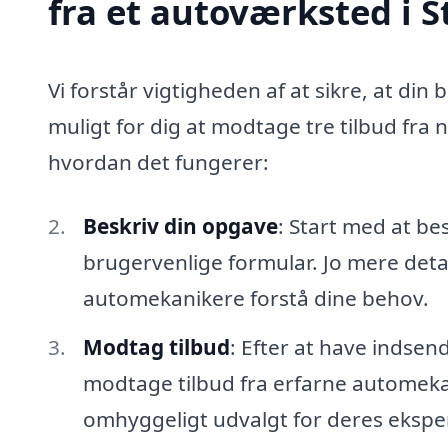
fra et autoværksted i S
Vi forstår vigtigheden af at sikre, at din 
muligt for dig at modtage tre tilbud fra 
hvordan det fungerer:
Beskriv din opgave
: Start med at be
brugervenlige formular. Jo mere detal
automekanikere forstå dine behov.
Modtag tilbud
: Efter at have indsen
modtage tilbud fra erfarne automekan
omhyggeligt udvalgt for deres eksper