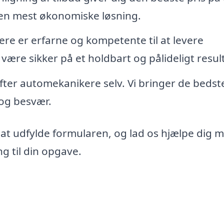
den mest økonomiske løsning.
re er erfarne og kompetente til at levere
 være sikker på et holdbart og pålideligt resul
 efter automekanikere selv. Vi bringer de bedst
d og besvær.
 at udfylde formularen, og lad os hjælpe dig 
g til din opgave.