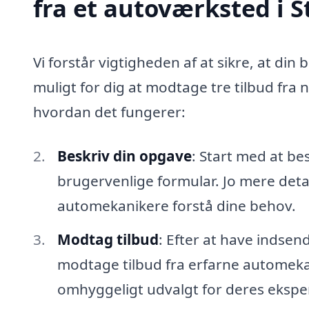
fra et autoværksted i S
Vi forstår vigtigheden af at sikre, at din 
muligt for dig at modtage tre tilbud fra 
hvordan det fungerer:
Beskriv din opgave
: Start med at be
brugervenlige formular. Jo mere detal
automekanikere forstå dine behov.
Modtag tilbud
: Efter at have indsen
modtage tilbud fra erfarne automekan
omhyggeligt udvalgt for deres eksper