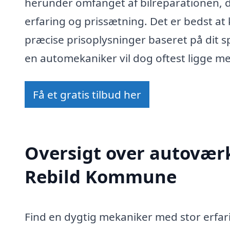
herunder omfanget af bilreparationen,
erfaring og prissætning. Det er bedst at
præcise prisoplysninger baseret på dit s
en automekaniker vil dog oftest ligge me
Få et gratis tilbud her
Oversigt over autoværks
Rebild Kommune
Find en dygtig mekaniker med stor erfari