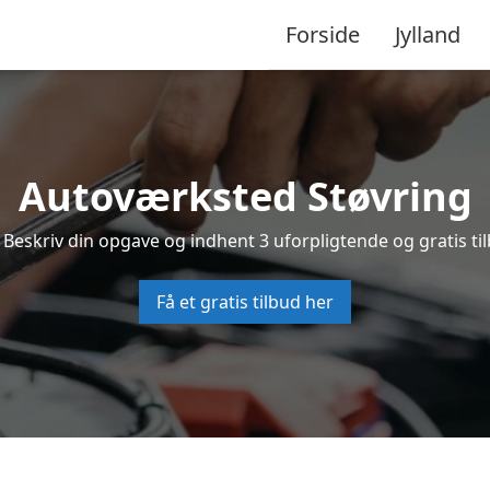
Forside
Jylland
Autoværksted Støvring
 Beskriv din opgave og indhent 3 uforpligtende og gratis ti
Få et gratis tilbud her