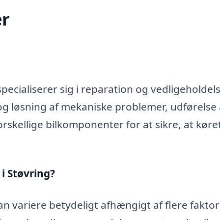
r
ecialiserer sig i reparation og vedligeholdels
og løsning af mekaniske problemer, udførelse 
rskellige bilkomponenter for at sikre, at køre
i Støvring?
n variere betydeligt afhængigt af flere faktor