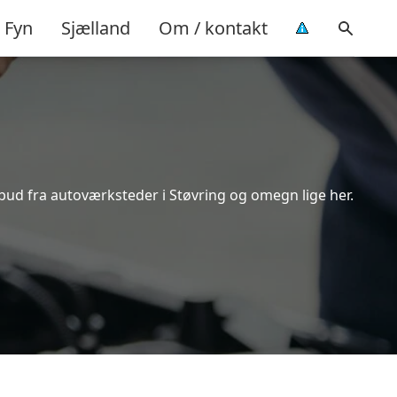
Fyn
Sjælland
Om / kontakt
lbud fra autoværksteder i Støvring og omegn lige her.