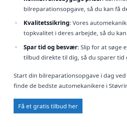
bilreparationsopgave, så du kan få 
Kvalitetssikring
: Vores automekanike
topkvalitet i deres arbejde, så du kan
Spar tid og besvær
: Slip for at søge
tilbud direkte til dig, så du sparer ti
Start din bilreparationsopgave i dag ved
finde de bedste automekanikere i Støvrin
Få et gratis tilbud her