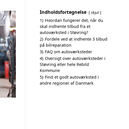
Indholdsfortegnelse
skjul
1)
Hvordan fungerer det, når du
skal indhente tilbud fra et
autoværksted i Støvring?
2)
Fordele ved at indhente 3 tilbud
på bilreparation
3)
FAQ om autoværksteder
4)
Oversigt over autoværksteder i
Støvring eller hele Rebild
Kommune
5)
Find et godt autoværksted i
andre regioner af Danmark