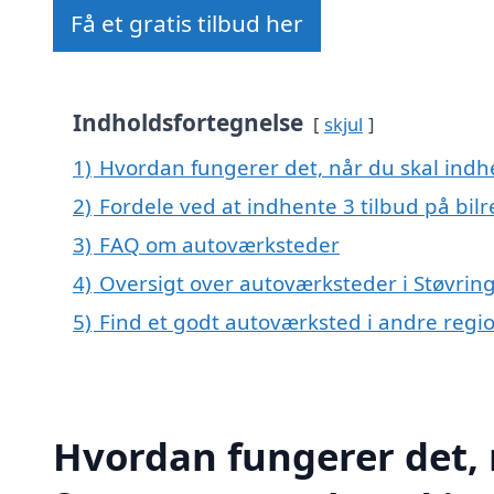
Få et gratis tilbud her
Indholdsfortegnelse
skjul
1)
Hvordan fungerer det, når du skal indhe
2)
Fordele ved at indhente 3 tilbud på bil
3)
FAQ om autoværksteder
4)
Oversigt over autoværksteder i Støvrin
5)
Find et godt autoværksted i andre reg
Hvordan fungerer det, 