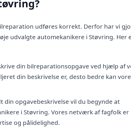
tøvring?
bilreparation udføres korrekt. Derfor har vi gjo
nøje udvalgte automekanikere i Støvring. Her e
skrive din bilreparationsopgave ved hjælp af 
jeret din beskrivelse er, desto bedre kan vore
dt din opgavebeskrivelse vil du begynde at
ikere i Støvring. Vores netværk af fagfolk er
tise og pålidelighed.