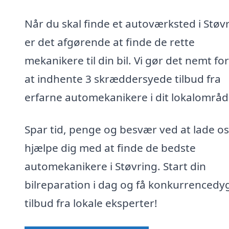
Når du skal finde et autoværksted i Støvr
er det afgørende at finde de rette
mekanikere til din bil. Vi gør det nemt for
at indhente 3 skræddersyede tilbud fra
erfarne automekanikere i dit lokalområd
Spar tid, penge og besvær ved at lade os
hjælpe dig med at finde de bedste
automekanikere i Støvring. Start din
bilreparation i dag og få konkurrencedy
tilbud fra lokale eksperter!