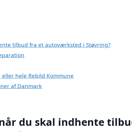
nte tilbud fra et autoværksted i Støvring?
reparation
g eller hele Rebild Kommune
ioner af Danmark
når du skal indhente tilb