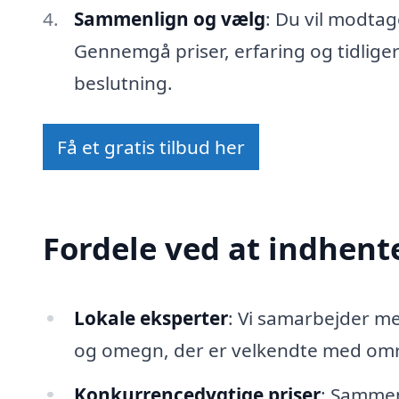
Sammenlign og vælg
: Du vil modtag
Gennemgå priser, erfaring og tidlige
beslutning.
Få et gratis tilbud her
Fordele ved at indhente
Lokale eksperter
: Vi samarbejder m
og omegn, der er velkendte med områ
Konkurrencedygtige priser
: Sammenl