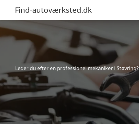
Find-autoværksted.dk
Leder du efter en professionel mekaniker i Støvring?