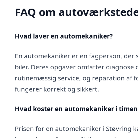
FAQ om autoværkstede
Hvad laver en automekaniker?
En automekaniker er en fagperson, der sp
biler. Deres opgaver omfatter diagnose 
rutinemæssig service, og reparation af fo
fungerer korrekt og sikkert.
Hvad koster en automekaniker i timen 
Prisen for en automekaniker i Støvring ka