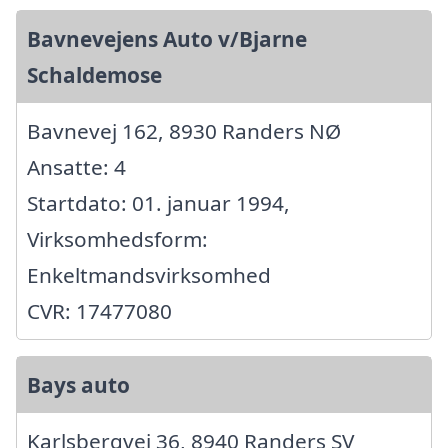
Bavnevejens Auto v/Bjarne
Schaldemose
Bavnevej 162, 8930 Randers NØ
Ansatte: 4
Startdato: 01. januar 1994,
Virksomhedsform:
Enkeltmandsvirksomhed
CVR: 17477080
Bays auto
Karlsbergvej 36, 8940 Randers SV