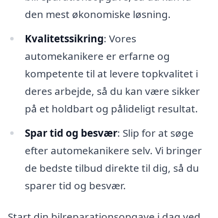
den mest økonomiske løsning.
Kvalitetssikring
: Vores
automekanikere er erfarne og
kompetente til at levere topkvalitet i
deres arbejde, så du kan være sikker
på et holdbart og pålideligt resultat.
Spar tid og besvær
: Slip for at søge
efter automekanikere selv. Vi bringer
de bedste tilbud direkte til dig, så du
sparer tid og besvær.
Start din bilreparationsopgave i dag ved