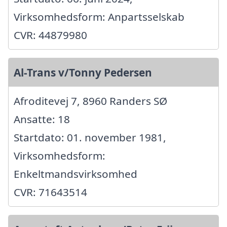
Virksomhedsform: Anpartsselskab
CVR: 44879980
Al-Trans v/Tonny Pedersen
Afroditevej 7, 8960 Randers SØ
Ansatte: 18
Startdato: 01. november 1981,
Virksomhedsform:
Enkeltmandsvirksomhed
CVR: 71643514