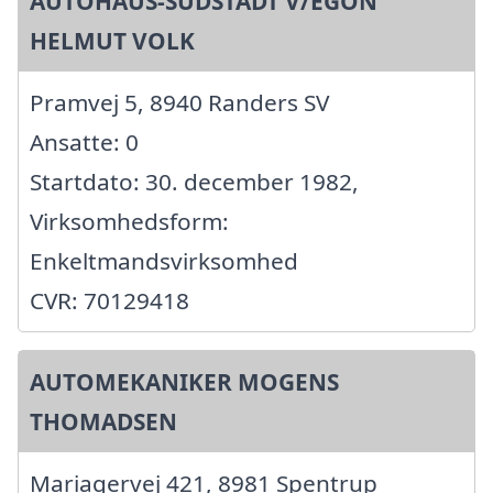
AUTOHAUS-SUDSTADT V/EGON
HELMUT VOLK
Pramvej 5, 8940 Randers SV
Ansatte: 0
Startdato: 30. december 1982,
Virksomhedsform:
Enkeltmandsvirksomhed
CVR: 70129418
AUTOMEKANIKER MOGENS
THOMADSEN
Mariagervej 421, 8981 Spentrup