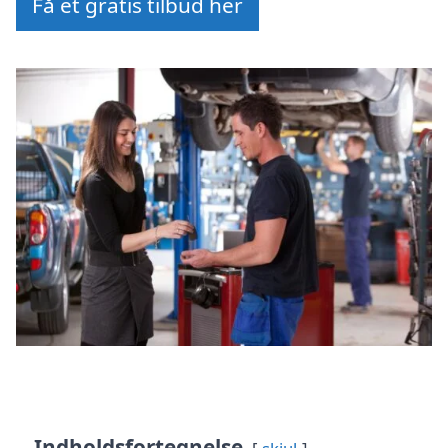
Få et gratis tilbud her
Indholdsfortegnelse