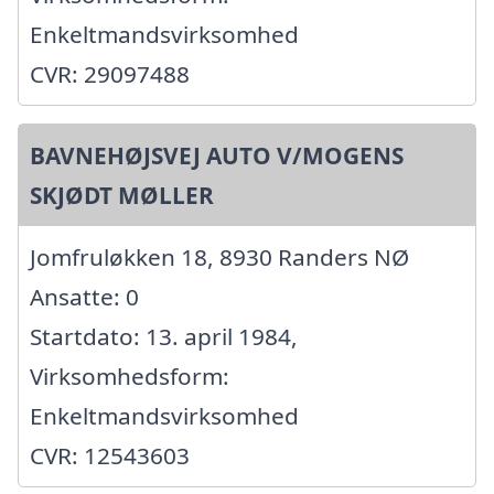
Enkeltmandsvirksomhed
CVR: 29097488
BAVNEHØJSVEJ AUTO V/MOGENS
SKJØDT MØLLER
Jomfruløkken 18, 8930 Randers NØ
Ansatte: 0
Startdato: 13. april 1984,
Virksomhedsform:
Enkeltmandsvirksomhed
CVR: 12543603