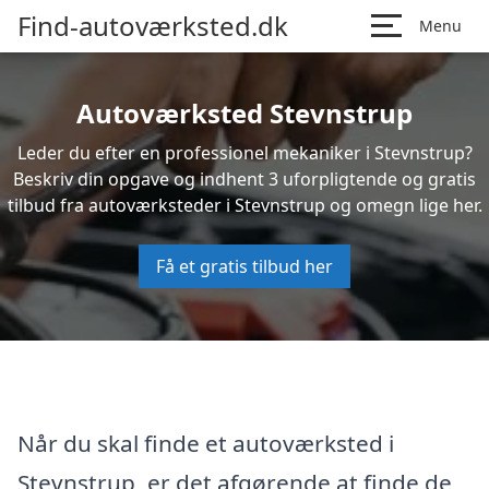
Find-autoværksted.dk
Menu
Autoværksted Stevnstrup
Leder du efter en professionel mekaniker i Stevnstrup?
Beskriv din opgave og indhent 3 uforpligtende og gratis
tilbud fra autoværksteder i Stevnstrup og omegn lige her.
Få et gratis tilbud her
Når du skal finde et autoværksted i
Stevnstrup, er det afgørende at finde de