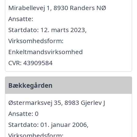
Mirabellevej 1, 8930 Randers NØ
Ansatte:
Startdato: 12. marts 2023,
Virksomhedsform:
Enkeltmandsvirksomhed
CVR: 43909584
Bækkegården
Østermarksvej 35, 8983 Gjerlev J
Ansatte: 0
Startdato: 01. januar 2006,
Virksomhedsform: