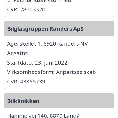
CVR: 28603320
Bilglasgruppen Randers ApS
Agerskellet 1, 8920 Randers NV
Ansatte:
Startdato: 23. juni 2022,
Virksomhedsform: Anpartsselskab
CVR: 43385739
Bilklinikken
Hammelvej 140, 8870 Langå