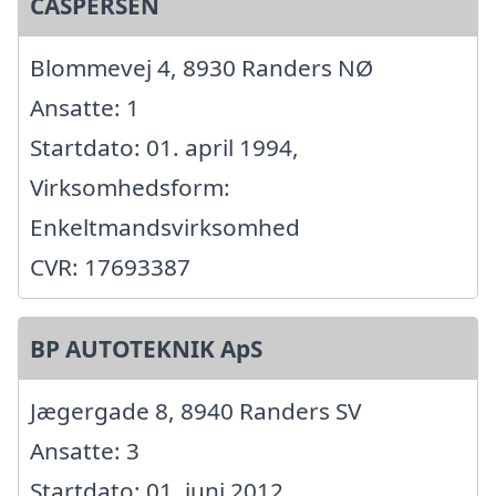
CASPERSEN
Blommevej 4, 8930 Randers NØ
Ansatte: 1
Startdato: 01. april 1994,
Virksomhedsform:
Enkeltmandsvirksomhed
CVR: 17693387
BP AUTOTEKNIK ApS
Jægergade 8, 8940 Randers SV
Ansatte: 3
Startdato: 01. juni 2012,