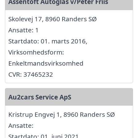
Assentoft Autoglas v/Peter Friis
Skolevej 17, 8960 Randers SØ
Ansatte: 1
Startdato: 01. marts 2016,
Virksomhedsform:
Enkeltmandsvirksomhed
CVR: 37465232
Au2cars Service ApS
Kristrup Engvej 1, 8960 Randers SØ
Ansatte:
Startdato: 01. juni 2021,