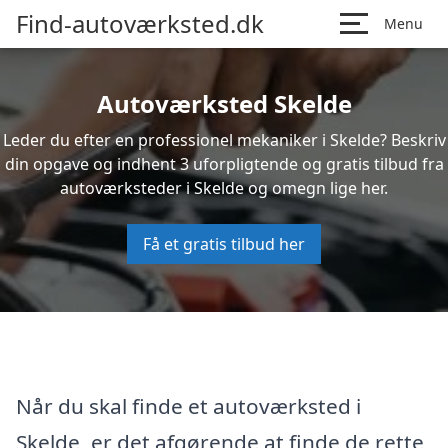
Find-autoværksted.dk
Menu
Autoværksted Skelde
Leder du efter en professionel mekaniker i Skelde? Beskriv
din opgave og indhent 3 uforpligtende og gratis tilbud fra
autoværksteder i Skelde og omegn lige her.
Få et gratis tilbud her
Når du skal finde et autoværksted i
Skelde, er det afgørende at finde de rette