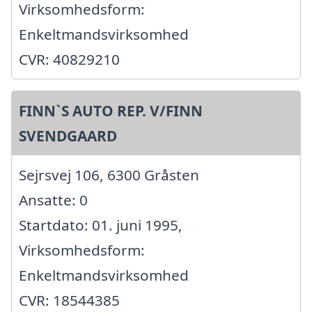
Virksomhedsform:
Enkeltmandsvirksomhed
CVR: 40829210
FINN`S AUTO REP. V/FINN
SVENDGAARD
Sejrsvej 106, 6300 Gråsten
Ansatte: 0
Startdato: 01. juni 1995,
Virksomhedsform:
Enkeltmandsvirksomhed
CVR: 18544385