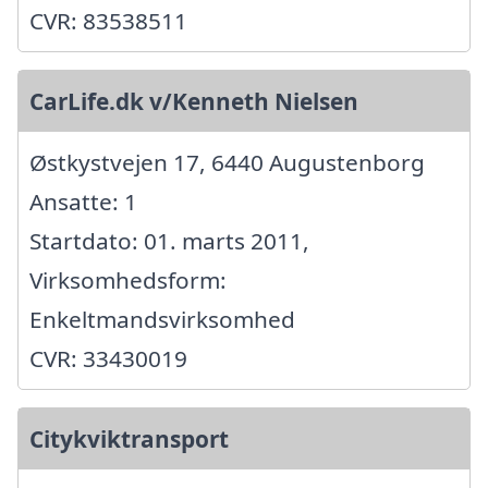
CVR: 83538511
CarLife.dk v/Kenneth Nielsen
Østkystvejen 17, 6440 Augustenborg
Ansatte: 1
Startdato: 01. marts 2011,
Virksomhedsform:
Enkeltmandsvirksomhed
CVR: 33430019
Citykviktransport