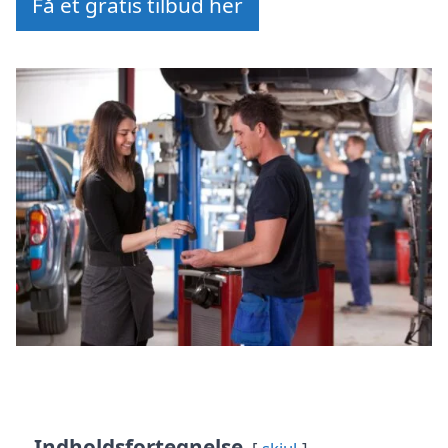
Få et gratis tilbud her
Indholdsfortegnelse