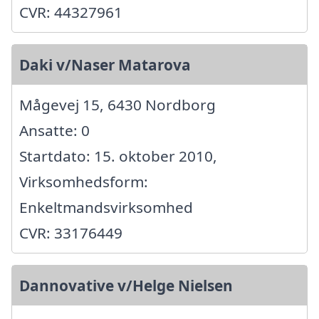
CVR: 44327961
Daki v/Naser Matarova
Mågevej 15, 6430 Nordborg
Ansatte: 0
Startdato: 15. oktober 2010,
Virksomhedsform:
Enkeltmandsvirksomhed
CVR: 33176449
Dannovative v/Helge Nielsen