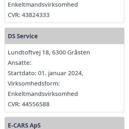
Enkeltmandsvirksomhed
CVR: 43824333
DS Service
Lundtoftvej 18, 6300 Gråsten
Ansatte:
Startdato: 01. januar 2024,
Virksomhedsform:
Enkeltmandsvirksomhed
CVR: 44556588
E-CARS ApS