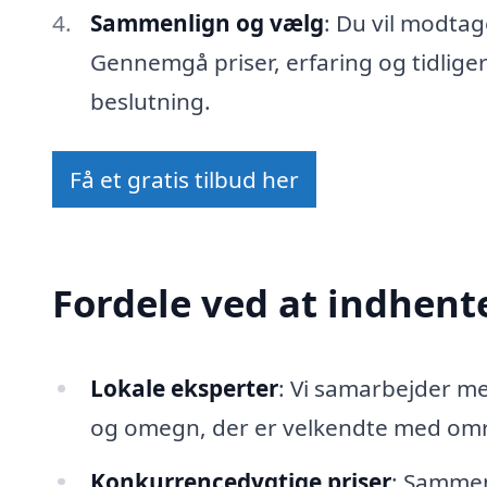
Sammenlign og vælg
: Du vil modtag
Gennemgå priser, erfaring og tidlige
beslutning.
Få et gratis tilbud her
Fordele ved at indhente
Lokale eksperter
: Vi samarbejder m
og omegn, der er velkendte med områ
Konkurrencedygtige priser
: Sammenl