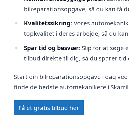
bilreparationsopgave, så du kan få 
Kvalitetssikring
: Vores automekanike
topkvalitet i deres arbejde, så du kan
Spar tid og besvær
: Slip for at søge
tilbud direkte til dig, så du sparer ti
Start din bilreparationsopgave i dag ved
finde de bedste automekanikere i Skarrild
Få et gratis tilbud her