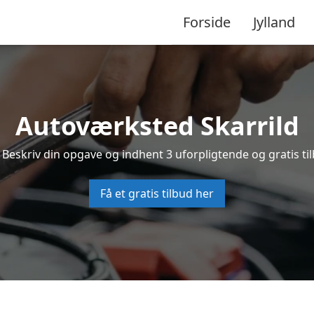
Forside
Jylland
Autoværksted Skarrild
 Beskriv din opgave og indhent 3 uforpligtende og gratis ti
Få et gratis tilbud her