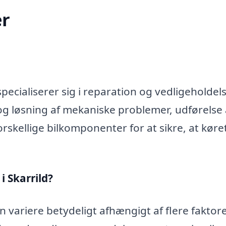
r
ecialiserer sig i reparation og vedligeholdels
og løsning af mekaniske problemer, udførelse 
rskellige bilkomponenter for at sikre, at køre
 Skarrild?
n variere betydeligt afhængigt af flere faktore