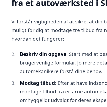
fra et autoværksted i S
Vi forstår vigtigheden af at sikre, at din 
muligt for dig at modtage tre tilbud fra 
hvordan det fungerer:
Beskriv din opgave
: Start med at be
brugervenlige formular. Jo mere detal
automekanikere forstå dine behov.
Modtag tilbud
: Efter at have indsen
modtage tilbud fra erfarne automekani
omhyggeligt udvalgt for deres eksper