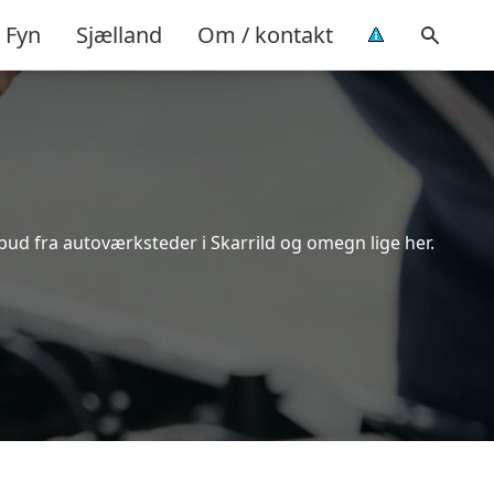
Fyn
Sjælland
Om / kontakt
lbud fra autoværksteder i Skarrild og omegn lige her.