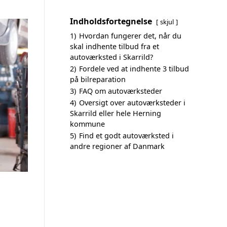
Indholdsfortegnelse
skjul
1)
Hvordan fungerer det, når du
skal indhente tilbud fra et
autoværksted i Skarrild?
2)
Fordele ved at indhente 3 tilbud
på bilreparation
3)
FAQ om autoværksteder
4)
Oversigt over autoværksteder i
Skarrild eller hele Herning
kommune
5)
Find et godt autoværksted i
andre regioner af Danmark