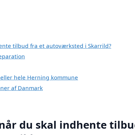
nte tilbud fra et autoværksted i Skarrild?
reparation
d eller hele Herning kommune
ioner af Danmark
når du skal indhente tilb