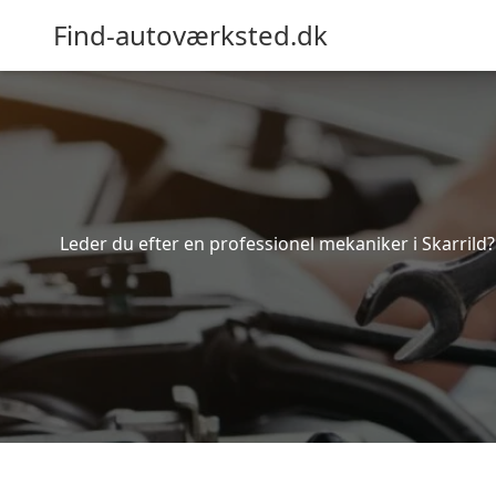
Find-autoværksted.dk
Leder du efter en professionel mekaniker i Skarrild?