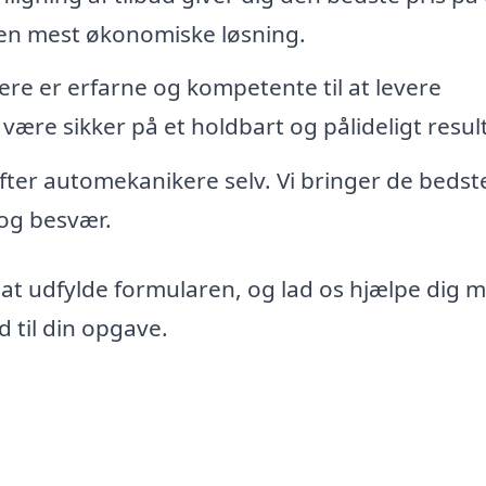
den mest økonomiske løsning.
re er erfarne og kompetente til at levere
 være sikker på et holdbart og pålideligt resul
 efter automekanikere selv. Vi bringer de bedst
d og besvær.
 at udfylde formularen, og lad os hjælpe dig 
 til din opgave.