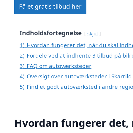
Få et gratis tilbud her
Indholdsfortegnelse
skjul
1)
Hvordan fungerer det, når du skal indhe
2)
Fordele ved at indhente 3 tilbud på bil
3)
FAQ om autoværksteder
4)
Oversigt over autoværksteder i Skarril
5)
Find et godt autoværksted i andre reg
Hvordan fungerer det, 