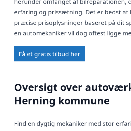
herunder omfanget af bilreparationen,
erfaring og prissætning. Det er bedst at
præcise prisoplysninger baseret på dit s
en automekaniker vil dog oftest ligge me
Få et gratis tilbud her
Oversigt over autoværks
Herning kommune
Find en dygtig mekaniker med stor erfari