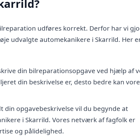
karrild?
bilreparation udføres korrekt. Derfor har vi gjo
nøje udvalgte automekanikere i Skarrild. Her er
skrive din bilreparationsopgave ved hjælp af 
jeret din beskrivelse er, desto bedre kan vore
dt din opgavebeskrivelse vil du begynde at
kere i Skarrild. Vores netværk af fagfolk er
tise og pålidelighed.