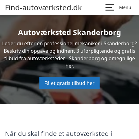
Find-autoværksted.dk
Menu
Autoværksted Skanderborg
Leder du efter en professionel mekaniker i Skanderborg?
Beskriv din opgave og indhent 3 uforpligtende og gratis
tilbud fra autoværksteder i Skanderborg og omegn lige
her.
Få et gratis tilbud her
Når du skal finde et autoværksted i