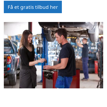
Få et gratis tilbud her