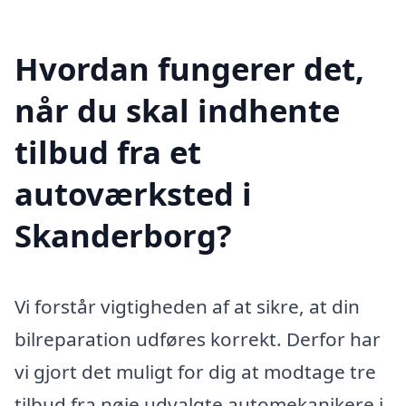
Hvordan fungerer det,
når du skal indhente
tilbud fra et
autoværksted i
Skanderborg?
Vi forstår vigtigheden af at sikre, at din
bilreparation udføres korrekt. Derfor har
vi gjort det muligt for dig at modtage tre
tilbud fra nøje udvalgte automekanikere i