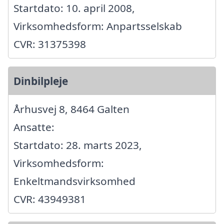
Startdato: 10. april 2008,
Virksomhedsform: Anpartsselskab
CVR: 31375398
Dinbilpleje
Århusvej 8, 8464 Galten
Ansatte:
Startdato: 28. marts 2023,
Virksomhedsform:
Enkeltmandsvirksomhed
CVR: 43949381