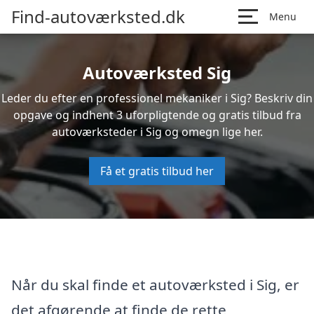
Find-autoværksted.dk
Menu
Autoværksted Sig
Leder du efter en professionel mekaniker i Sig? Beskriv din
opgave og indhent 3 uforpligtende og gratis tilbud fra
autoværksteder i Sig og omegn lige her.
Få et gratis tilbud her
Når du skal finde et autoværksted i Sig, er
det afgørende at finde de rette