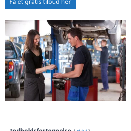
Få et gratis tilbud her
Indholdsfortegnelse