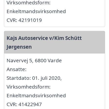
Virksomhedsform:
Enkeltmandsvirksomhed
CVR: 42191019
Kajs Autoservice v/Kim Schütt
Jørgensen
Navervej 5, 6800 Varde
Ansatte:
Startdato: 01. juli 2020,
Virksomhedsform:
Enkeltmandsvirksomhed
CVR: 41422947