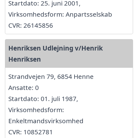
Startdato: 25. juni 2001,
Virksomhedsform: Anpartsselskab
CVR: 26145856
Henriksen Udlejning v/Henrik
Henriksen
Strandvejen 79, 6854 Henne
Ansatte: 0
Startdato: 01. juli 1987,
Virksomhedsform:
Enkeltmandsvirksomhed
CVR: 10852781