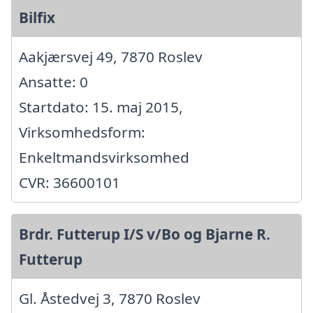
Bilfix
Aakjærsvej 49, 7870 Roslev
Ansatte: 0
Startdato: 15. maj 2015,
Virksomhedsform:
Enkeltmandsvirksomhed
CVR: 36600101
Brdr. Futterup I/S v/Bo og Bjarne R.
Futterup
Gl. Åstedvej 3, 7870 Roslev