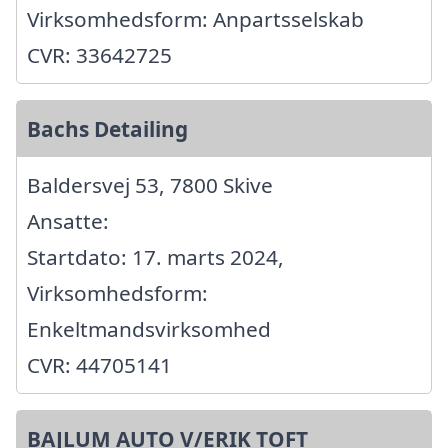
Virksomhedsform: Anpartsselskab
CVR: 33642725
Bachs Detailing
Baldersvej 53, 7800 Skive
Ansatte:
Startdato: 17. marts 2024,
Virksomhedsform:
Enkeltmandsvirksomhed
CVR: 44705141
BAJLUM AUTO V/ERIK TOFT