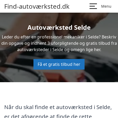
Find-autoværksted.dk
Menu
Autoværksted Selde
Leder du efter en professionel mekaniker i Selde? Beskriv
din opgave og indhent 3 uforpligtende og gratis tilbud fra
autoværksteder i Selde og omegn lige her.
Få et gratis tilbud her
Når du skal finde et autoværksted i Selde,
er det afgørende at finde de rette