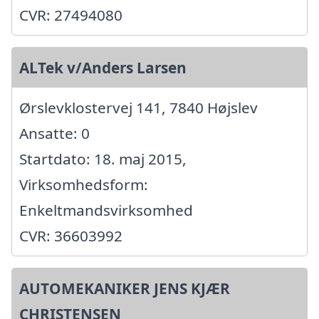
CVR: 27494080
ALTek v/Anders Larsen
Ørslevklostervej 141, 7840 Højslev
Ansatte: 0
Startdato: 18. maj 2015,
Virksomhedsform:
Enkeltmandsvirksomhed
CVR: 36603992
AUTOMEKANIKER JENS KJÆR
CHRISTENSEN