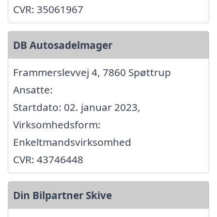
CVR: 35061967
DB Autosadelmager
Frammerslevvej 4, 7860 Spøttrup
Ansatte:
Startdato: 02. januar 2023,
Virksomhedsform:
Enkeltmandsvirksomhed
CVR: 43746448
Din Bilpartner Skive