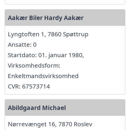
Aakær Biler Hardy Aakær
Lyngtoften 1, 7860 Spøttrup
Ansatte: 0
Startdato: 01. januar 1980,
Virksomhedsform:
Enkeltmandsvirksomhed
CVR: 67573714
Abildgaard Michael
Nørrevænget 16, 7870 Roslev