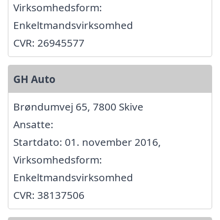
Virksomhedsform:
Enkeltmandsvirksomhed
CVR: 26945577
GH Auto
Brøndumvej 65, 7800 Skive
Ansatte:
Startdato: 01. november 2016,
Virksomhedsform:
Enkeltmandsvirksomhed
CVR: 38137506