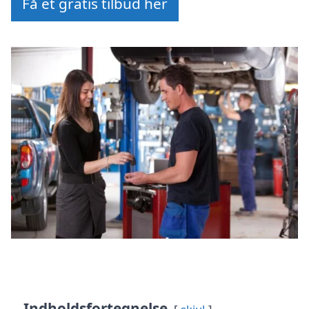
Få et gratis tilbud her
Indholdsfortegnelse