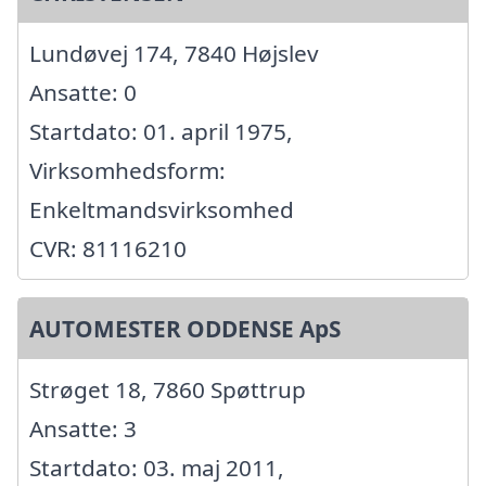
Lundøvej 174, 7840 Højslev
Ansatte: 0
Startdato: 01. april 1975,
Virksomhedsform:
Enkeltmandsvirksomhed
CVR: 81116210
AUTOMESTER ODDENSE ApS
Strøget 18, 7860 Spøttrup
Ansatte: 3
Startdato: 03. maj 2011,