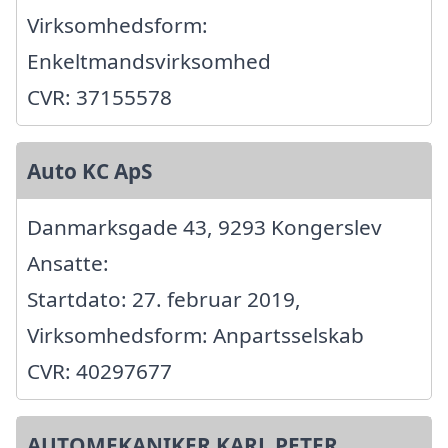
Virksomhedsform:
Enkeltmandsvirksomhed
CVR: 37155578
Auto KC ApS
Danmarksgade 43, 9293 Kongerslev
Ansatte:
Startdato: 27. februar 2019,
Virksomhedsform: Anpartsselskab
CVR: 40297677
AUTOMEKANIKER KARL PETER