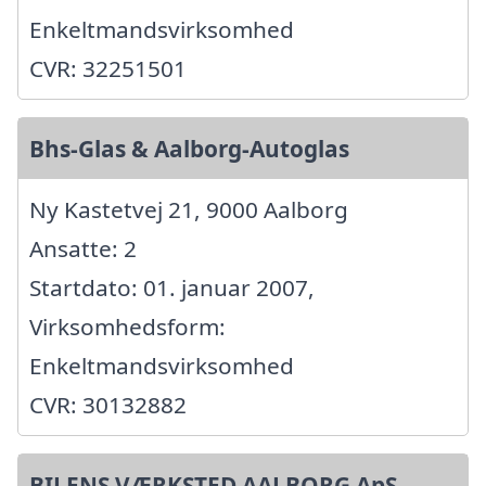
Enkeltmandsvirksomhed
CVR: 32251501
Bhs-Glas & Aalborg-Autoglas
Ny Kastetvej 21, 9000 Aalborg
Ansatte: 2
Startdato: 01. januar 2007,
Virksomhedsform:
Enkeltmandsvirksomhed
CVR: 30132882
BILENS VÆRKSTED AALBORG ApS