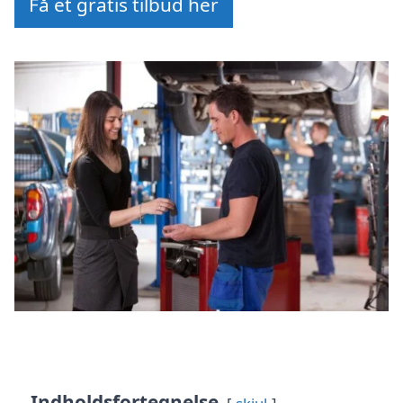
Få et gratis tilbud her
Indholdsfortegnelse