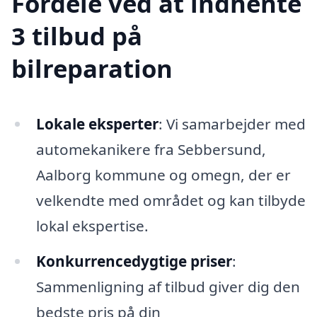
Fordele ved at indhente
3 tilbud på
bilreparation
Lokale eksperter
: Vi samarbejder med
automekanikere fra Sebbersund,
Aalborg kommune og omegn, der er
velkendte med området og kan tilbyde
lokal ekspertise.
Konkurrencedygtige priser
:
Sammenligning af tilbud giver dig den
bedste pris på din