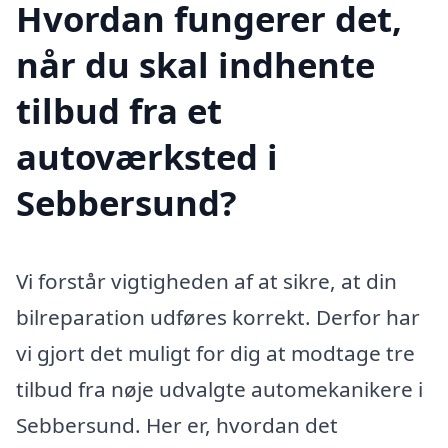
Hvordan fungerer det,
når du skal indhente
tilbud fra et
autoværksted i
Sebbersund?
Vi forstår vigtigheden af at sikre, at din
bilreparation udføres korrekt. Derfor har
vi gjort det muligt for dig at modtage tre
tilbud fra nøje udvalgte automekanikere i
Sebbersund. Her er, hvordan det