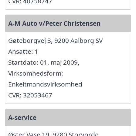
CVR: 40758747
A-M Auto v/Peter Christensen
Gøteborgvej 3, 9200 Aalborg SV
Ansatte: 1
Startdato: 01. maj 2009,
Virksomhedsform:
Enkeltmandsvirksomhed
CVR: 32053467
A-service
Øster Vase 19, 9280 Storvorde