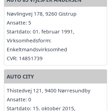
Nøvlingvej 178, 9260 Gistrup
Ansatte: 5
Startdato: 01. februar 1991,
Virksomhedsform:
Enkeltmandsvirksomhed
CVR: 14851739
AUTO CITY
Thistedvej 121, 9400 Nørresundby
Ansatte: 0
Startdato: 15. oktober 2015,