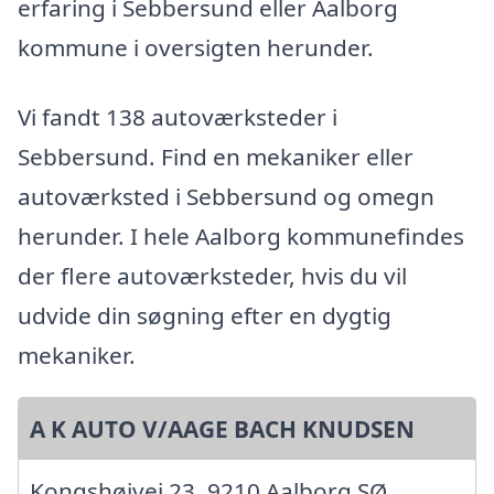
erfaring i Sebbersund eller Aalborg
kommune i oversigten herunder.
Vi fandt 138 autoværksteder i
Sebbersund. Find en mekaniker eller
autoværksted i Sebbersund og omegn
herunder. I hele Aalborg kommunefindes
der flere autoværksteder, hvis du vil
udvide din søgning efter en dygtig
mekaniker.
A K AUTO V/AAGE BACH KNUDSEN
Kongshøjvej 23, 9210 Aalborg SØ