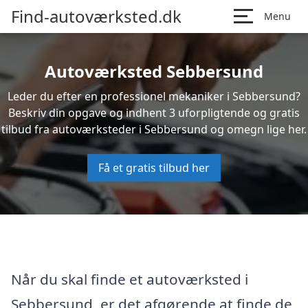
Find-autoværksted.dk
Menu
Autoværksted Sebbersund
Leder du efter en professionel mekaniker i Sebbersund?
Beskriv din opgave og indhent 3 uforpligtende og gratis
tilbud fra autoværksteder i Sebbersund og omegn lige her.
Få et gratis tilbud her
Når du skal finde et autoværksted i
Sebbersund, er det afgørende at finde de