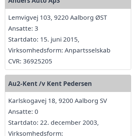
Anders Auto ApS
Lemvigvej 103, 9220 Aalborg ØST
Ansatte: 3
Startdato: 15. juni 2015,
Virksomhedsform: Anpartsselskab
CVR: 36925205
Au2-Kent /v Kent Pedersen
Karlskogavej 18, 9200 Aalborg SV
Ansatte: 0
Startdato: 22. december 2003,
Virksomhedsform: