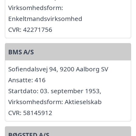
Virksomhedsform:
Enkeltmandsvirksomhed
CVR: 42271756
BMS A/S
Sofiendalsvej 94, 9200 Aalborg SV
Ansatte: 416
Startdato: 03. september 1953,
Virksomhedsform: Aktieselskab
CVR: 58145912
BØGSTED A/S