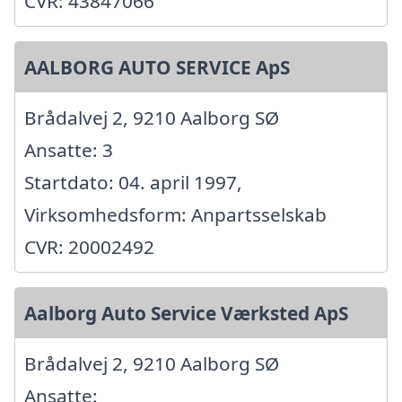
CVR: 43847066
AALBORG AUTO SERVICE ApS
Brådalvej 2, 9210 Aalborg SØ
Ansatte: 3
Startdato: 04. april 1997,
Virksomhedsform: Anpartsselskab
CVR: 20002492
Aalborg Auto Service Værksted ApS
Brådalvej 2, 9210 Aalborg SØ
Ansatte: