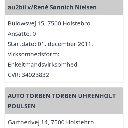
au2bil v/René Sønnich Nielsen
Bülowsvej 15, 7500 Holstebro
Ansatte: 0
Startdato: 01. december 2011,
Virksomhedsform:
Enkeltmandsvirksomhed
CVR: 34023832
AUTO TORBEN TORBEN UHRENHOLT
POULSEN
Gartnerivej 14, 7500 Holstebro