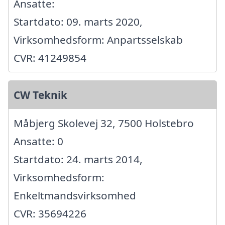
Ansatte:
Startdato: 09. marts 2020,
Virksomhedsform: Anpartsselskab
CVR: 41249854
CW Teknik
Måbjerg Skolevej 32, 7500 Holstebro
Ansatte: 0
Startdato: 24. marts 2014,
Virksomhedsform:
Enkeltmandsvirksomhed
CVR: 35694226