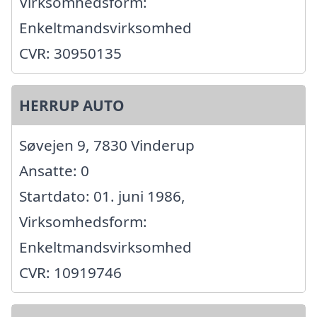
Virksomhedsform:
Enkeltmandsvirksomhed
CVR: 30950135
HERRUP AUTO
Søvejen 9, 7830 Vinderup
Ansatte: 0
Startdato: 01. juni 1986,
Virksomhedsform:
Enkeltmandsvirksomhed
CVR: 10919746