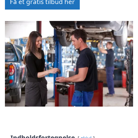
Få et gratis tilbud her
Indholdsfortegnelse