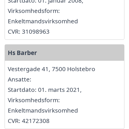
Startdato: 01. januar 2008,
Virksomhedsform:
Enkeltmandsvirksomhed
CVR: 31098963
Hs Barber
Vestergade 41, 7500 Holstebro
Ansatte:
Startdato: 01. marts 2021,
Virksomhedsform:
Enkeltmandsvirksomhed
CVR: 42172308