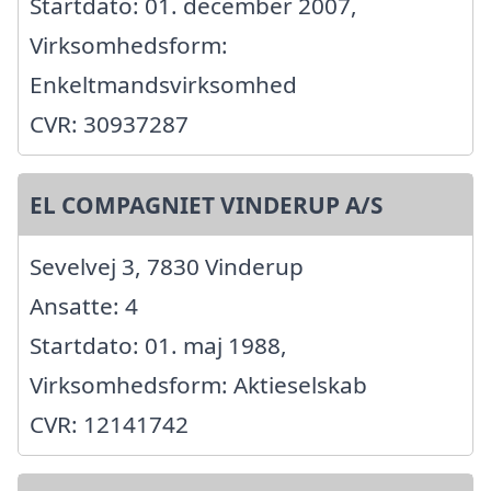
Startdato: 01. december 2007,
Virksomhedsform:
Enkeltmandsvirksomhed
CVR: 30937287
EL COMPAGNIET VINDERUP A/S
Sevelvej 3, 7830 Vinderup
Ansatte: 4
Startdato: 01. maj 1988,
Virksomhedsform: Aktieselskab
CVR: 12141742