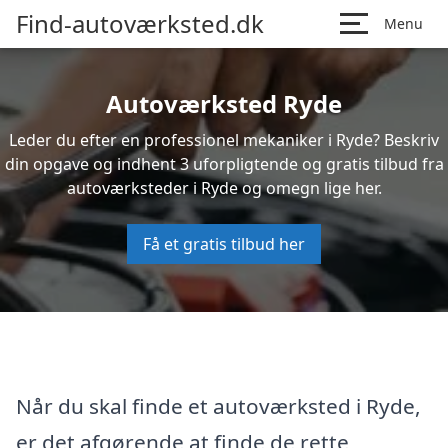
Find-autoværksted.dk
Menu
Autoværksted Ryde
Leder du efter en professionel mekaniker i Ryde? Beskriv
din opgave og indhent 3 uforpligtende og gratis tilbud fra
autoværksteder i Ryde og omegn lige her.
Få et gratis tilbud her
Når du skal finde et autoværksted i Ryde,
er det afgørende at finde de rette