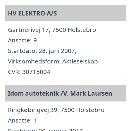
HV ELEKTRO A/S
Gartnerivej 17, 7500 Holstebro
Ansatte: 9
Startdato: 28. juni 2007,
Virksomhedsform: Aktieselskab
CVR: 30715004
Idom autoteknik /V. Mark Laursen
Ringkøbingvej 39, 7500 Holstebro
Ansatte: 1
Startdato: 20. januar 2013,