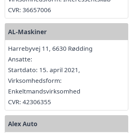
CVR: 36657006
AL-Maskiner
Harrebyvej 11, 6630 Rødding
Ansatte:
Startdato: 15. april 2021,
Virksomhedsform:
Enkeltmandsvirksomhed
CVR: 42306355
Alex Auto