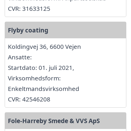
CVR: 31633125
Flyby coating
Koldingvej 36, 6600 Vejen
Ansatte:
Startdato: 01. juli 2021,
Virksomhedsform:
Enkeltmandsvirksomhed
CVR: 42546208
Fole-Harreby Smede & VVS ApS