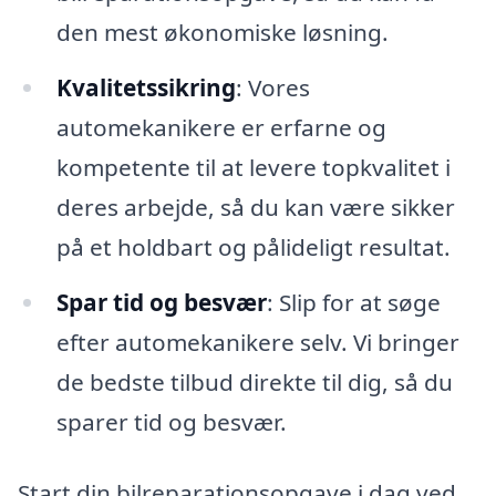
den mest økonomiske løsning.
Kvalitetssikring
: Vores
automekanikere er erfarne og
kompetente til at levere topkvalitet i
deres arbejde, så du kan være sikker
på et holdbart og pålideligt resultat.
Spar tid og besvær
: Slip for at søge
efter automekanikere selv. Vi bringer
de bedste tilbud direkte til dig, så du
sparer tid og besvær.
Start din bilreparationsopgave i dag ved