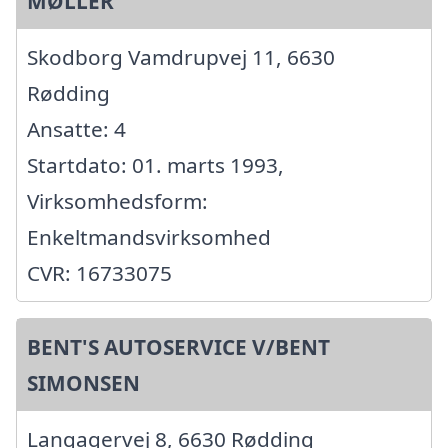
MØLLER
Skodborg Vamdrupvej 11, 6630
Rødding
Ansatte: 4
Startdato: 01. marts 1993,
Virksomhedsform:
Enkeltmandsvirksomhed
CVR: 16733075
BENT'S AUTOSERVICE V/BENT
SIMONSEN
Langagervej 8, 6630 Rødding