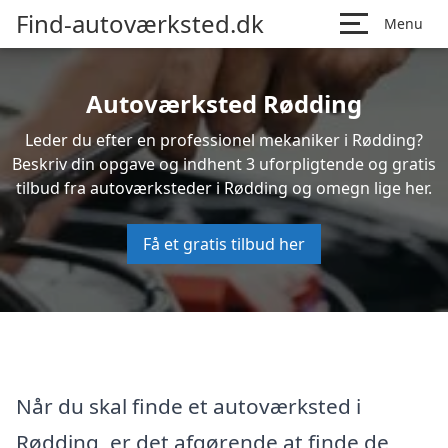
Find-autoværksted.dk
Menu
Autoværksted Rødding
Leder du efter en professionel mekaniker i Rødding?
Beskriv din opgave og indhent 3 uforpligtende og gratis
tilbud fra autoværksteder i Rødding og omegn lige her.
Få et gratis tilbud her
Når du skal finde et autoværksted i
Rødding, er det afgørende at finde de