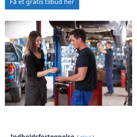
Få et gratis tilbud her
Indholdsfortegnelse