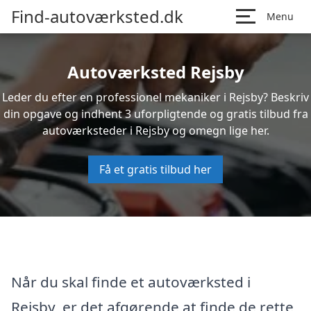
Find-autoværksted.dk
Menu
Autoværksted Rejsby
Leder du efter en professionel mekaniker i Rejsby? Beskriv
din opgave og indhent 3 uforpligtende og gratis tilbud fra
autoværksteder i Rejsby og omegn lige her.
Få et gratis tilbud her
Når du skal finde et autoværksted i
Rejsby, er det afgørende at finde de rette