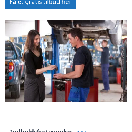
Få et gratis tilbud her
Indholdsfortegnelse