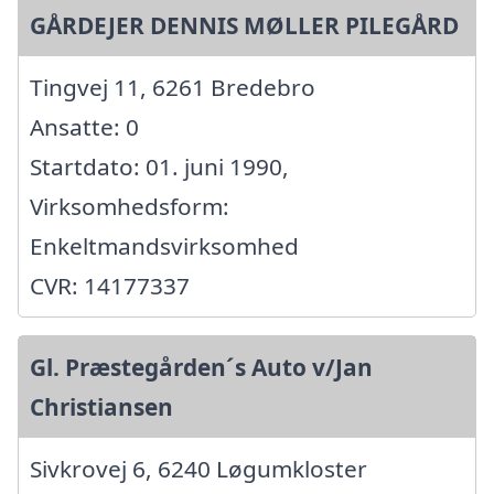
GÅRDEJER DENNIS MØLLER PILEGÅRD
Tingvej 11, 6261 Bredebro
Ansatte: 0
Startdato: 01. juni 1990,
Virksomhedsform:
Enkeltmandsvirksomhed
CVR: 14177337
Gl. Præstegården´s Auto v/Jan
Christiansen
Sivkrovej 6, 6240 Løgumkloster