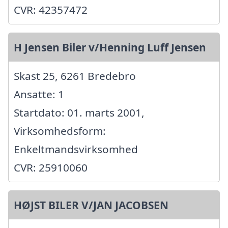
CVR: 42357472
H Jensen Biler v/Henning Luff Jensen
Skast 25, 6261 Bredebro
Ansatte: 1
Startdato: 01. marts 2001,
Virksomhedsform:
Enkeltmandsvirksomhed
CVR: 25910060
HØJST BILER V/JAN JACOBSEN