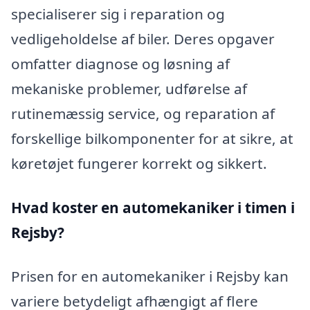
specialiserer sig i reparation og
vedligeholdelse af biler. Deres opgaver
omfatter diagnose og løsning af
mekaniske problemer, udførelse af
rutinemæssig service, og reparation af
forskellige bilkomponenter for at sikre, at
køretøjet fungerer korrekt og sikkert.
Hvad koster en automekaniker i timen i
Rejsby?
Prisen for en automekaniker i Rejsby kan
variere betydeligt afhængigt af flere