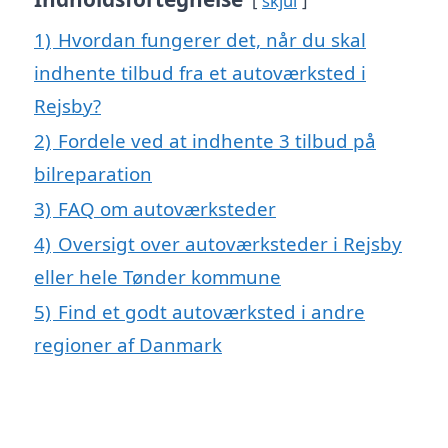
skjul
1)
Hvordan fungerer det, når du skal
indhente tilbud fra et autoværksted i
Rejsby?
2)
Fordele ved at indhente 3 tilbud på
bilreparation
3)
FAQ om autoværksteder
4)
Oversigt over autoværksteder i Rejsby
eller hele Tønder kommune
5)
Find et godt autoværksted i andre
regioner af Danmark