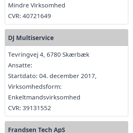
Mindre Virksomhed
CVR: 40721649
DJ Multiservice
Tevringvej 4, 6780 Skærbæk
Ansatte:
Startdato: 04. december 2017,
Virksomhedsform:
Enkeltmandsvirksomhed
CVR: 39131552
Frandsen Tech ApS