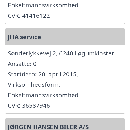
Enkeltmandsvirksomhed
CVR: 41416122
JHA service
Sønderlykkevej 2, 6240 Løgumkloster
Ansatte: 0
Startdato: 20. april 2015,
Virksomhedsform:
Enkeltmandsvirksomhed
CVR: 36587946
JØRGEN HANSEN BILER A/S