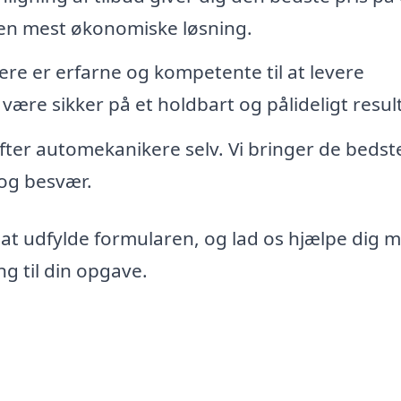
den mest økonomiske løsning.
re er erfarne og kompetente til at levere
 være sikker på et holdbart og pålideligt resul
 efter automekanikere selv. Vi bringer de bedst
d og besvær.
 at udfylde formularen, og lad os hjælpe dig 
g til din opgave.