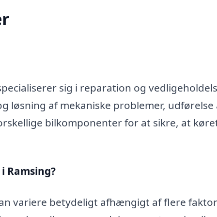
r
ecialiserer sig i reparation og vedligeholdels
og løsning af mekaniske problemer, udførelse 
rskellige bilkomponenter for at sikre, at køre
 i Ramsing?
n variere betydeligt afhængigt af flere faktor