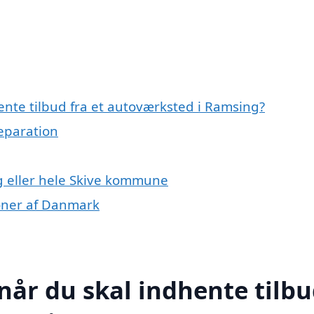
ente tilbud fra et autoværksted i Ramsing?
reparation
g eller hele Skive kommune
ioner af Danmark
når du skal indhente tilb