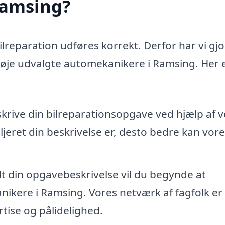
Ramsing?
bilreparation udføres korrekt. Derfor har vi gjo
 nøje udvalgte automekanikere i Ramsing. Her e
skrive din bilreparationsopgave ved hjælp af 
jeret din beskrivelse er, desto bedre kan vore
dt din opgavebeskrivelse vil du begynde at
ikere i Ramsing. Vores netværk af fagfolk er
tise og pålidelighed.