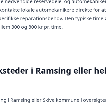
 de nødvendige reservedele, og automekanike
 kontakte lokale automekanikere direkte for at
pecifikke reparationsbehov. Den typiske timel
llem 300 og 800 kr pr. time.
steder i Ramsing eller he
ing i Ramsing eller Skive kommune i oversigte