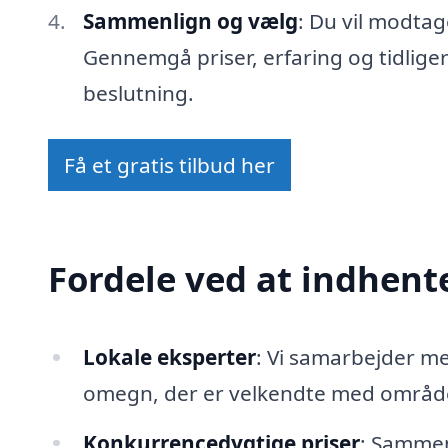
Sammenlign og vælg
: Du vil modtag
Gennemgå priser, erfaring og tidlige
beslutning.
Få et gratis tilbud her
Fordele ved at indhente
Lokale eksperter
: Vi samarbejder 
omegn, der er velkendte med området
Konkurrencedygtige priser
: Sammenl