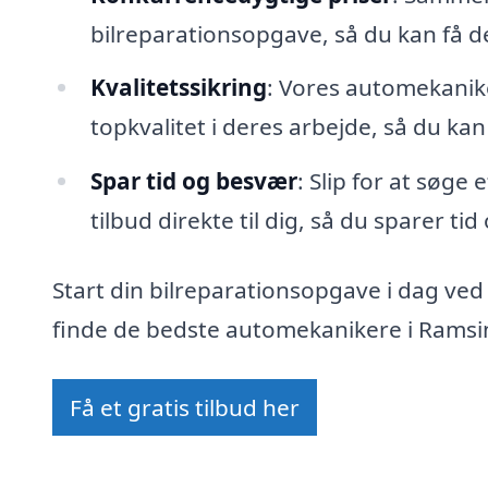
bilreparationsopgave, så du kan få 
Kvalitetssikring
: Vores automekanike
topkvalitet i deres arbejde, så du kan
Spar tid og besvær
: Slip for at søge
tilbud direkte til dig, så du sparer ti
Start din bilreparationsopgave i dag ved
finde de bedste automekanikere i Ramsin
Få et gratis tilbud her