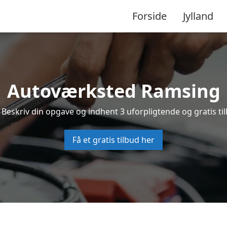
Forside
Jylland
Autoværksted Ramsing
 Beskriv din opgave og indhent 3 uforpligtende og gratis ti
Få et gratis tilbud her