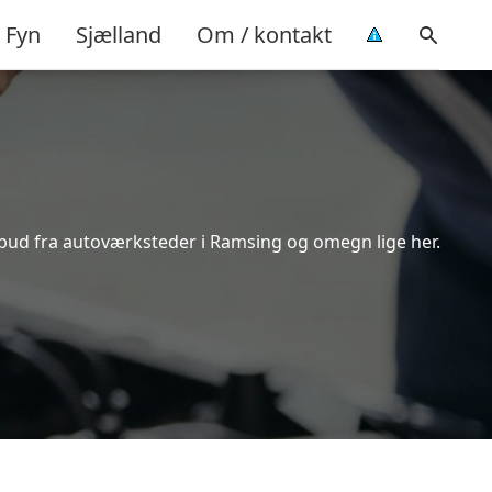
Fyn
Sjælland
Om / kontakt
lbud fra autoværksteder i Ramsing og omegn lige her.