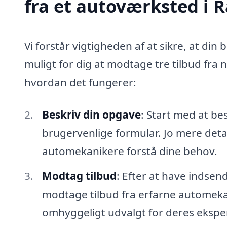
fra et autoværksted i 
Vi forstår vigtigheden af at sikre, at din 
muligt for dig at modtage tre tilbud fra
hvordan det fungerer:
Beskriv din opgave
: Start med at be
brugervenlige formular. Jo mere detal
automekanikere forstå dine behov.
Modtag tilbud
: Efter at have indsen
modtage tilbud fra erfarne automekan
omhyggeligt udvalgt for deres eksper