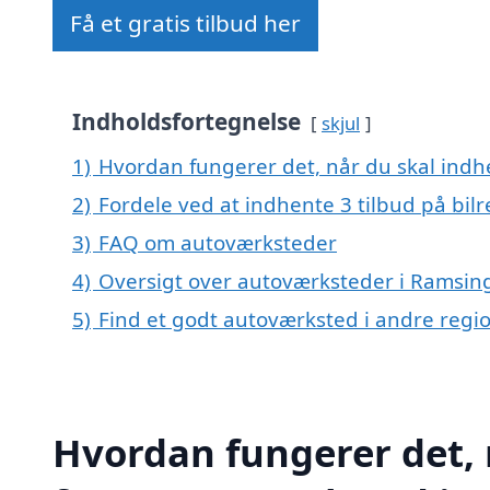
Få et gratis tilbud her
Indholdsfortegnelse
skjul
1)
Hvordan fungerer det, når du skal indh
2)
Fordele ved at indhente 3 tilbud på bil
3)
FAQ om autoværksteder
4)
Oversigt over autoværksteder i Ramsin
5)
Find et godt autoværksted i andre reg
Hvordan fungerer det, 