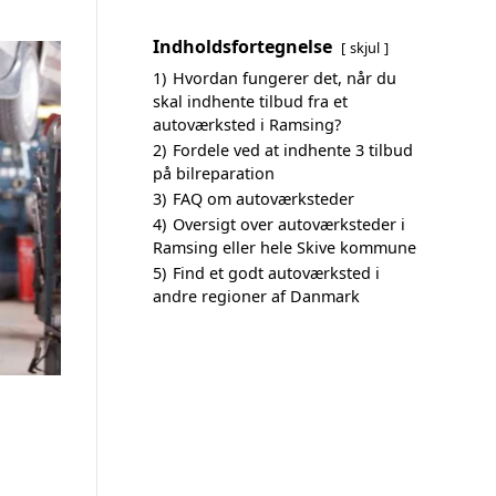
Indholdsfortegnelse
skjul
1)
Hvordan fungerer det, når du
skal indhente tilbud fra et
autoværksted i Ramsing?
2)
Fordele ved at indhente 3 tilbud
på bilreparation
3)
FAQ om autoværksteder
4)
Oversigt over autoværksteder i
Ramsing eller hele Skive kommune
5)
Find et godt autoværksted i
andre regioner af Danmark