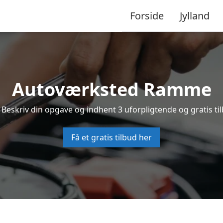
Forside
Jylland
Autoværksted Ramme
Beskriv din opgave og indhent 3 uforpligtende og gratis t
Få et gratis tilbud her