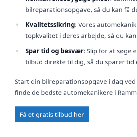
bilreparationsopgave, så du kan få 
Kvalitetssikring
: Vores automekanike
topkvalitet i deres arbejde, så du kan
Spar tid og besvær
: Slip for at søge
tilbud direkte til dig, så du sparer ti
Start din bilreparationsopgave i dag ved
finde de bedste automekanikere i Ramme
Få et gratis tilbud her