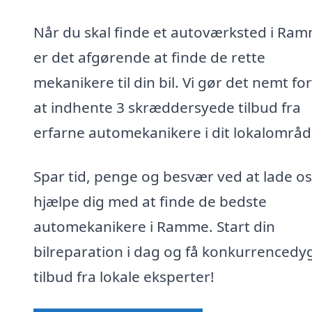
Når du skal finde et autoværksted i Ra
er det afgørende at finde de rette
mekanikere til din bil. Vi gør det nemt for
at indhente 3 skræddersyede tilbud fra
erfarne automekanikere i dit lokalområd
Spar tid, penge og besvær ved at lade os
hjælpe dig med at finde de bedste
automekanikere i Ramme. Start din
bilreparation i dag og få konkurrencedy
tilbud fra lokale eksperter!