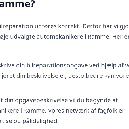
 Ramme?
bilreparation udføres korrekt. Derfor har vi gjo
 nøje udvalgte automekanikere i Ramme. Her er
skrive din bilreparationsopgave ved hjælp af 
jeret din beskrivelse er, desto bedre kan vore
dt din opgavebeskrivelse vil du begynde at
nikere i Ramme. Vores netværk af fagfolk er
tise og pålidelighed.