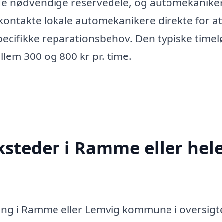
 de nødvendige reservedele, og automekanike
 kontakte lokale automekanikere direkte for at
pecifikke reparationsbehov. Den typiske timel
llem 300 og 800 kr pr. time.
steder i Ramme eller hel
ring i Ramme eller Lemvig kommune i oversigt