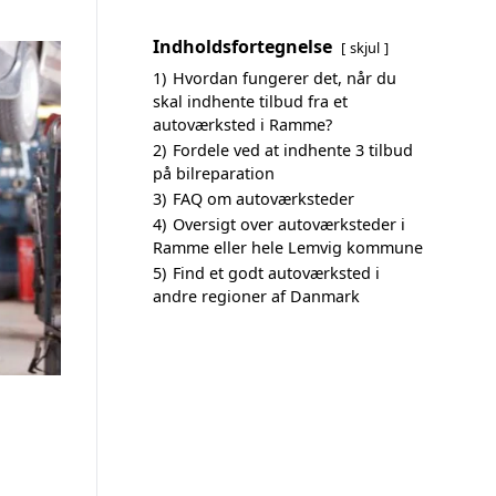
Indholdsfortegnelse
skjul
1)
Hvordan fungerer det, når du
skal indhente tilbud fra et
autoværksted i Ramme?
2)
Fordele ved at indhente 3 tilbud
på bilreparation
3)
FAQ om autoværksteder
4)
Oversigt over autoværksteder i
Ramme eller hele Lemvig kommune
5)
Find et godt autoværksted i
andre regioner af Danmark