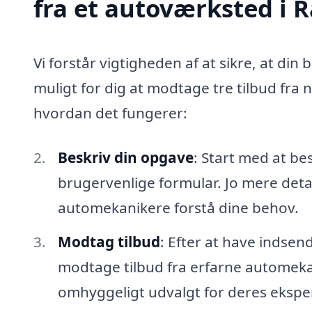
fra et autoværksted i
Vi forstår vigtigheden af at sikre, at din 
muligt for dig at modtage tre tilbud fra
hvordan det fungerer:
Beskriv din opgave
: Start med at be
brugervenlige formular. Jo mere detal
automekanikere forstå dine behov.
Modtag tilbud
: Efter at have indsen
modtage tilbud fra erfarne automeka
omhyggeligt udvalgt for deres eksper