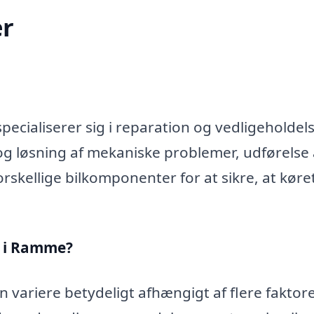
r
ecialiserer sig i reparation og vedligeholdels
og løsning af mekaniske problemer, udførelse 
rskellige bilkomponenter for at sikre, at køre
n i Ramme?
variere betydeligt afhængigt af flere faktore