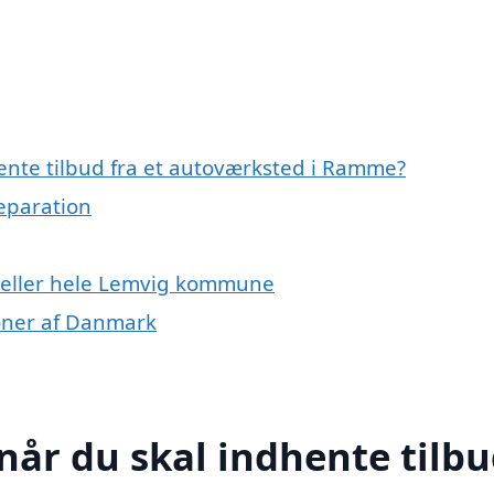
ente tilbud fra et autoværksted i Ramme?
reparation
 eller hele Lemvig kommune
ioner af Danmark
når du skal indhente tilb