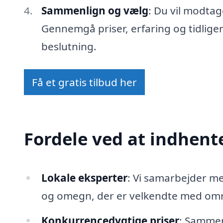
Sammenlign og vælg
: Du vil modtag
Gennemgå priser, erfaring og tidlige
beslutning.
Få et gratis tilbud her
Fordele ved at indhente
Lokale eksperter
: Vi samarbejder 
og omegn, der er velkendte med områ
Konkurrencedygtige priser
: Sammenl