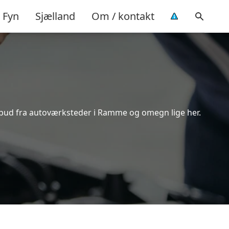
Fyn
Sjælland
Om / kontakt
ilbud fra autoværksteder i Ramme og omegn lige her.